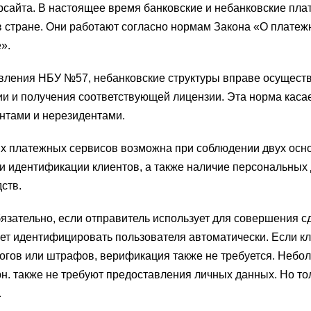
рсайта. В настоящее время банковские и небанковские пл
 стране. Они работают согласно нормам Закона «О платеж
».
ления НБУ №57, небанковские структуры вправе осущест
ии и получения соответствующей лицензии. Эта норма каса
нтами и нерезидентами.
их платежных сервисов возможна при соблюдении двух осн
и идентификации клиентов, а также наличие персональных
ств.
язательно, если отправитель использует для совершения с
яет идентифицировать пользователя автоматически. Если к
огов или штрафов, верификация также не требуется. Небо
н. также не требуют предоставления личных данных. Но то
.