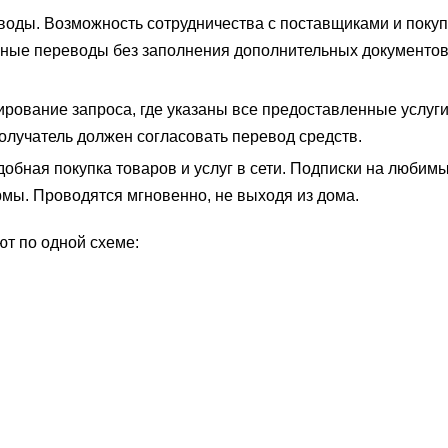
оды. Возможность сотрудничества с поставщиками и покуп
нные переводы без заполнения дополнительных документов
ирование запроса, где указаны все предоставленные услуги
олучатель должен согласовать перевод средств.
добная покупка товаров и услуг в сети. Подписки на любим
мы. Проводятся мгновенно, не выходя из дома.
т по одной схеме: