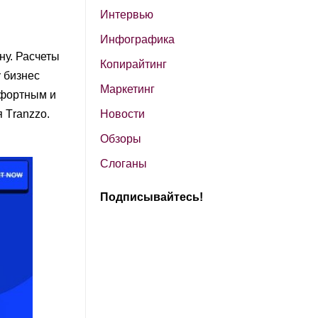
Интервью
Инфографика
ну. Расчеты
Копирайтинг
 бизнес
Маркетинг
мфортным и
 Тranzzo.
Новости
Обзоры
Слоганы
Подписывайтесь!