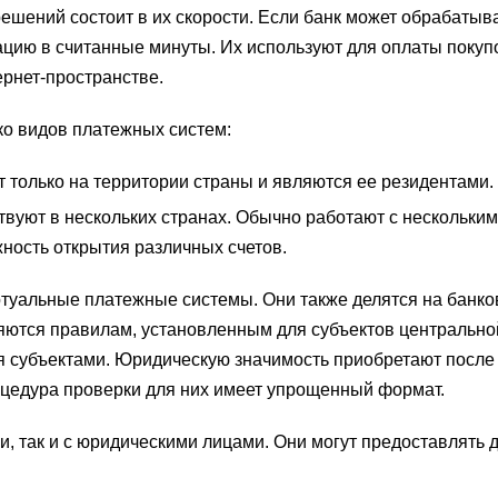
ешений состоит в их скорости. Если банк может обрабатыв
ацию в считанные минуты. Их используют для оплаты покуп
рнет-пространстве.
ко видов платежных систем:
 только на территории страны и являются ее резидентами.
вуют в нескольких странах. Обычно работают с нескольки
ность открытия различных счетов.
ртуальные платежные системы. Они также делятся на банко
яются правилам, установленным для субъектов центрально
ся субъектами. Юридическую значимость приобретают посл
оцедура проверки для них имеет упрощенный формат.
и, так и с юридическими лицами. Они могут предоставлять 