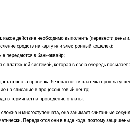
, какое действие необходимо выполнить (перевести деньги,
исление средств на карту или электронный кошелек);
ые передаются в банк-эквайр;
 с платежной системой, которая в свою очередь посылает 
 достаточно, а проверка безопасности платежа прошла успе
ие на списание в процессинговый центр;
нда в терминал на проведение оплаты.
а сложна и многоступенчата, она занимает считанные секун
атически. Передаются они в виде кода, поэтому защищены 