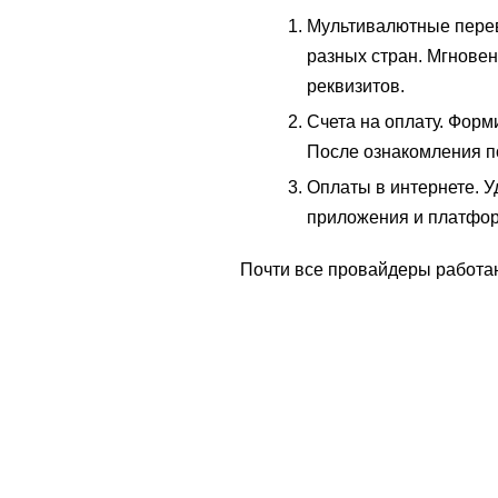
Мультивалютные перев
разных стран. Мгнове
реквизитов.
Счета на оплату. Форм
После ознакомления п
Оплаты в интернете. У
приложения и платфор
Почти все провайдеры работаю