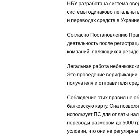
НБУ разработана система ове
системы одинаково легальны в
и переводах средств в Украине
Согласно Постановлению Прав
деятельность после регистрац
компаний, являющихся резиде
Легальная работа небанковск
Это проведение верификации 
получателя и отправителя сред
Соблюдение этих правил не об
банковскую карту. Она позвол
использует ПС для оплаты нал
переводы размером до 5000 гр
условии, что они не регулярны