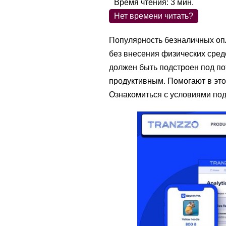
Время чтения:
3
мин.
Нет времени читать?
Популярность безналичных опл
без внесения физических сре
должен быть подстроен под по
продуктивным. Помогают в это
Ознакомиться с условиями подкл