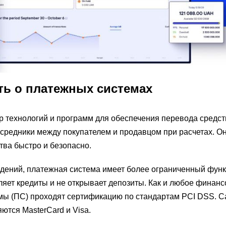
ать о платежных системах
р технологий и программ для обеспечения перевода средст
 посредники между покупателем и продавцом при расчетах. 
ва быстро и безопасно.
ждений, платежная система имеет более ограниченный фун
ляет кредиты и не открывает депозиты. Как и любое финан
мы (ПС) проходят сертификацию по стандартам PCI DSS. 
ются MasterCard и Visa.