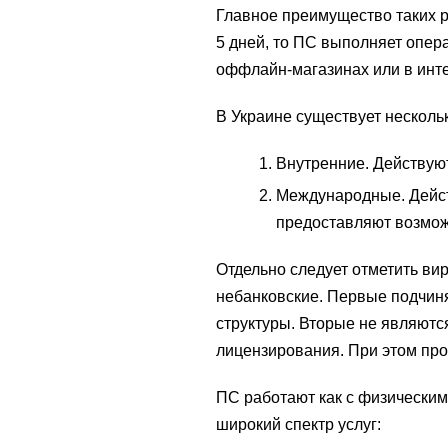
Главное преимущество таких р
5 дней, то ПС выполняет опер
оффлайн-магазинах или в инте
В Украине существует несколь
Внутренние. Действуют
Международные. Дейст
предоставляют возмож
Отдельно следует отметить ви
небанковские. Первые подчин
структуры. Вторые не являют
лицензирования. При этом пр
ПС работают как с физическим
широкий спектр услуг: