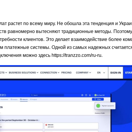
ат растет по всему миру. Не обошла эта тенденция и Украи
дств равномерно вытесняют традиционные методы. Поэтому
требности клиентов. Это делает взаимодействие более ко
м платежные системы. Одной из самых надежных считается
ючения можно здесь https://tranzzo.com/ru-ru.