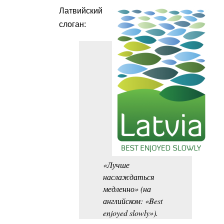
Латвийский
слоган:
«Лучше
наслаждаться
медленно» (на
английском: «Best
enjoyed slowly»).