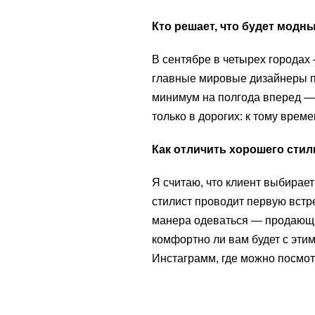
Кто решает, что будет мод
В сентябре в четырех городах
главные мировые дизайнеры п
минимум на полгода вперед — 
только в дорогих: к тому време
Как отличить хорошего стил
Я считаю, что клиент выбирае
стилист проводит первую встре
манера одеваться — продающи
комфортно ли вам будет с этим
Инстаграмм, где можно посмот