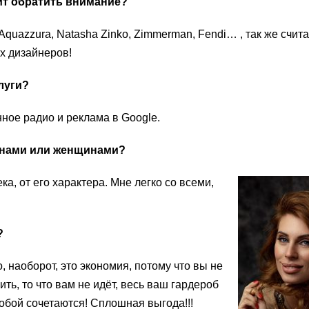
ит обратить внимание?
 Aquazzura, Natasha Zinko, Zimmerman, Fendi… , так же счит
х дизайнеров!
луги?
ное радио и реклама в Google.
чинами или женщинами?
ека, от его характера. Мне легко со всеми,
?
о, наоборот, это экономия, потому что вы не
сить, то что вам не идёт, весь ваш гардероб
обой сочетаются! Сплошная выгода!!!