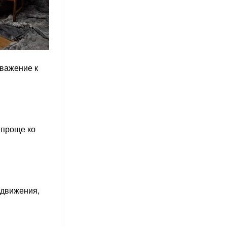
уважение к
 проще ко
, движения,