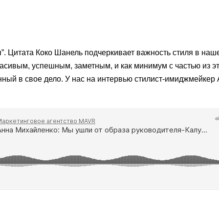
я”. Цитата Коко Шанель подчеркивает важность стиля в наш
асивым, успешным, заметным, и как минимум с частью из эт
нный в свое дело. У нас на интервью стилист-имиджмейкер