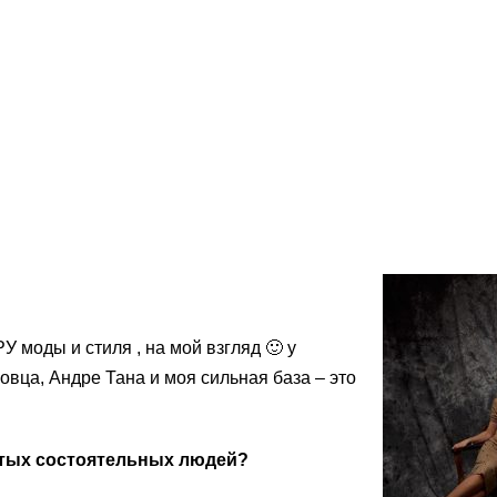
У моды и стиля , на мой взгляд 🙂 у
овца, Андре Тана и моя сильная база – это
етых состоятельных людей?