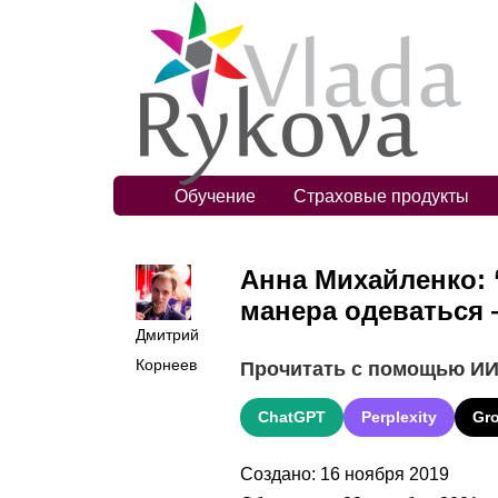
Обучение
Страховые продукты
Анна Михайленко: 
манера одеваться
Дмитрий
Корнеев
Прочитать с помощью И
ChatGPT
Perplexity
Gr
Создано: 16 ноября 2019