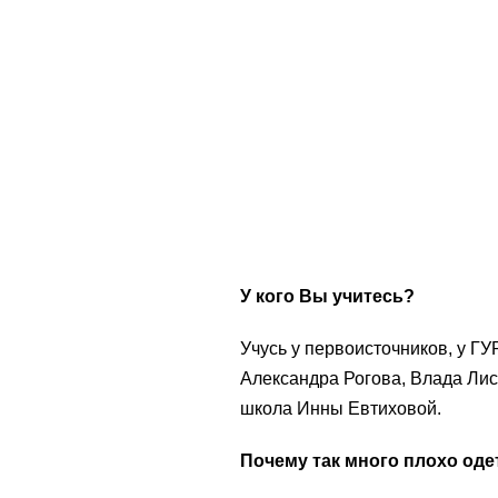
У кого Вы учитесь?
Учусь у первоисточников, у ГУР
Александра Рогова, Влада Лис
школа Инны Евтиховой.
Почему так много плохо од