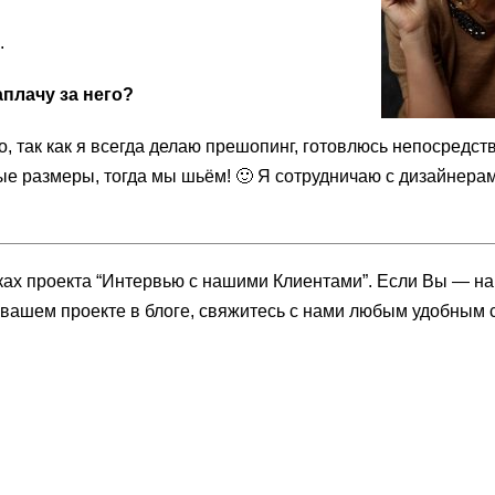
.
аплачу за него?
о, так как я всегда делаю прешопинг, готовлюсь непосредст
е размеры, тогда мы шьём! 🙂 Я сотрудничаю с дизайнера
ах проекта “Интервью с нашими Клиентами”. Если Вы — на
о вашем проекте в блоге, свяжитесь с нами любым удобным