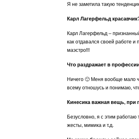
Я не заметила такую тенденци
Карл Лагерфельд красавчик
Карл Лагерфельд – признанный 
как отдавался своей работе и
маэстро!!!
Что раздражает в професси
Ничего 🙂 Меня вообще мало ч
всему отношусь и понимаю, что
Кинесика важная вещь, при
Безусловно, я с этим работаю 
жесты, мимика и т.д.