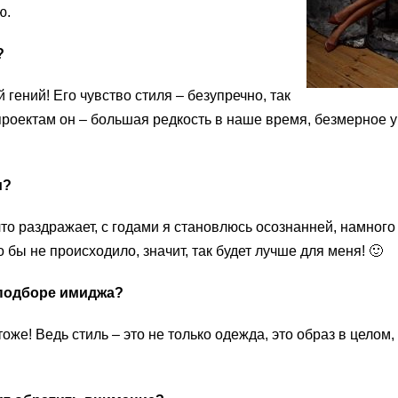
ю.
?
гений! Его чувство стиля – безупречно, так
 проектам он – большая редкость в наше время, безмерное 
и?
то раздражает, с годами я становлюсь осознанней, намного
 бы не происходило, значит, так будет лучше для меня! 🙂
 подборе имиджа?
тоже! Ведь стиль – это не только одежда, это образ в целом