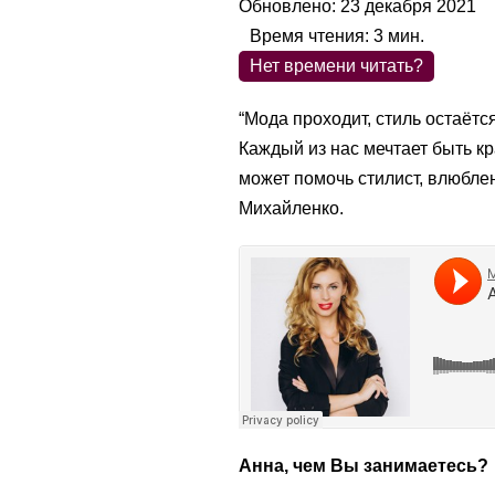
Обновлено: 23 декабря 2021
Время чтения:
3
мин.
Нет времени читать?
“Мода проходит, стиль остаётс
Каждый из нас мечтает быть кр
может помочь стилист, влюбле
Михайленко.
Анна, чем Вы занимаетесь?