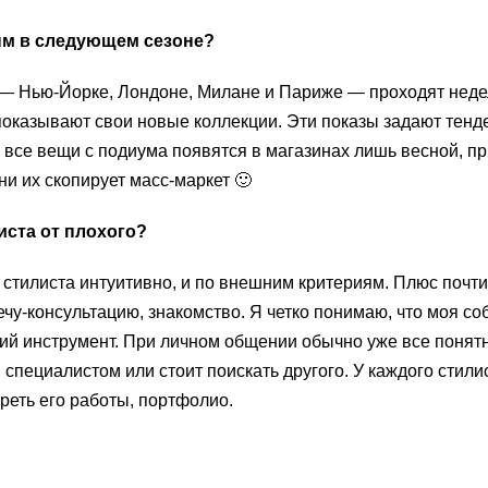
ным в следующем сезоне?
 — Нью-Йорке, Лондоне, Милане и Париже — проходят неде
оказывают свои новые коллекции. Эти показы задают тенд
все вещи с подиума появятся в магазинах лишь весной, п
ни их скопирует масс-маркет 🙂
иста от плохого?
т стилиста интуитивно, и по внешним критериям. Плюс почт
чу-консультацию, знакомство. Я четко понимаю, что моя со
й инструмент. При личном общении обычно уже все понятн
 специалистом или стоит поискать другого. У каждого стили
реть его работы, портфолио.