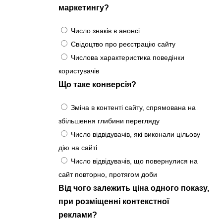
маркетингу?
Число знаків в анонсі
Свідоцтво про реєстрацію сайту
Числова характеристика поведінки
користувачів
Що таке конверсія?
Зміна в контенті сайту, спрямована на
збільшення глибини перегляду
Число відвідувачів, які виконали цільову
дію на сайті
Число відвідувачів, що повернулися на
сайт повторно, протягом доби
Від чого залежить ціна одного показу,
при розміщенні контекстної
реклами?