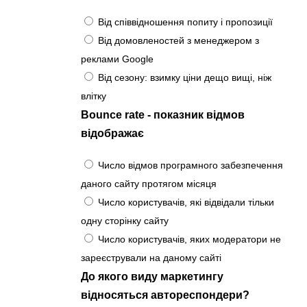
Від співвідношення попиту і пропозиції
Від домовленостей з менеджером з
реклами Google
Від сезону: взимку ціни дещо вищі, ніж
влітку
Bounce rate - показник відмов
відображає
Число відмов програмного забезпечення
даного сайту протягом місяця
Число користувачів, які відвідали тільки
одну сторінку сайту
Число користувачів, яких модератори не
зареєстрували на даному сайті
До якого виду маркетингу
відносяться автореспондери?