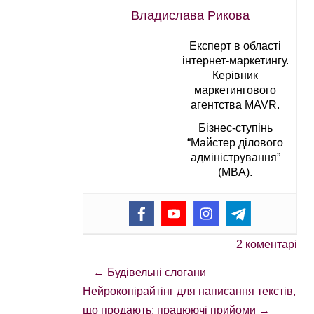
Владислава Рикова
Експерт в області
інтернет-маркетингу.
Керівник
маркетингового
агентства MAVR.
Бізнес-ступінь
“Майстер ділового
адміністрування”
(MBA).
2 коментарі
←
Будівельні слогани
Нейрокопірайтінг для написання текстів,
що продають: працюючі прийоми
→