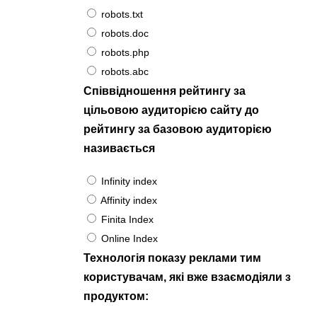
robots.txt
robots.doc
robots.php
robots.abc
Співвідношення рейтингу за
цільовою аудиторією сайту до
рейтингу за базовою аудиторією
називається
Infinity index
Affinity index
Finita Index
Online Index
Технологія показу реклами тим
користувачам, які вже взаємодіяли з
продуктом: