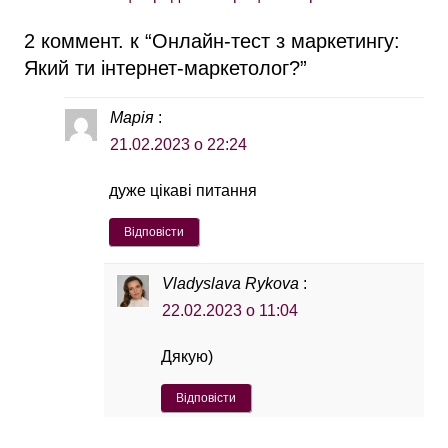
2 коммент. к “
Онлайн-тест з маркетингу:
Який ти інтернет-маркетолог?
”
Марія
:
21.02.2023 о 22:24
дуже цікаві питання
Відповісти
Vladyslava Rykova
:
22.02.2023 о 11:04
Дякую)
Відповісти