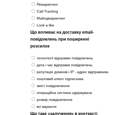
Ремаркетинг
Call-Tracking
Майндмаркетинг
Look a like
Що впливає на доставку email-
повідомлень при поширенні
розсилок
технології відправки повідомлень
дата і час відправки повідомлень
репутація доменів і IP - адрес відправника
поштовий клієнт підписника
зміст повідомлення
операційна система одержувача
розмір повідомлення
всі варіанти
Що таке «залучення» в контексті