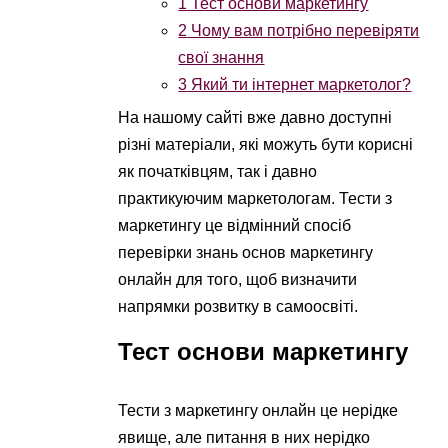
1
Тест основи маркетингу
2
Чому вам потрібно перевіряти
свої знання
3
Який ти інтернет маркетолог?
На нашому сайті вже давно доступні
різні матеріали, які можуть бути корисні
як початківцям, так і давно
практикуючим маркетологам. Тести з
маркетингу це відмінний спосіб
перевірки знань основ маркетингу
онлайн для того, щоб визначити
напрямки розвитку в самоосвіті.
Тест основи маркетингу
Тести з маркетингу онлайн це нерідке
явище, але питання в них нерідко