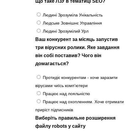
Що таке ЛЗУ в тематиці SEO?
Людині Зрозуміла Унікальність
Людське Зовнішнє Управління
Людині Зрозумілий Урл
Ваш конкурент за місяць запустив
три вірусних ролики. Яке завдання
він собі поставив? Чого він
домагається?
Протидіє конкурентам - хоче заразити
вірусами чиїсь комп'ютери
Працює над лояльністю
Працює над охопленням. Хоче отримати
приріст підписників
Виберіть правильне розширення
файлу robots у сайту