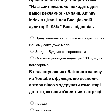
"Наш сайт ідеально підходить для
вашої рекламної кампанії. Affinity
index в цікавій для Вас цільовій
аудиторії - 98%." Ваша відповідь
Представників нашої цільової аудиторії на
Вашому сайті дуже мало.
Згоден. Будемо співпрацювати.
Ось коли доведете індекс до 100%, тоді і
поговоримо!
В налаштуваннях облікового запису
на Youtube є функція, що дозволяє
автору відео модерувати коментарі
до того, як вони з'являться в стрічці.
правда
неправда