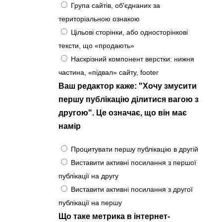
Група сайтів, об'єднаних за
територіальною ознакою
Цільові сторінки, або односторінкові
тексти, що «продають»
Наскрізний компонент верстки: нижня
частина, «підвал» сайту, footer
Ваш редактор каже: "Хочу змусити
першу публікацію ділитися вагою з
другою". Це означає, що він має
намір
Процитувати першу публікацію в другій
Виставити активні посилання з першої
публікації на другу
Виставити активні посилання з другої
публікації на першу
Що таке метрика в інтернет-