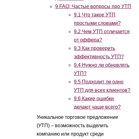
9
FAQ: Частые вопросы про УТП
9.1
Что такое УТП
простыми словами?
9.2
Чем УТП отличается
от оффера?
9.3
Как проверить
эффективность УТП?
9.4
Нужно ли обновлять
УТП?
9.5
Подходит ли одно
УТП для всех клиентов?
9.6
Какие ошибки
делают чаще всего?
Уникальное торговое предложение
(УТП) – возможность выделить
компанию или продукт среди