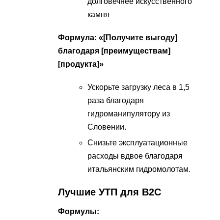
долговечнее искусственного
камня
Формула: «[Получите выгоду]
благодаря [преимуществам]
[продукта]»
Ускорьте загрузку леса в 1,5
раза благодаря
гидроманипулятору из
Словении.
Снизьте эксплуатационные
расходы вдвое благодаря
итальянским гидромолотам.
Лучшие УТП для B2C
Формулы: