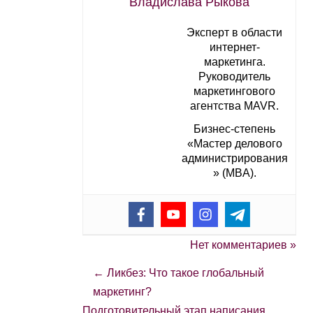
Владислава Рыкова
Эксперт в области
интернет-
маркетинга.
Руководитель
маркетингового
агентства MAVR.
Бизнес-степень
«Мастер делового
администрирования
» (MBA).
Нет комментариев »
←
Ликбез: Что такое глобальный
маркетинг?
Подготовительный этап написания