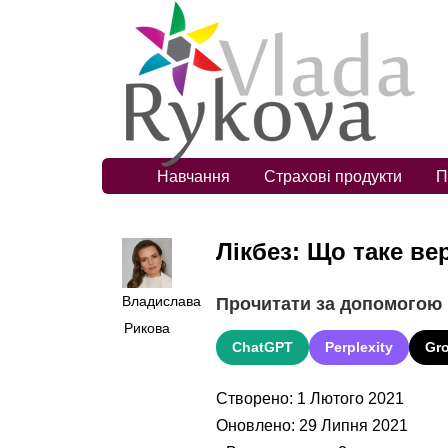
Навчання
Страхові продукти
П
Лікбез: Що таке в
Владислава
Прочитати за допомогою
Рикова
ChatGPT
Perplexity
Gr
Створено: 1 Лютого 2021
Оновлено: 29 Липня 2021