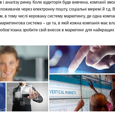
і аналізу ринку. Коли аудиторія буде вивчена, компанії змо
поживачів через електронну пошту, соціальні мережі й т.д.
, в тому числі керовану систему маркетингу, де одна компа
маркетингова система – це та, в якій кожна компанія має вл
зобов’язана зробити свій внесок в маркетинг для найкращих 