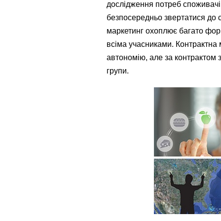
дослідження потреб споживачів 
безпосередньо звертатися до с
маркетинг охоплює багато форм
всіма учасниками. Контрактна 
автономію, але за контрактом 
групи.