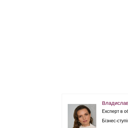
Владислав
Експерт в о
Бізнес-ступ