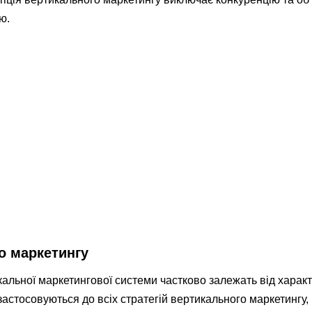
ю.
го маркетингу
альної маркетингової системи частково залежать від характе
застосовуються до всіх стратегій вертикального маркетингу,