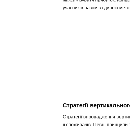
учасників разом з єдиною мето
Стратегії вертикально
Стратегії впровадження вертик
її споживачів. Певні принципи 