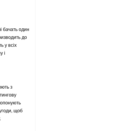
і бачать один
ризводить до
ь у всіх
у і
юють з
етингову
пропонують
угоди, щоб
.