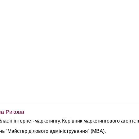
а Рикова
бласті інтернет-маркетингу. Керівник маркетингового агентс
інь “Майстер ділового адміністрування” (MBA).