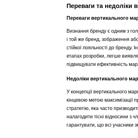
Переваги та недоліки 
Переваги вертикального ма
Визнання бренду є одним з гол
і той же бренд, зображення аб
стійкої лояльності до бренду. І
етапах розробки, легше виявлят
підвищувати ефективність марк
Недоліки вертикального мар
У концепції вертикального мар
кінцевою метою максимізації п
стратегію, яка часто призводит
налагодити тісні відносини з 
гарантувати, що всі учасники 