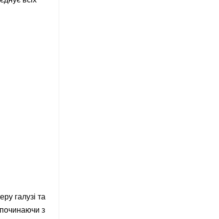
ру галузі та
 починаючи з