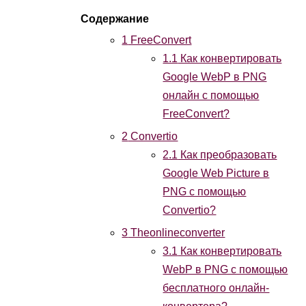
1
FreeConvert
1.1
Как конвертировать
Google WebP в PNG
онлайн с помощью
FreeConvert?
2
Convertio
2.1
Как преобразовать
Google Web Picture в
PNG с помощью
Convertio?
3
Theonlineconverter
3.1
Как конвертировать
WebP в PNG с помощью
бесплатного онлайн-