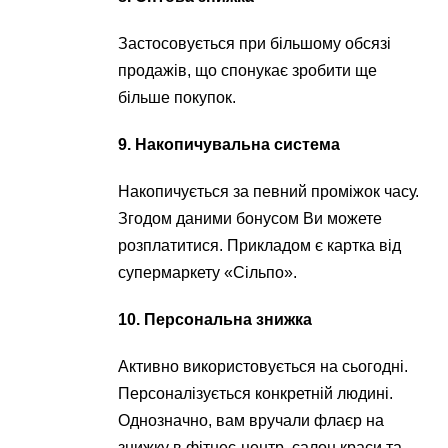
Застосовується при більшому обсязі
продажів, що спонукає зробити ще
більше покупок.
9. Накопичувальна система
Накопичується за певний проміжок часу.
Згодом даними бонусом Ви можете
розплатитися. Прикладом є картка від
супермаркету «Сільпо».
10. Персональна знижка
Активно використовується на сьогодні.
Персоналізується конкретній людині.
Однозначно, вам вручали флаєр на
знижку в фітнес-центр, салон краси та