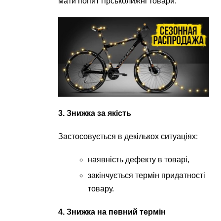
мати попит гірськолижні товари.
3. Знижка за якість
Застосовується в декількох ситуаціях:
наявність дефекту в товарі,
закінчується термін придатності
товару.
4. Знижка на певний термін