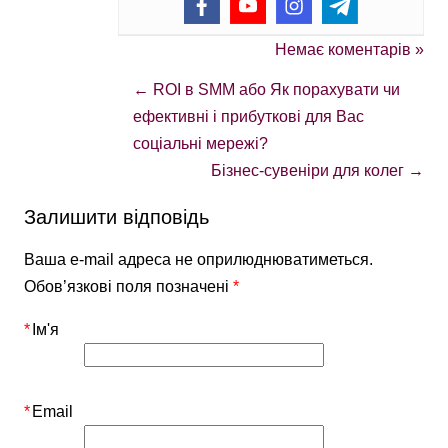
Немає коментарів »
←
ROI в SMM або Як порахувати чи
ефективні і прибуткові для Вас
соціальні мережі?
Бізнес-сувеніри для колег
→
Залишити відповідь
Ваша e-mail адреса не оприлюднюватиметься.
Обов’язкові поля позначені
*
*
Ім'я
*
Email