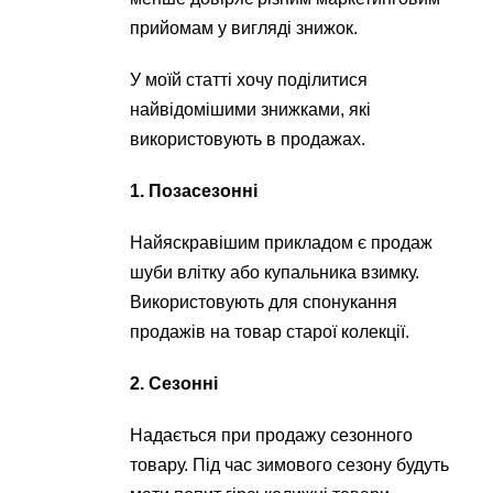
прийомам у вигляді знижок.
У моїй статті хочу поділитися
найвідомішими знижками, які
використовують в продажах.
1. Позасезонні
Найяскравішим прикладом є продаж
шуби влітку або купальника взимку.
Використовують для спонукання
продажів на товар старої колекції.
2. Сезонні
Надається при продажу сезонного
товару. Під час зимового сезону будуть