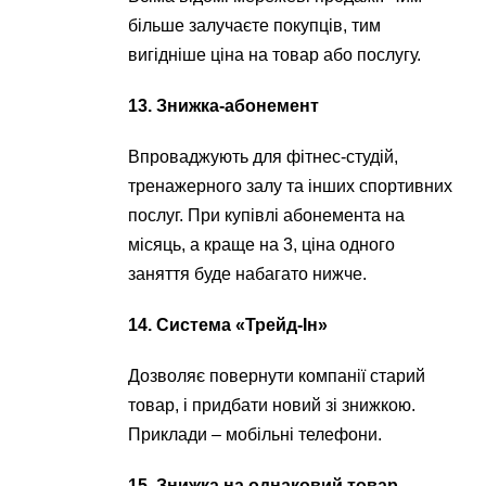
більше залучаєте покупців, тим
вигідніше ціна на товар або послугу.
13. Знижка-абонемент
Впроваджують для фітнес-студій,
тренажерного залу та інших спортивних
послуг. При купівлі абонемента на
місяць, а краще на 3, ціна одного
заняття буде набагато нижче.
14. Система «Трейд-Ін»
Дозволяє повернути компанії старий
товар, і придбати новий зі знижкою.
Приклади – мобільні телефони.
15. Знижка на однаковий товар