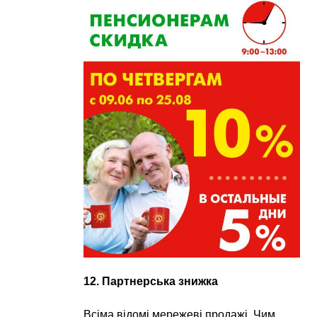
12. Партнерська знижка
Всіма відомі мережеві продажі. Чим