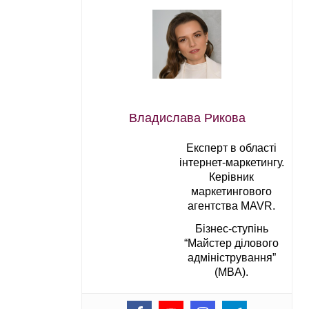
Владислава Рикова
Експерт в області
інтернет-маркетингу.
Керівник
маркетингового
агентства MAVR.
Бізнес-ступінь
“Майстер ділового
адміністрування”
(MBA).