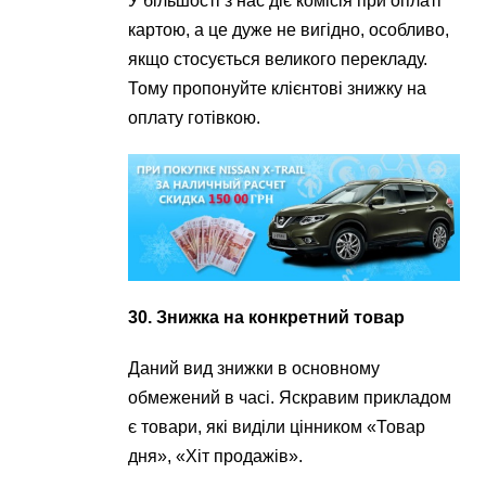
У більшості з нас діє комісія при оплаті
картою, а це дуже не вигідно, особливо,
якщо стосується великого перекладу.
Тому пропонуйте клієнтові знижку на
оплату готівкою.
30. Знижка на конкретний товар
Даний вид знижки в основному
обмежений в часі. Яскравим прикладом
є товари, які виділи цінником «Товар
дня», «Хіт продажів».