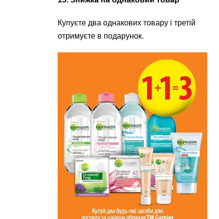
Купуєте два однакових товару і третій
отримуєте в подарунок.