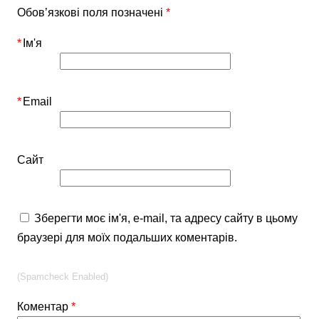
Обов’язкові поля позначені
*
*
Ім'я
*
Email
Сайт
Зберегти моє ім'я, e-mail, та адресу сайту в цьому
браузері для моїх подальших коментарів.
(Spamcheck Enabled)
Коментар
*