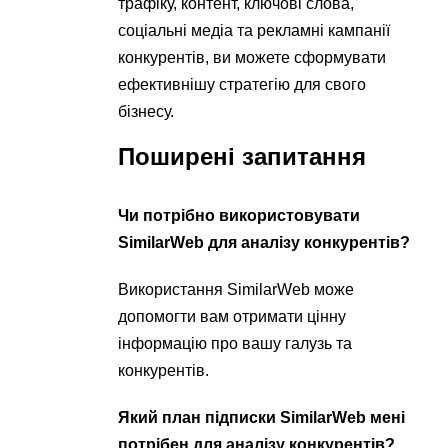
трафіку, контент, ключові слова,
соціальні медіа та рекламні кампанії
конкурентів, ви можете сформувати
ефективнішу стратегію для свого
бізнесу.
Поширені запитання
Чи потрібно використовувати
SimilarWeb для аналізу конкурентів?
Використання SimilarWeb може
допомогти вам отримати цінну
інформацію про вашу галузь та
конкурентів.
Який план підписки SimilarWeb мені
потрібен для аналізу конкурентів?