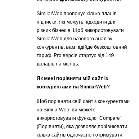
SimilarWeb пропонує кілька планів
підписки, які можуть підходити для
різних бізнесів. Щоб використовувати
SimilarWeb для базового аналізу
конкурентів, вам підійде безкоштовний
тариф. Pro версія стартує від 149
доларів на місяць.
Як мені порівняти мій сайт із
конкурентами на SimilarWeb?
Щоб порівняти свій сайт з конкурентами
на SimilarWeb, ви можете
використовувати функцію “Compare”
(Порівняти), яка дозволяє порівнювати
кілька сайтів одночасно і отримувати