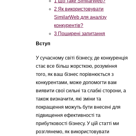
1
Що таке SimilarWeb?
2
Як використовувати
SimilarWeb для аналізу
конкурентів?
3
Поширені запитання
Вступ
У сучасному світі бізнесу, де конкуренція
стає все більш жорсткою, розуміння
того, як ваш бізнес порівнюється з
конкурентами, може допомогти вам
виявити свої сильні та слабкі сторони, а
також визначити, які зміни та
покращення можуть бути внесені для
підвищення ефективності та
прибутковості бізнесу. У цій статті ми
розглянемо, як використовувати