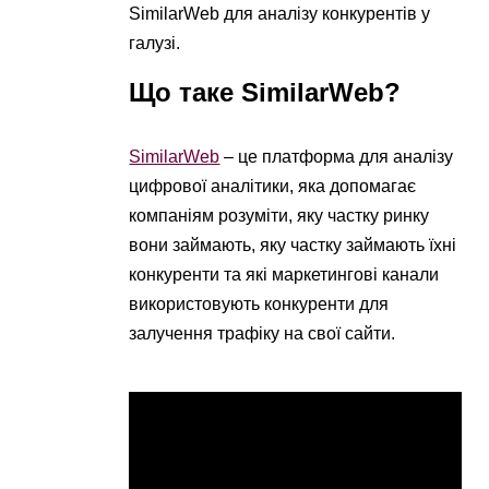
SimilarWeb для аналізу конкурентів у
галузі.
Що таке SimilarWeb?
SimilarWeb
– це платформа для аналізу
цифрової аналітики, яка допомагає
компаніям розуміти, яку частку ринку
вони займають, яку частку займають їхні
конкуренти та які маркетингові канали
використовують конкуренти для
залучення трафіку на свої сайти.