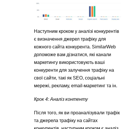
Наступним кроком у аналізі конкурентів
є визначення джерел трафіку для
кожного сайта конкурента. SimilarWeb
допоможе вам дізнатися, які канали
маркетингу використовують ваші
конкуренти для залучення трафіку на
свої сайти, такі як SEO, соціальні
мережі, рекламу, email-маркетинг та ін.
Крок 4: Аналіз контенту
Після того, як ви проаналізували трафік
та джерела трафіку на сайтах
конкурентів, наступним кроком є аналіз