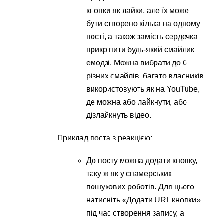
кнопки як лайки, але їх може
бути створено кілька на одному
пості, а також замість сердечка
прикріпити будь-який смайлик
емодзі. Можна вибрати до 6
різних смайлів, багато власників
використовують як на YouTube,
де можна або лайкнути, або
дізлайкнуть відео.
Приклад поста з реакцією:
До посту можна додати кнопку,
таку ж як у спамерських
пошукових роботів. Для цього
натисніть «Додати URL кнопки»
під час створення запису, а