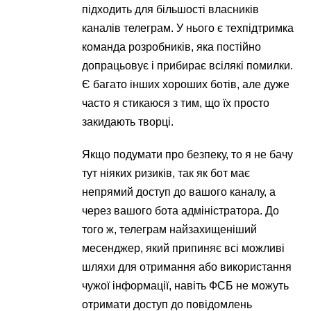
підходить для більшості власників
каналів телеграм. У нього є техпідтримка
команда розробників, яка постійно
допрацьовує і прибирає всілякі помилки.
Є багато інших хороших ботів, але дуже
часто я стикаюся з тим, що їх просто
закидають творці.
Якщо подумати про безпеку, то я не бачу
тут ніяких ризиків, так як бот має
непрямий доступ до вашого каналу, а
через вашого бота адміністратора. До
того ж, телеграм найзахищеніший
месенджер, який припиняє всі можливі
шляхи для отримання або використання
чужої інформації, навіть ФСБ не можуть
отримати доступ до повідомлень