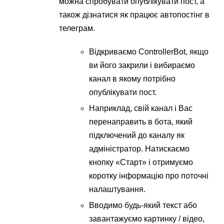
можна спробувати опублікувати пост, а
також дізнатися як працює автопостінг в
телеграм.
Відкриваємо ControllerBot, якщо
ви його закрили і вибираємо
канал в якому потрібно
опублікувати пост.
Наприклад, свій канал і Вас
перенаправить в бота, який
підключений до каналу як
адміністратор. Натискаємо
кнопку «Старт» і отримуємо
коротку інформацію про поточні
налаштування.
Вводимо будь-який текст або
завантажуємо картинку / відео,