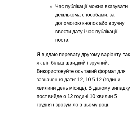
Час публікації можна вказувати
декількома способами, за
допомогою кнопок або вручну
ввести дату і час публікації
поста.
Я віддаю перевагу другому варіанту, так
як він більш швидкий і зручний.
Використовуйте ось такий формат для
зазначення дати: 12, 10 5 12 (години
хвилини день місяць). В даному випадку
пост вийде о 12 годині 10 хвилин 5
грудня і зрозуміло в цьому році.