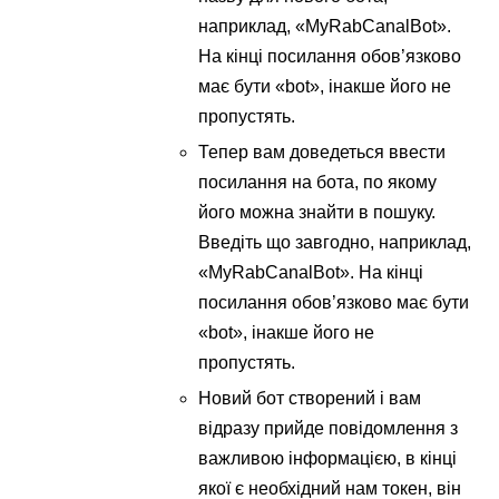
наприклад, «MyRabCanalBot».
На кінці посилання обов’язково
має бути «bot», інакше його не
пропустять.
Тепер вам доведеться ввести
посилання на бота, по якому
його можна знайти в пошуку.
Введіть що завгодно, наприклад,
«MyRabCanalBot». На кінці
посилання обов’язково має бути
«bot», інакше його не
пропустять.
Новий бот створений і вам
відразу прийде повідомлення з
важливою інформацією, в кінці
якої є необхідний нам токен, він