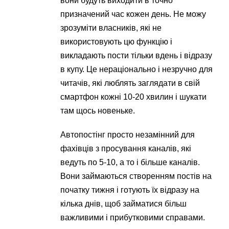
вони будуть виходити в точно
призначений час кожен день. Не можу
зрозуміти власників, які не
використовують цю функцію і
викладають пости тільки вдень і відразу
в купу. Це нераціонально і незручно для
читачів, які люблять заглядати в свій
смартфон кожні 10-20 хвилин і шукати
там щось новеньке.
Автопостінг просто незамінний для
фахівців з просування каналів, які
ведуть по 5-10, а то і більше каналів.
Вони займаються створенням постів на
початку тижня і готують їх відразу на
кілька днів, щоб займатися більш
важливими і прибутковими справами.