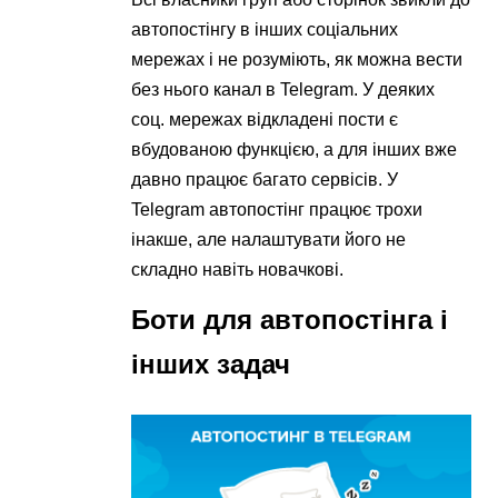
автопостінгу в інших соціальних
мережах і не розуміють, як можна вести
без нього канал в Telegram. У деяких
соц. мережах відкладені пости є
вбудованою функцією, а для інших вже
давно працює багато сервісів. У
Telegram автопостінг працює трохи
інакше, але налаштувати його не
складно навіть новачкові.
Боти для автопостінга і
інших задач