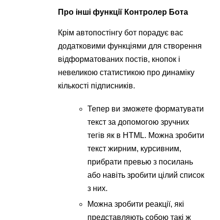
Про інші функції Контролер Бота
Крім автопостінгу бот порадує вас
додатковими функціями для створення
відформатованих постів, кнопок і
невеликою статистикою про динаміку
кількості підписників.
Тепер ви зможете форматувати
текст за допомогою зручних
тегів як в HTML. Можна зробити
текст жирним, курсивним,
прибрати превью з посилань
або навіть зробити цілий список
з них.
Можна зробити реакції, які
представляють собою такі ж