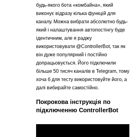
будь-якого бота «комбайна», який
виконує відразу кілька функцій для
каналу. Можна вибрати абсолютно будь-
який і налаштування автопостінгу буде
ідентичним, але я раджу
використовувати @ControllerBot, так як
він дуже популярний і постійно
допрацьовується. Його підключили
більше 50 тисяч каналів в Telegram, тому
хоча б для тесту використовуйте його, а
далі вибирайте самостійно.
Покрокова інструкція по
підключенню ControllerBot