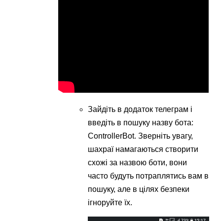
Зайдіть в додаток телеграм і
введіть в пошуку назву бота:
ControllerBot. Зверніть увагу,
шахраї намагаються створити
схожі за назвою боти, вони
часто будуть потраплятись вам в
пошуку, але в цілях безпеки
ігноруйте їх.