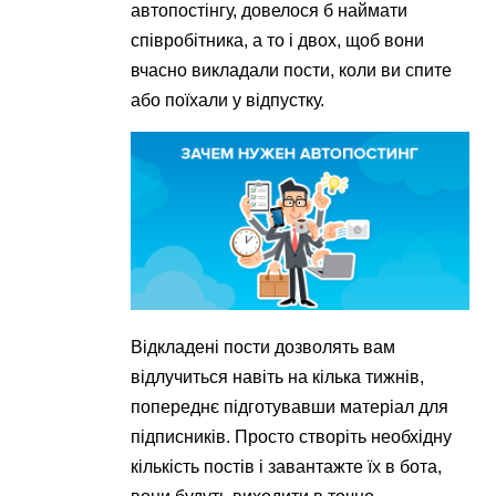
автопостінгу, довелося б наймати
співробітника, а то і двох, щоб вони
вчасно викладали пости, коли ви спите
або поїхали у відпустку.
Відкладені пости дозволять вам
відлучиться навіть на кілька тижнів,
попереднє підготувавши матеріал для
підписників. Просто створіть необхідну
кількість постів і завантажте їх в бота,