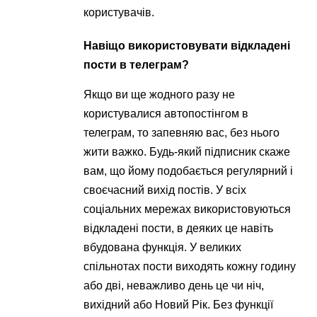
користувачів.
Навіщо використовувати відкладені
пости в телеграм?
Якщо ви ще жодного разу не
користувалися автопостінгом в
телеграм, то запевняю вас, без нього
жити важко. Будь-який підписник скаже
вам, що йому подобається регулярний і
своєчасний вихід постів. У всіх
соціальних мережах використовуються
відкладені пости, в деяких це навіть
вбудована функція. У великих
спільнотах пости виходять кожну годину
або дві, неважливо день це чи ніч,
вихідний або Новий Рік. Без функції