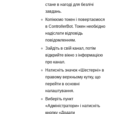
стане в нагоді для безлічі
завдань.
Копіюємо токен і повертаємося
в ControllerBot. Токен необхідно
надіслати відповідь
повідомленням.
Зайдіть в свій канал, потім
відкрийте вікно з інформацією
про канал.
Натисніть значок «Шестерні» в
правому верхньому кутку, що
перейти в основні
налаштування.
Виберіть пункт
«Адміністратори» і натисніть
кнопку «Додати