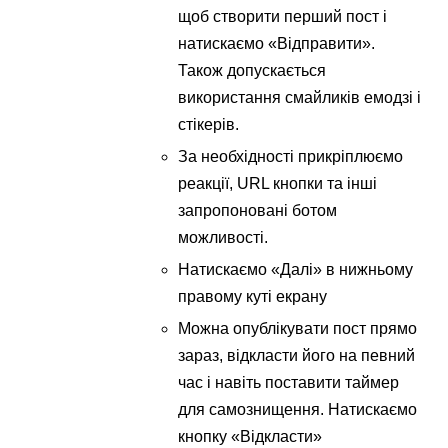
щоб створити перший пост і
натискаємо «Відправити».
Також допускається
використання смайликів емодзі і
стікерів.
За необхідності прикріплюємо
реакції, URL кнопки та інші
запропоновані ботом
можливості.
Натискаємо «Далі» в нижньому
правому куті екрану
Можна опублікувати пост прямо
зараз, відкласти його на певний
час і навіть поставити таймер
для самознищення. Натискаємо
кнопку «Відкласти»