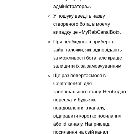
адміністратора».
У пошуку введіть назву
створеного бота, в моєму
випадку це «MyRabCanalBot».
При необхідності приберіть
зайві галочки, які відповідають
за можливості бота, але краще
залишити їх за замовчуванням.
Ще раз повертаємося в
ControllerBot, для
завершального етапу. Необхідно
переслати будь-яке
повідомлення з каналу,
відправити коротке посилання
або id каналу. Наприклад,
посилання на свій канал