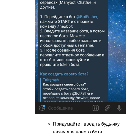
Придумайте і введіть будь-яку
назву для нового бота,