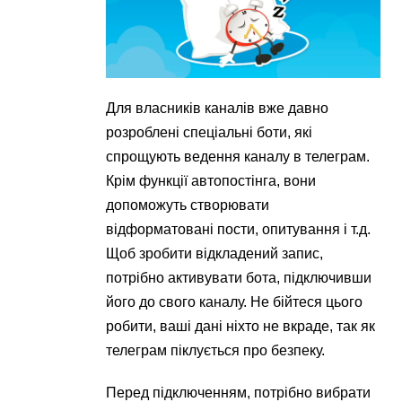
Для власників каналів вже давно
розроблені спеціальні боти, які
спрощують ведення каналу в телеграм.
Крім функції автопостінга, вони
допоможуть створювати
відформатовані пости, опитування і т.д.
Щоб зробити відкладений запис,
потрібно активувати бота, підключивши
його до свого каналу. Не бійтеся цього
робити, ваші дані ніхто не вкраде, так як
телеграм піклується про безпеку.
Перед підключенням, потрібно вибрати