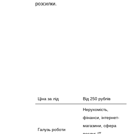
розсилки.
Ціна за лід
Від 250 рублів
Нерухомість,
фінанси, інтернет-
магазини, сфера
Галузь роботи
послуг, IT,