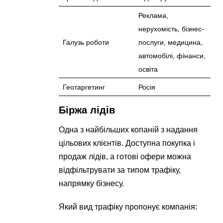
Реклама,
нерухомість, бізнес-
Галузь роботи
послуги, медицина,
автомобілі, фінанси,
освіта
Геотаргетинг
Росія
Біржа лідів
Одна з найбільших копаній з надання
цільових клієнтів. Доступна покупка і
продаж лідів, а готові офери можна
відфільтрувати за типом трафіку,
напрямку бізнесу.
Який вид трафіку пропонує компанія: