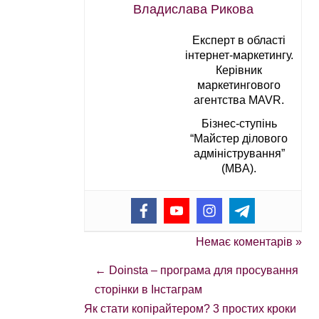
Владислава Рикова
Експерт в області
інтернет-маркетингу.
Керівник
маркетингового
агентства MAVR.
Бізнес-ступінь
“Майстер ділового
адміністрування”
(MBA).
Немає коментарів »
←
Doinsta – програма для просування
сторінки в Інстаграм
Як стати копірайтером? 3 простих кроки