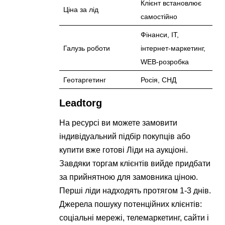
Клієнт встановлює
Ціна за лід
самостійно
Фінанси, IT,
Галузь роботи
інтернет-маркетинг,
WEB-розробка
Геотаргетинг
Росія, СНД
Leadtorg
На ресурсі ви можете замовити
індивідуальний підбір покупців або
купити вже готові Ліди на аукціоні.
Завдяки торгам клієнтів вийде придбати
за прийнятною для замовника ціною.
Перші ліди надходять протягом 1-3 днів.
Джерела пошуку потенційних клієнтів:
соціальні мережі, телемаркетинг, сайти і