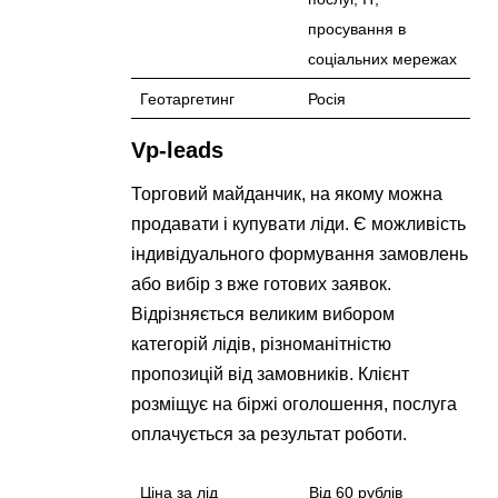
просування в
соціальних мережах
Геотаргетинг
Росія
Vp-leads
Торговий майданчик, на якому можна
продавати і купувати ліди. Є можливість
індивідуального формування замовлень
або вибір з вже готових заявок.
Відрізняється великим вибором
категорій лідів, різноманітністю
пропозицій від замовників. Клієнт
розміщує на біржі оголошення, послуга
оплачується за результат роботи.
Ціна за лід
Від 60 рублів