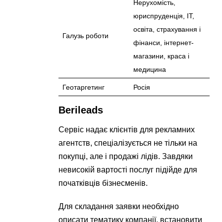
Нерухомість,
юриспруденція, IT,
освіта, страхування і
Галузь роботи
фінанси, інтернет-
магазини, краса і
медицина
Геотаргетинг
Росія
Berileads
Сервіс надає клієнтів для рекламних
агентств, спеціалізується не тільки на
покупці, але і продажі лідів. Завдяки
невисокій вартості послуг підійде для
початківців бізнесменів.
Для складання заявки необхідно
описати тематику компанії, встановити