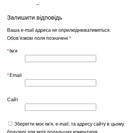
→
Залишити відповідь
Ваша e-mail адреса не оприлюднюватиметься.
Обов’язкові поля позначені
*
*
Ім'я
*
Email
Сайт
Зберегти моє ім'я, e-mail, та адресу сайту в цьому
браузері для моїх подальших коментарів.