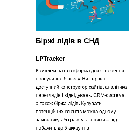
Біржі лідів в СНД
LPTracker
Комплексна платформа для створення і
просування бізнесу. На сервісі
доступний конструктор сайтів, аналітика
переглядів і відвідувань, CRM-система,
а також біржа лідів. Купувати
потенційних клієнтів можна одному
замовнику або разом з іншими – лід
побачить до 5 аккаунтів.