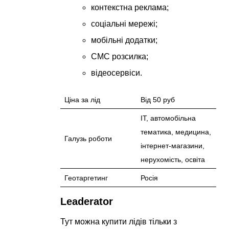
контекстна реклама;
соціальні мережі;
мобільні додатки;
СМС розсилка;
відеосервіси.
Ціна за лід
Від 50 руб
IT, автомобільна
тематика, медицина,
Галузь роботи
інтернет-магазини,
нерухомість, освіта
Геотаргетинг
Росія
Leaderator
Тут можна купити лідів тільки з