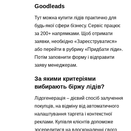
Goodleads
Тут можна купити лідів практично для
будь-якої сфери бізнесу. Сервіс працює
за 200+ напрямками. Щоб отримати
заявки, необхідно «Зареєструватися»
або перейти в рубрику «Придбати ліди».
Потім заповнити форму і відправити
заяву менеджерам.
За якими критеріями
вибирають біржу лідів?
Лідогенерація – дієвий спосіб залучення
покупців, на відміну від автоматичного
налаштування таргета і контекстної
реклами. Купівля клієнтів допоможе
зосередитися на вдосконаленні свого