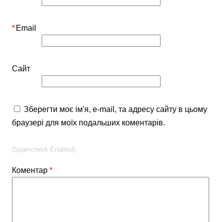
*
Email
Сайт
Зберегти моє ім'я, e-mail, та адресу сайту в цьому
браузері для моїх подальших коментарів.
(Spamcheck Enabled)
Коментар
*