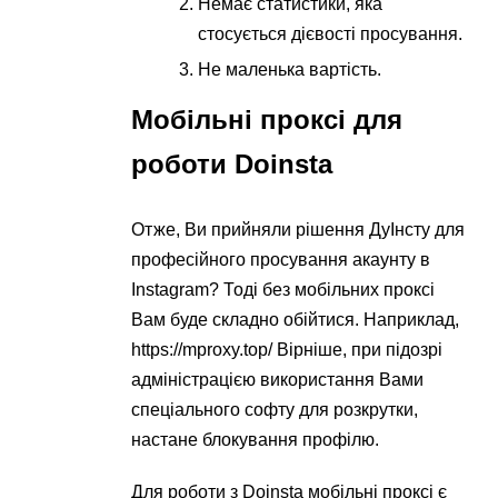
Немає статистики, яка
стосується дієвості просування.
Не маленька вартість.
Мобільні проксі для
роботи Doinsta
Отже, Ви прийняли рішення ДуІнсту для
професійного просування акаунту в
Instagram? Тоді без мобільних проксі
Вам буде складно обійтися. Наприклад,
https://mproxy.top/ Вірніше, при підозрі
адміністрацією використання Вами
спеціального софту для розкрутки,
настане блокування профілю.
Для роботи з Doinsta мобільні проксі є