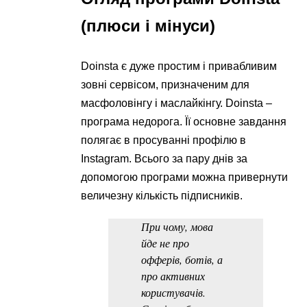
(плюси і мінуси)
Doinsta є дуже простим і привабливим
зовні сервісом, призначеним для
масфоловінгу і маслайкінгу. Doinsta –
програма недорога. Її основне завдання
полягає в просуванні профілю в
Instagram. Всього за пару днів за
допомогою програми можна привернути
величезну кількість підписників.
При чому, мова
йде не про
офферів, ботів, а
про активних
користувачів.