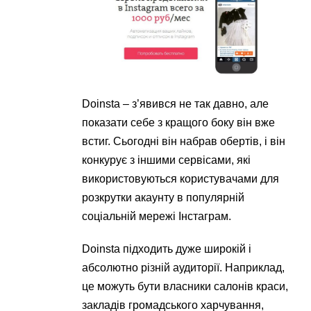
Doinsta – з’явився не так давно, але
показати себе з кращого боку він вже
встиг. Сьогодні він набрав обертів, і він
конкурує з іншими сервісами, які
використовуються користувачами для
розкрутки акаунту в популярній
соціальній мережі Інстаграм.
Doinsta підходить дуже широкій і
абсолютно різній аудиторії. Наприклад,
це можуть бути власники салонів краси,
закладів громадського харчування,