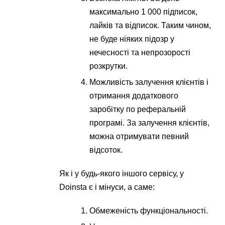
максимально 1 000 підписок,
лайків та відписок. Таким чином,
не буде ніяких підозр у
нечесності та непрозорості
розкрутки.
Можливість залучення клієнтів і
отримання додаткового
заробітку по реферальній
програмі. За залучення клієнтів,
можна отримувати певний
відсоток.
Як і у будь-якого іншого сервісу, у
Doinsta є і мінуси, а саме:
Обмеженість функціональності.