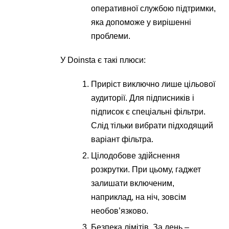
оперативної службою підтримки,
яка допоможе у вирішенні
проблеми.
У Doinsta є такі плюси:
Приріст виключно лише цільової
аудиторії. Для підписників і
підписок є спеціальні фільтри.
Слід тільки вибрати підходящий
варіант фільтра.
Цілодобове здійснення
розкрутки. При цьому, гаджет
залишати включеним,
наприклад, на ніч, зовсім
необов’язково.
Безпека лімітів. За день –