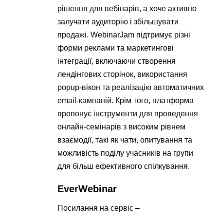
рішення для вебінарів, а хоче активно
залучати аудиторію і збільшувати
продажі. WebinarJam підтримує різні
форми реклами та маркетингові
інтеграції, включаючи створення
лендінгових сторінок, використання
popup-вікон та реалізацію автоматичних
email-кампаній. Крім того, платформа
пропонує інструменти для проведення
онлайн-семінарів з високим рівнем
взаємодії, такі як чати, опитування та
можливість поділу учасників на групи
для більш ефективного спілкування.
EverWebinar
Посилання на сервіс –