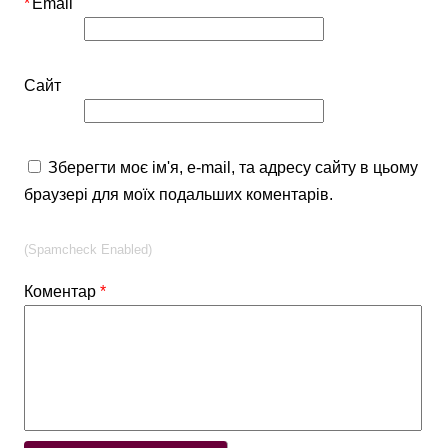
*
Email
Сайт
Зберегти моє ім'я, e-mail, та адресу сайту в цьому
браузері для моїх подальших коментарів.
(Spamcheck Enabled)
Коментар
*