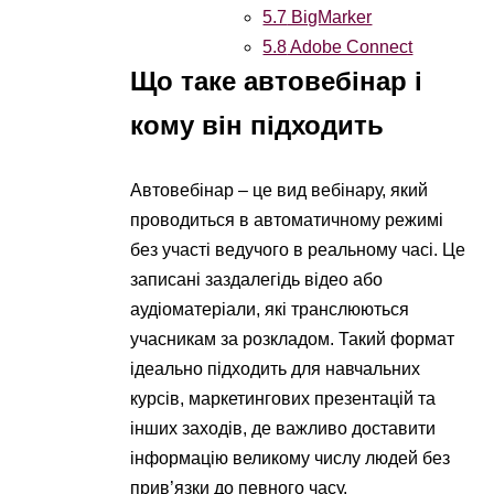
5.7
BigMarker
5.8
Adobe Connect
Що таке автовебінар і
кому він підходить
Автовебінар – це вид вебінару, який
проводиться в автоматичному режимі
без участі ведучого в реальному часі. Це
записані заздалегідь відео або
аудіоматеріали, які транслюються
учасникам за розкладом. Такий формат
ідеально підходить для навчальних
курсів, маркетингових презентацій та
інших заходів, де важливо доставити
інформацію великому числу людей без
прив’язки до певного часу.