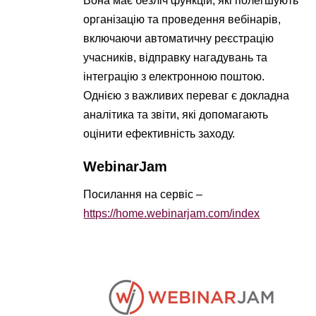
Вона має безліч функцій, які полегшують
організацію та проведення вебінарів,
включаючи автоматичну реєстрацію
учасників, відправку нагадувань та
інтеграцію з електронною поштою.
Однією з важливих переваг є докладна
аналітика та звіти, які допомагають
оцінити ефективність заходу.
WebinarJam
Посилання на сервіс –
https://home.webinarjam.com/index