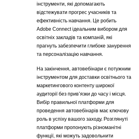
інструменти, які допомагають
відстежувати прогрес учасників та
ефективність навчання. Це робить
Adobe Connect ідеальним вибором для
освітніх закладів та компаній, які
прагнуть забезпечити глибоке занурення
та персоналізацію навчання.
На закінчення, автовебінари є потужним
інструментом для доставки освітнього та
маркетингового контенту широкої
аудиторії без прив’язки до часу і місця.
Вибір правильної платформи для
проведення автовебінарів має ключову
роль в успіху вашого заходу. Розглянуті
платформи пропонують різноманітні
функції, які можуть задовольнити