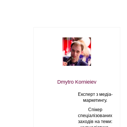
Dmytro Kornieiev
Експерт з медіа-
маркетингу.
Спікер
спеціалізованих
заходів на теми: