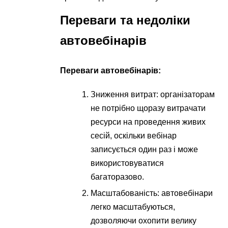
Переваги та недоліки
автовебінарів
Переваги автовебінарів:
Зниження витрат: організаторам
не потрібно щоразу витрачати
ресурси на проведення живих
сесій, оскільки вебінар
записується один раз і може
використовуватися
багаторазово.
Масштабованість: автовебінари
легко масштабуються,
дозволяючи охопити велику