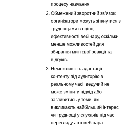
процесу навчання.
Обмежений зворотний зв’язок:
організатори можуть зіткнутися з
труднощами в оцінці
ефективності вебінару, оскільки
менше можливостей для
збирання миттєвої реакції та
відгуків.
Неможливість адаптації
контенту під аудиторію в
реальному часі: ведучий не
може змінити підхід або
заглибитись у теми, які
викликають найбільший інтерес
чи труднощі у слухачів під час
перегляду автовебінара.