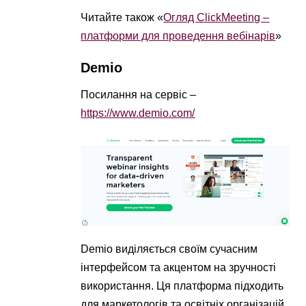
Читайте також «
Огляд ClickMeeting –
платформи для проведення вебінарів
‎»
Demio
Посилання на сервіс –
https://www.demio.com/
Demio виділяється своїм сучасним
інтерфейсом та акцентом на зручності
використання. Ця платформа підходить
для маркетологів та освітніх організацій,