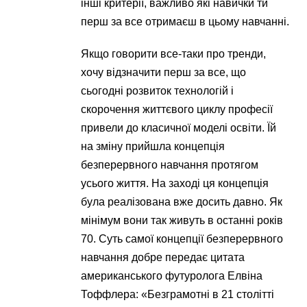
інші критерії, важливо які навички ти
перш за все отримаєш в цьому навчанні.
Якщо говорити все-таки про тренди,
хочу відзначити перш за все, що
сьогодні розвиток технологій і
скорочення життєвого циклу професії
привели до класичної моделі освіти. Їй
на зміну прийшла концепція
безперервного навчання протягом
усього життя. На заході ця концепція
була реалізована вже досить давно. Як
мінімум вони так живуть в останні років
70. Суть самої концепції безперервного
навчання добре передає цитата
американського футуролога Елвіна
Тоффлера: «Безграмотні в 21 столітті