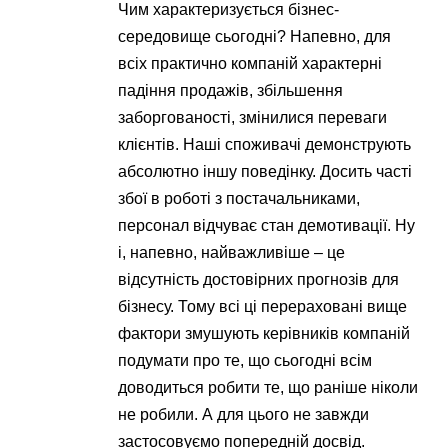
Чим характеризується бізнес-
середовище сьогодні? Напевно, для
всіх практично компаній характерні
падіння продажів, збільшення
заборгованості, змінилися переваги
клієнтів. Наші споживачі демонструють
абсолютно іншу поведінку. Досить часті
збої в роботі з постачальниками,
персонал відчуває стан демотивації. Ну
і, напевно, найважливіше – це
відсутність достовірних прогнозів для
бізнесу. Тому всі ці перераховані вище
фактори змушують керівників компаній
подумати про те, що сьогодні всім
доводиться робити те, що раніше ніколи
не робили. А для цього не завжди
застосовуємо попередній досвід.