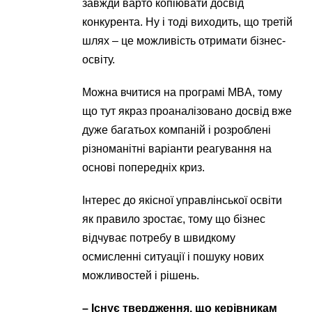
завжди варто копіювати досвід
конкурента. Ну і тоді виходить, що третій
шлях – це можливість отримати бізнес-
освіту.
Можна вчитися на програмі MBA, тому
що тут якраз проаналізовано досвід вже
дуже багатьох компаній і розроблені
різноманітні варіанти реагування на
основі попередніх криз.
Інтерес до якісної управлінської освіти
як правило зростає, тому що бізнес
відчуває потребу в швидкому
осмисленні ситуації і пошуку нових
можливостей і рішень.
– Існує твердження, що керівникам