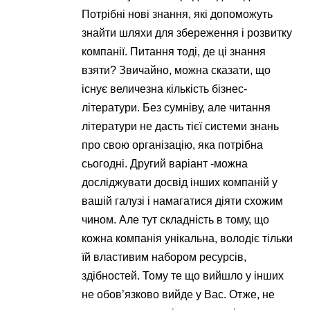
Потрібні нові знання, які допоможуть
знайти шляхи для збереження і розвитку
компанії. Питання тоді, де ці знання
взяти? Звичайно, можна сказати, що
існує величезна кількість бізнес-
літератури. Без сумніву, але читання
літератури не дасть тієї системи знань
про свою організацію, яка потрібна
сьогодні. Другий варіант -можна
досліджувати досвід інших компаній у
вашій галузі і намагатися діяти схожим
чином. Але тут складність в тому, що
кожна компанія унікальна, володіє тільки
їй властивим набором ресурсів,
здібностей. Тому те що вийшло у інших
не обов’язково вийде у Вас. Отже, не