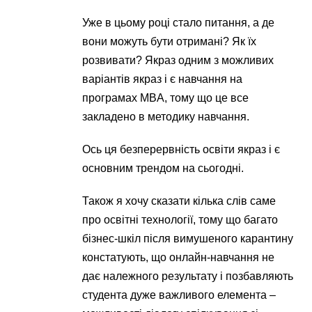
Уже в цьому році стало питання, а де
вони можуть бути отримані? Як їх
розвивати? Якраз одним з можливих
варіантів якраз і є навчання на
програмах MBA, тому що це все
закладено в методику навчання.
Ось ця безперервність освіти якраз і є
основним трендом на сьогодні.
Також я хочу сказати кілька слів саме
про освітні технології, тому що багато
бізнес-шкіл після вимушеного карантину
констатують, що онлайн-навчання не
дає належного результату і позбавляють
студента дуже важливого елемента –