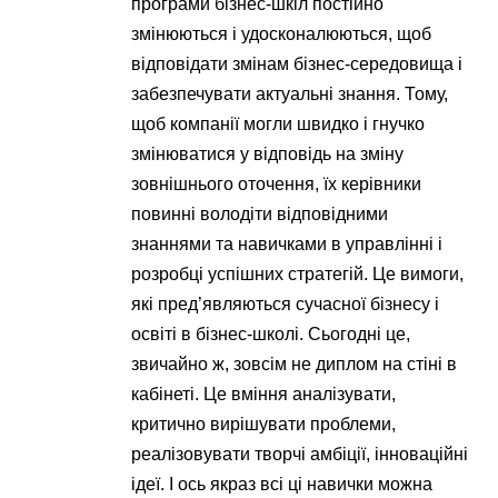
програми бізнес-шкіл постійно
змінюються і удосконалюються, щоб
відповідати змінам бізнес-середовища і
забезпечувати актуальні знання. Тому,
щоб компанії могли швидко і гнучко
змінюватися у відповідь на зміну
зовнішнього оточення, їх керівники
повинні володіти відповідними
знаннями та навичками в управлінні і
розробці успішних стратегій. Це вимоги,
які пред’являються сучасної бізнесу і
освіті в бізнес-школі. Сьогодні це,
звичайно ж, зовсім не диплом на стіні в
кабінеті. Це вміння аналізувати,
критично вирішувати проблеми,
реалізовувати творчі амбіції, інноваційні
ідеї. І ось якраз всі ці навички можна