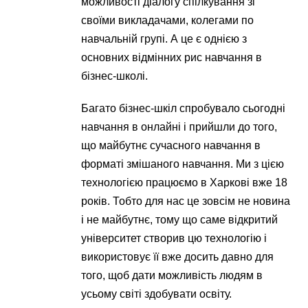
можливості діалогу спілкування зі
своїми викладачами, колегами по
навчальній групі. А це є однією з
основних відмінних рис навчання в
бізнес-школі.
Багато бізнес-шкіл спробувало сьогодні
навчання в онлайні і прийшли до того,
що майбутнє сучасного навчання в
форматі змішаного навчання. Ми з цією
технологією працюємо в Харкові вже 18
років. Тобто для нас це зовсім не новина
і не майбутнє, тому що саме відкритий
університет створив цю технологію і
використовує її вже досить давно для
того, щоб дати можливість людям в
усьому світі здобувати освіту.