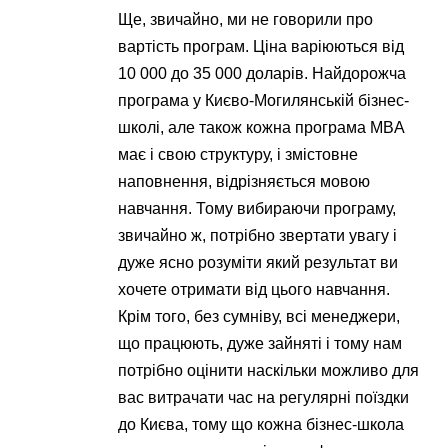
Ще, звичайно, ми не говорили про
вартість програм. Ціна варіюються від
10 000 до 35 000 доларів. Найдорожча
програма у Києво-Могилянській бізнес-
школі, але також кожна програма MBA
має і свою структуру, і змістовне
наповнення, відрізняється мовою
навчання. Тому вибираючи програму,
звичайно ж, потрібно звертати увагу і
дуже ясно розуміти який результат ви
хочете отримати від цього навчання.
Крім того, без сумніву, всі менеджери,
що працюють, дуже зайняті і тому нам
потрібно оцінити наскільки можливо для
вас витрачати час на регулярні поїздки
до Києва, тому що кожна бізнес-школа