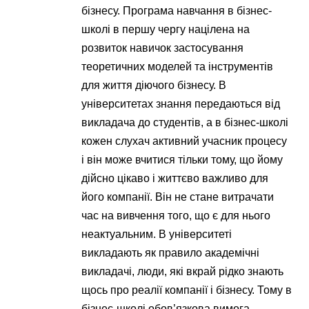
бізнесу. Програма навчання в бізнес-
школі в першу чергу націлена на
розвиток навичок застосування
теоретичних моделей та інструментів
для життя діючого бізнесу. В
університетах знання передаються від
викладача до студентів, а в бізнес-школі
кожен слухач активний учасник процесу
і він може вчитися тільки тому, що йому
дійсно цікаво і життєво важливо для
його компанії. Він не стане витрачати
час на вивчення того, що є для нього
неактуальним. В університеті
викладають як правило академічні
викладачі, люди, які вкрай рідко знають
щось про реалії компанії і бізнесу. Тому в
бізнес-школі обов’язкова вимога –