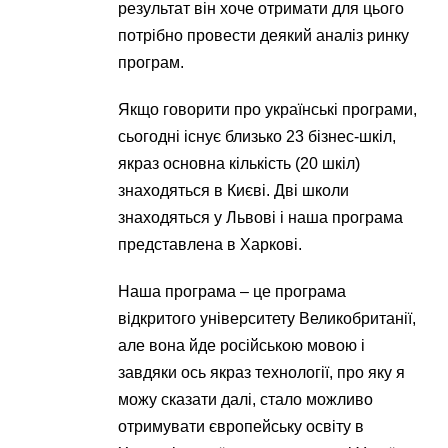
результат він хоче отримати для цього
потрібно провести деякий аналіз ринку
програм.
Якщо говорити про українські програми,
сьогодні існує близько 23 бізнес-шкіл,
якраз основна кількість (20 шкіл)
знаходяться в Києві. Дві школи
знаходяться у Львові і наша програма
представлена ​​в Харкові.
Наша програма – це програма
відкритого університету Великобританії,
але вона йде російською мовою і
завдяки ось якраз технології, про яку я
можу сказати далі, стало можливо
отримувати європейську освіту в