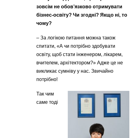
зовсім не обов’язково отримувати
бізнес-освіту? Чи згодні? Якщо ні, то
чому?
– За логікою питання можна також
спитати, «А чи потрібно здобувати
освіту, щоб стати інженером, лікарем,
вчителем, архітектором?» Адже це не
викликає сумніву у нас. Звичайно
потрібно!
Так чим
саме тоді