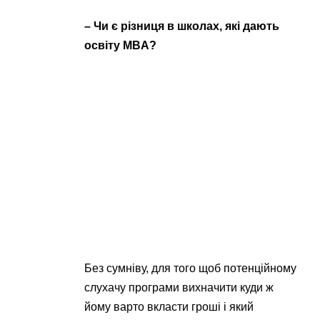
– Чи є різниця в школах, які дають
освіту MBA?
Без сумніву, для того щоб потенційному
слухачу програми вихначити куди ж
йому варто вкласти гроші і який