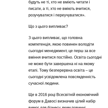
будуть не ті, хто не вміють читати і
писати, а ті, хто не вміють вчитися,
розучуватися і переучуватися».
Що з цього випливає?
З цього випливає, що головна
компетенція, якою повинен володіти
сьогодні менеджмент, це перш за все
вміння вчитися постійно. Освіта сьогодні
не може бути завершена ні на якому
етапі. Тому безперервна освіта – це
сьогодні усвідомлена повсякденність
сучасної людини.
Ще в 2016 році Всесвітній економічний
форум в Давосі визначив цілий набір
вимог для бізнесу, яким повинні