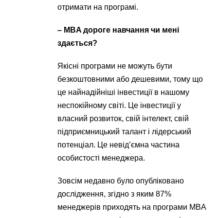
отримати на програмі.
– MBA дороге навчання чи мені
здається?
Якісні програми не можуть бути
безкоштовними або дешевими, тому що
це найнадійніші інвестиції в нашому
неспокійному світі. Це інвестиції у
власний розвиток, свій інтелект, свій
підприємницький талант і лідерський
потенціал. Це невід’ємна частина
особистості менеджера.
Зовсім недавно було опубліковано
дослідження, згідно з яким 87%
менеджерів приходять на програми MBA