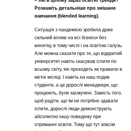
– Які в цілому зараз освітні тренди?
Розкажіть детальніше про змішане
навчання (blended learning).
Ситуація з пандемією зробила дуже
сильний вплив на всі бізнеси без
винятку, в тому числі і на освітню галузь.
Але можна сказати про те, що відкритий
університет навіть скасував іспити по
всьому світу, які проходять як правило в
квітні місяці. І навіть на наш подив
студенти, а це дорослі менеджери, що
процюють, були засмучені. Замість того,
щоб радіти, що їм не потрібно здавати
іспити, дорослі люди демонструють
абсолютно іншу поведінку при
отриманні освіти. Тому що тут зовсім