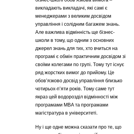
викладають викладачі, які самі є
менеджерами з великим досвідом
управління і солідним багажем знань.
Але важлива відмінність ще бізнес-
школи в тому, що одним з основних
джерел знань для тих, хто вчиться на
програмі є обмін практичним досвідом зі
своїми колегами по групі. Тому тут існує
ряд жорстких вимог до прийому. Це
обов’язково досвід управління близько
чотирьох-п’яти років. Тому саме тут
якраз цей водорозділ відмінності між
програмами MBA та програмами
магістратура в університеті.
Ну і ще одне можна сказати про те, що