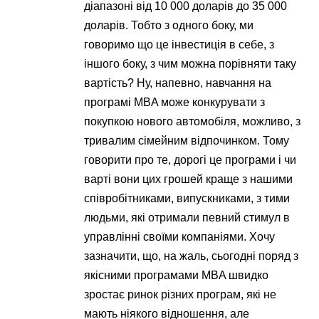
діапазоні від 10 000 доларів до 35 000
доларів. Тобто з одного боку, ми
говоримо що це інвестиція в себе, з
іншого боку, з чим можна порівняти таку
вартість? Ну, напевно, навчання на
програмі MBA може конкурувати з
покупкою нового автомобіля, можливо, з
тривалим сімейним відпочинком. Тому
говорити про те, дорогі це програми і чи
варті вони цих грошей краще з нашими
співробітниками, випускниками, з тими
людьми, які отримали певний стимул в
управлінні своїми компаніями. Хочу
зазначити, що, на жаль, сьогодні поряд з
якісними програмами MBA швидко
зростає ринок різних програм, які не
мають ніякого відношення, але