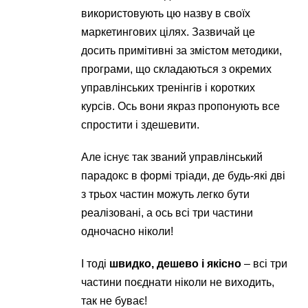
використовують цю назву в своїх
маркетингових цілях. Зазвичай це
досить примітивні за змістом методики,
програми, що складаються з окремих
управлінських тренінгів і коротких
курсів. Ось вони якраз пропонують все
спростити і здешевити.
Але існує так званий управлінський
парадокс в формі тріади, де будь-які дві
з трьох частин можуть легко бути
реалізовані, а ось всі три частини
одночасно ніколи!
І тоді
швидко, дешево і якісно
– всі три
частини поєднати ніколи не виходить,
так не буває!