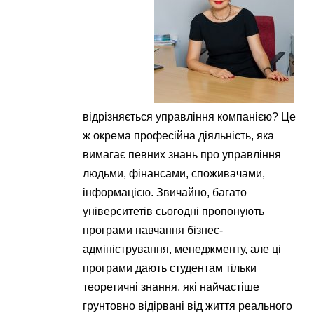
відрізняється управління компанією? Це
ж окрема професійна діяльність, яка
вимагає певних знань про управління
людьми, фінансами, споживачами,
інформацією. Звичайно, багато
університетів сьогодні пропонують
програми навчання бізнес-
адміністрування, менеджменту, але ці
програми дають студентам тільки
теоретичні знання, які найчастіше
грунтовно відірвані від життя реального