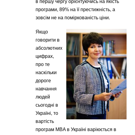
в першу чергу орієнтуючись на якість
програми, 89% на її престижність, а
зовсім не на поміркованість ціни.
Якщо
говорити в
абсолютних
цифрах,
про те
наскільки
дороге
навчання
людей
сьогодні в
Україні, то
вартість
програм MBA в Україні варіюється в