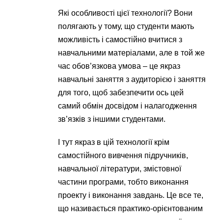
Які особливості цієї технології? Вони
полягають у тому, що студенти мають
можливість і самостійно вчитися з
навчальними матеріалами, але в той же
час обов’язкова умова – це якраз
навчальні заняття з аудиторією і заняття
для того, щоб забезпечити ось цей
самий обмін досвідом і налагодження
зв’язків з іншими студентами.
І тут якраз в цій технології крім
самостійного вивчення підручників,
навчальної літератури, змістовної
частини програми, тобто виконання
проекту і виконання завдань. Це все те,
що називається практико-орієнтованим