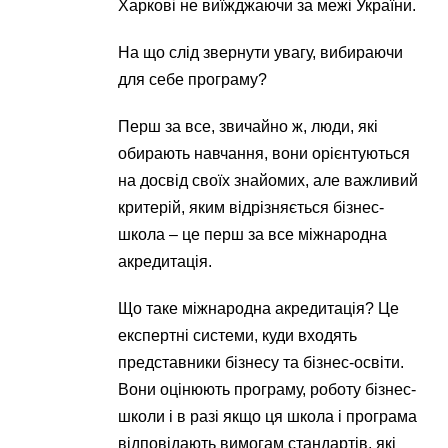
Харкові не виїжджаючи за межі України.
На що слід звернути увагу, вибираючи
для себе програму?
Перш за все, звичайно ж, люди, які
обирають навчання, вони орієнтуються
на досвід своїх знайомих, але важливий
критерій, яким відрізняється бізнес-
школа – це перш за все міжнародна
акредитація.
Що таке міжнародна акредитація? Це
експертні системи, куди входять
представники бізнесу та бізнес-освіти.
Вони оцінюють програму, роботу бізнес-
школи і в разі якщо ця школа і програма
відповідають вимогам стандартів, які