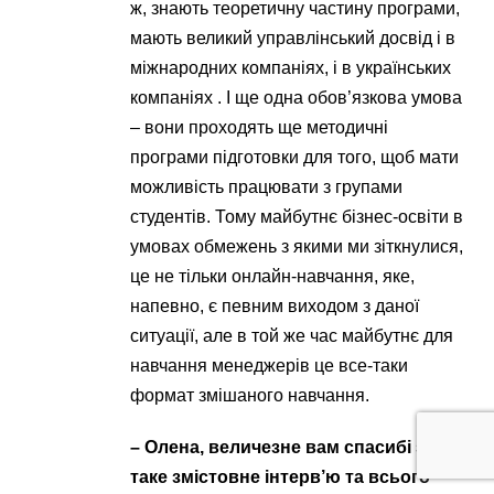
ж, знають теоретичну частину програми,
мають великий управлінський досвід і в
міжнародних компаніях, і в українських
компаніях . І ще одна обов’язкова умова
– вони проходять ще методичні
програми підготовки для того, щоб мати
можливість працювати з групами
студентів. Тому майбутнє бізнес-освіти в
умовах обмежень з якими ми зіткнулися,
це не тільки онлайн-навчання, яке,
напевно, є певним виходом з даної
ситуації, але в той же час майбутнє для
навчання менеджерів це все-таки
формат змішаного навчання.
– Олена, величезне вам спасибі за
таке змістовне інтерв’ю та всього