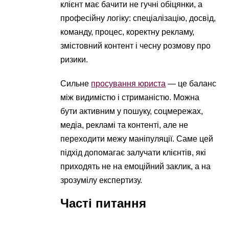
клієнт має бачити не гучні обіцянки, а
професійну логіку: спеціалізацію, досвід,
команду, процес, коректну рекламу,
змістовний контент і чесну розмову про
ризики.
Сильне
просування юриста
— це баланс
між видимістю і стриманістю. Можна
бути активним у пошуку, соцмережах,
медіа, рекламі та контенті, але не
переходити межу маніпуляції. Саме цей
підхід допомагає залучати клієнтів, які
приходять не на емоційний заклик, а на
зрозумілу експертизу.
Часті питання