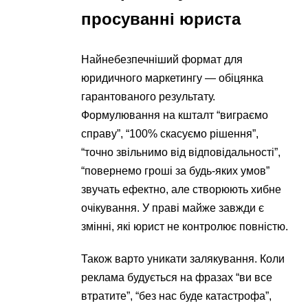
просуванні юриста
Найнебезпечніший формат для
юридичного маркетингу — обіцянка
гарантованого результату.
Формулювання на кшталт “виграємо
справу”, “100% скасуємо рішення”,
“точно звільнимо від відповідальності”,
“повернемо гроші за будь-яких умов”
звучать ефектно, але створюють хибне
очікування. У праві майже завжди є
змінні, які юрист не контролює повністю.
Також варто уникати залякування. Коли
реклама будується на фразах “ви все
втратите”, “без нас буде катастрофа”,