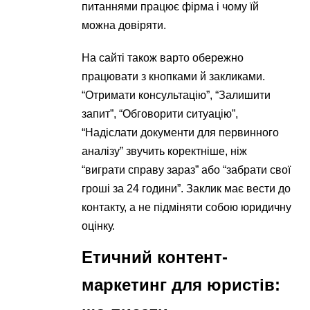
питаннями працює фірма і чому їй
можна довіряти.
На сайті також варто обережно
працювати з кнопками й закликами.
“Отримати консультацію”, “Залишити
запит”, “Обговорити ситуацію”,
“Надіслати документи для первинного
аналізу” звучить коректніше, ніж
“виграти справу зараз” або “забрати свої
гроші за 24 години”. Заклик має вести до
контакту, а не підміняти собою юридичну
оцінку.
Етичний контент-
маркетинг для юристів: