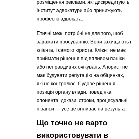
розміщення реклами, які дискредитують
інститут адвокатури або принижують
професію адвоката.
Етичні межі потрібні не для того, щоб
заважати просуванню. Вони захищають і
клієнта, і самого юриста. Клієнт не має
приймати рішення під впливом паніки
або неправдивих очікувань. А юрист не
має будувати репутацію на обіцянках,
які не контролює. Судове рішення,
позиція органу влади, поведінка
опонента, докази, строки, процесуальні
нюанси — усе це впливає на результат.
Що точно не варто
використовувати в