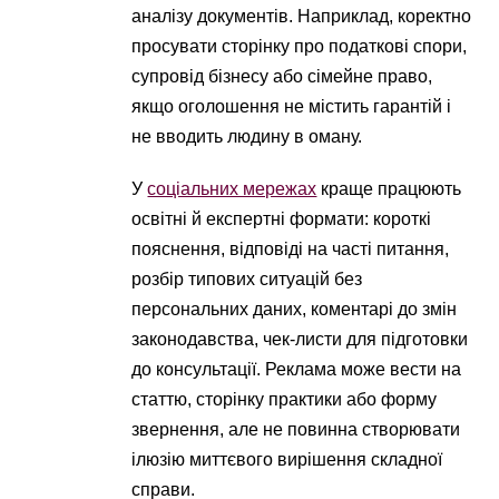
аналізу документів. Наприклад, коректно
просувати сторінку про податкові спори,
супровід бізнесу або сімейне право,
якщо оголошення не містить гарантій і
не вводить людину в оману.
У
соціальних мережах
краще працюють
освітні й експертні формати: короткі
пояснення, відповіді на часті питання,
розбір типових ситуацій без
персональних даних, коментарі до змін
законодавства, чек-листи для підготовки
до консультації. Реклама може вести на
статтю, сторінку практики або форму
звернення, але не повинна створювати
ілюзію миттєвого вирішення складної
справи.