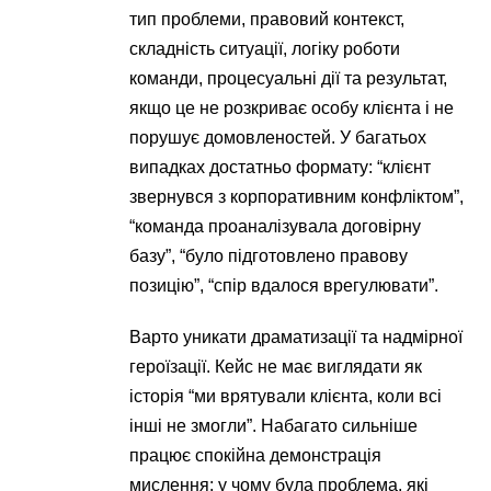
тип проблеми, правовий контекст,
складність ситуації, логіку роботи
команди, процесуальні дії та результат,
якщо це не розкриває особу клієнта і не
порушує домовленостей. У багатьох
випадках достатньо формату: “клієнт
звернувся з корпоративним конфліктом”,
“команда проаналізувала договірну
базу”, “було підготовлено правову
позицію”, “спір вдалося врегулювати”.
Варто уникати драматизації та надмірної
героїзації. Кейс не має виглядати як
історія “ми врятували клієнта, коли всі
інші не змогли”. Набагато сильніше
працює спокійна демонстрація
мислення: у чому була проблема, які