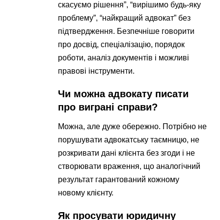
скасуємо рішення”, “вирішимо будь-яку
проблему”, “найкращий адвокат” без
підтвердження. Безпечніше говорити
про досвід, спеціалізацію, порядок
роботи, аналіз документів і можливі
правові інструменти.
Чи можна адвокату писати
про виграні справи?
Можна, але дуже обережно. Потрібно не
порушувати адвокатську таємницю, не
розкривати дані клієнта без згоди і не
створювати враження, що аналогічний
результат гарантований кожному
новому клієнту.
Як просувати юридичну