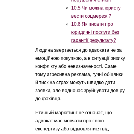
10.5
Чи можна юристу
вести соцмережі?
10.6
Як писати про
юридичні послуги без
гарантії результату?
Людина звертається до адвоката не за
емоційною покупкою, а в ситуації ризику,
конфлікту або невизначеності. Саме
тому агресивна реклама, гучні обіцянки
й тиск на страх можуть швидко дати
заявки, але водночас зруйнувати довіру
до фахівця.
Етичний маркетинг не означає, що
адвокат має мовчати про свою
експертизу або відмовлятися від