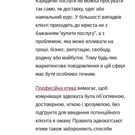
Юридичні послуги не можна просувати
так само, як доставку, одяг або
навчальний курс. У більшості випадків
клієнт приходить до юриста не з
бажанням “купити послугу”, а з
проблемою, яка може впливати на
гроші, бізнес, репутацію, свободу,
родину або майбутнє. Тому будь-яке
маркетингове повідомлення в цій сфері
має бути особливо точним.
Професійна етика
вимагає, щоб
комунікація адвоката була об’єктивною,
достовірною, чіткою і зрозумілою, без
підґрунтя для введення потенційного
клієнта в оману. Правила адвокатської
етики також забороняють способи