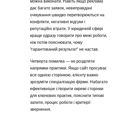
можна виконати. Навіть якщо реклама
дає багато заявок, невиправдані
очікування швидко перетворюються на
конфлікти, негативні відгуки і
репутаційні втрати. У юридичній сфері
краще одразу говорити про межі роботи,
ніж потім пояснювати, чому
“гарантований результат” не настав.
Четверта помилка — не розділяти
напрямки практики. Якщо сайт просуває
все однією сторінкою, клієнту важко
зрозуміти спеціалізацію фірми. Набагато
ефективніше створити окремі сторінки
для ключових практик, пояснити типові
запити, процес роботи і критерії
звернення.