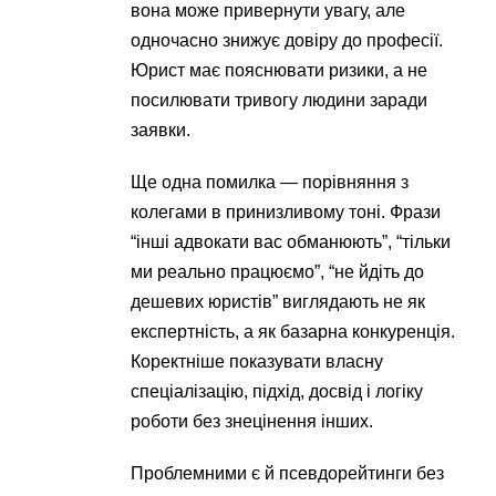
вона може привернути увагу, але
одночасно знижує довіру до професії.
Юрист має пояснювати ризики, а не
посилювати тривогу людини заради
заявки.
Ще одна помилка — порівняння з
колегами в принизливому тоні. Фрази
“інші адвокати вас обманюють”, “тільки
ми реально працюємо”, “не йдіть до
дешевих юристів” виглядають не як
експертність, а як базарна конкуренція.
Коректніше показувати власну
спеціалізацію, підхід, досвід і логіку
роботи без знецінення інших.
Проблемними є й псевдорейтинги без