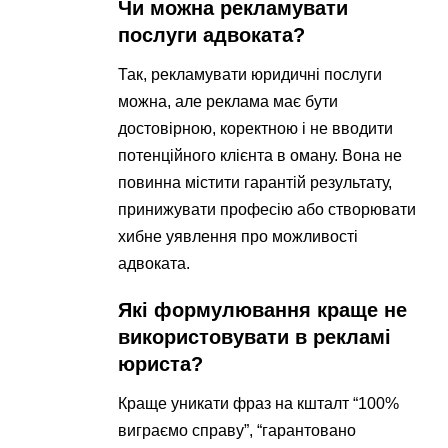
Чи можна рекламувати
послуги адвоката?
Так, рекламувати юридичні послуги
можна, але реклама має бути
достовірною, коректною і не вводити
потенційного клієнта в оману. Вона не
повинна містити гарантій результату,
принижувати професію або створювати
хибне уявлення про можливості
адвоката.
Які формулювання краще не
використовувати в рекламі
юриста?
Краще уникати фраз на кшталт “100%
виграємо справу”, “гарантовано