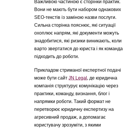
Важливою частиною є сторінки практик.
Вони не мають бути набором однакових
SEO-текстів із заміною назви послуги.
Сильна сторінка пояснює, які ситуації
охоплює напрям, які документи можуть
знадобитися, які ризики виникають, коли
варто звертатися до юриста і як команда
підходить до роботи.
Прикладом стриманої експертної подачі
може бути сайт
JN Legal
, де юридична
компанія структурує комунікацію через
практики, команду, визнання, блог і
напрямки роботи. Такий формат не
перетворює юридичну експертизу на
агресивний продаж, а допомагає
користувачу зрозуміти, з якими