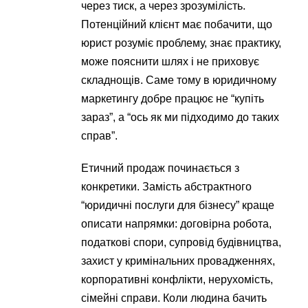
через тиск, а через зрозумілість.
Потенційний клієнт має побачити, що
юрист розуміє проблему, знає практику,
може пояснити шлях і не приховує
складнощів. Саме тому в юридичному
маркетингу добре працює не “купіть
зараз”, а “ось як ми підходимо до таких
справ”.
Етичний продаж починається з
конкретики. Замість абстрактного
“юридичні послуги для бізнесу” краще
описати напрямки: договірна робота,
податкові спори, супровід будівництва,
захист у кримінальних провадженнях,
корпоративні конфлікти, нерухомість,
сімейні справи. Коли людина бачить