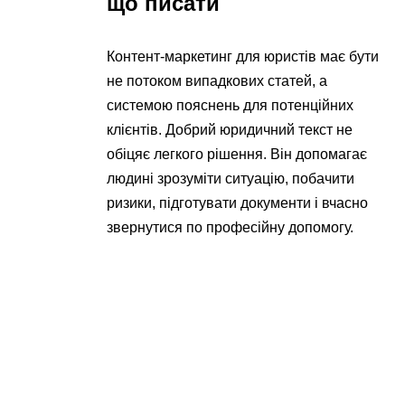
що писати
Контент-маркетинг для юристів має бути
не потоком випадкових статей, а
системою пояснень для потенційних
клієнтів. Добрий юридичний текст не
обіцяє легкого рішення. Він допомагає
людині зрозуміти ситуацію, побачити
ризики, підготувати документи і вчасно
звернутися по професійну допомогу.