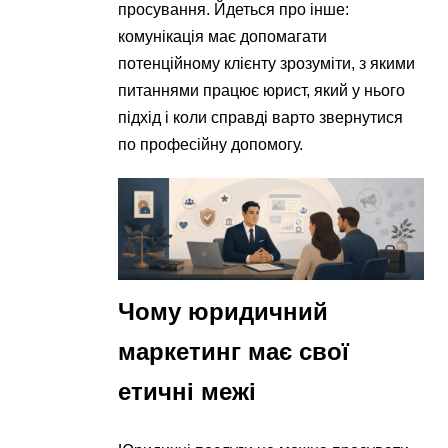
просування. Йдеться про інше:
комунікація має допомагати
потенційному клієнту зрозуміти, з якими
питаннями працює юрист, який у нього
підхід і коли справді варто звернутися
по професійну допомогу.
Чому юридичний
маркетинг має свої
етичні межі