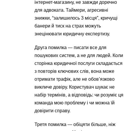
інтернет-магазину, не завжди доречно
для адвоката. Таймери, агресивні
знижки, “залишилось 3 місця”, кричущі
банери й тиск на страх можуть
знецінювати юридичну експертизу.
Друга помилка — писати все для
пошукових систем, а не для людей. Коли
сторінка юридичної послуги складається
з повторів ключових слів, вона може
отримати трафік, але не обов’язково
викличе довіру. Користувач шукає не
набір термінів, а відповідь: чи розуміє ця
команда мою проблему і чи можна їй
довірити справу.
Третя помилка — обіцяти більше, ніж