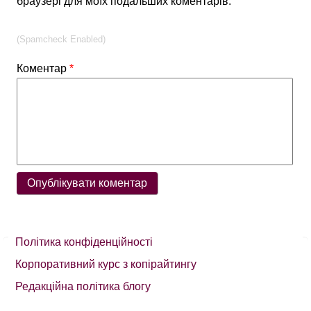
браузері для моїх подальших коментарів.
(Spamcheck Enabled)
Коментар
*
Політика конфіденційності
Корпоративний курс з копірайтингу
Редакційна політика блогу