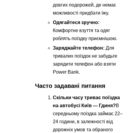
довгих подорожей, де немає
можливості придбати їжу.
Одягайтеся зручно:
Комфортне взуття та одяг
роблять поїздку приємнішою.
Заряджайте телефон:
Для
тривалих поїздок не забудьте
зарядити телефон або взяти
Power Bank.
Часто задавані питання
Скільки часу триває поїздка
на автобусі Київ — Гдиня?
В
середньому поїздка займає 22–
24 години, в залежності від
дорожніх умов та обраного