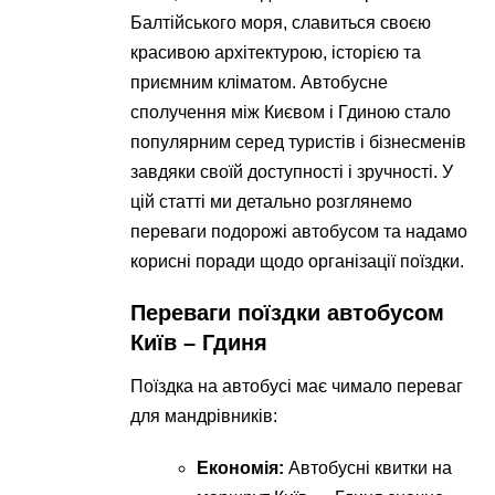
Балтійського моря, славиться своєю
красивою архітектурою, історією та
приємним кліматом. Автобусне
сполучення між Києвом і Гдиною стало
популярним серед туристів і бізнесменів
завдяки своїй доступності і зручності. У
цій статті ми детально розглянемо
переваги подорожі автобусом та надамо
корисні поради щодо організації поїздки.
Переваги поїздки автобусом
Київ – Гдиня
Поїздка на автобусі має чимало переваг
для мандрівників:
Економія:
Автобусні квитки на