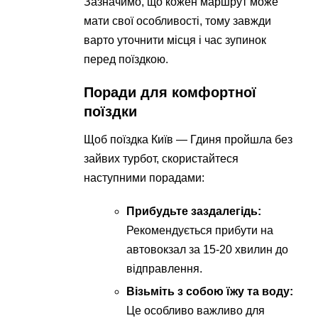
Зазначимо, що кожен маршрут може
мати свої особливості, тому завжди
варто уточнити місця і час зупинок
перед поїздкою.
Поради для комфортної
поїздки
Щоб поїздка Київ — Гдиня пройшла без
зайвих турбот, скористайтеся
наступними порадами:
Прибудьте заздалегідь:
Рекомендується прибути на
автовокзал за 15-20 хвилин до
відправлення.
Візьміть з собою їжу та воду:
Це особливо важливо для