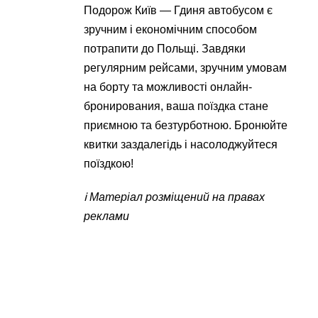
Подорож Київ — Гдиня автобусом є
зручним і економічним способом
потрапити до Польщі. Завдяки
регулярним рейсами, зручним умовам
на борту та можливості онлайн-
бронирования, ваша поїздка стане
приємною та безтурботною. Бронюйте
квитки заздалегідь і насолоджуйтеся
поїздкою!
ℹ️ Матеріал розміщений на правах
реклами