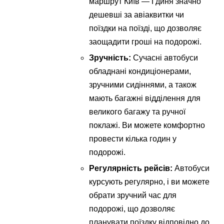
маршрут Київ — Гдиня значно
дешевші за авіаквитки чи
поїздки на поїзді, що дозволяє
заощадити гроші на подорожі.
Зручність:
Сучасні автобуси
обладнані кондиціонерами,
зручними сидіннями, а також
мають багажні відділення для
великого багажу та ручної
поклажі. Ви можете комфортно
провести кілька годин у
подорожі.
Регулярність рейсів:
Автобуси
курсують регулярно, і ви можете
обрати зручний час для
подорожі, що дозволяє
планувати поїздку відповідно до