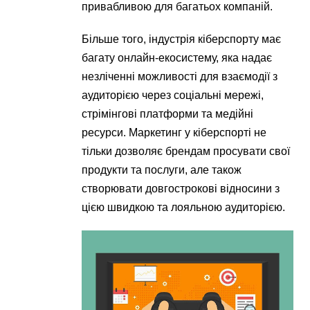
привабливою для багатьох компаній.
Більше того, індустрія кіберспорту має
багату онлайн-екосистему, яка надає
незліченні можливості для взаємодії з
аудиторією через соціальні мережі,
стрімінгові платформи та медійні
ресурси. Маркетинг у кіберспорті не
тільки дозволяє брендам просувати свої
продукти та послуги, але також
створювати довгострокові відносини з
цією швидкою та лояльною аудиторією.