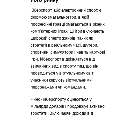
його ринку
Кіберспорт, або електронний спорт, є
формою змагальної гри, в якій
професійні гравці змагаються в різних
комп’ютерних іграх. Ці ігри включають
широкий спектр жанрів, таких як
стратегії в реальному часі, шутери,
спортивні симулятори і навіть карткові
ігри. Кіберспорт відрізняється від
звичайних видів спорту тим, що він
проводиться у віртуальному світі, і
учасники керують віртуальними
персонажами чи командами.
Ринок кіберспорту оцінюється у
мільярди доларів і продовжує активно
зростати. Включаючи доходи від