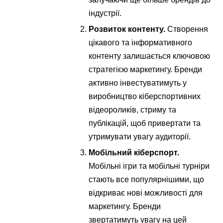
індустрії.
Розвиток контенту.
Створення
цікавого та інформативного
контенту залишається ключовою
стратегією маркетингу. Бренди
активно інвестуватимуть у
виробництво кіберспортивних
відеороликів, стриму та
публікацій, щоб привертати та
утримувати увагу аудиторії.
Мобільний кіберспорт.
Мобільні ігри та мобільні турніри
стають все популярнішими, що
відкриває нові можливості для
маркетингу. Бренди
звертатимуть увагу на цей