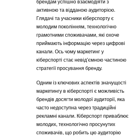
брендам успішно взаємодіяти з
активною та відданою аудиторією.
Глядачі та учасники кіберспорту є
молодим поколінням, технологічно
грамотними споживачами, які охоче
приймають інформацію через цифрові
канали. Ось чому маркетинг у
кіберспорті стає невід’ємною частиною
стратегії просування бренду.
Одним із ключових аспектів значущості
маркетингу в кіберспорті є можливість
брендів досягти молодої аудиторії, яка
часто недоступна через традиційні
рекламні канали. Кіберспорт приваблює
молодих, технологічно просунутих
споживачів, що робить цю аудиторію