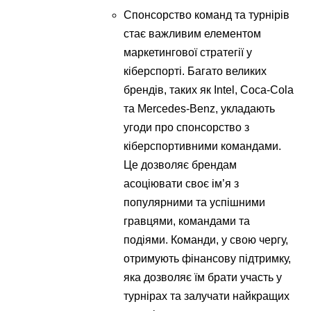
Спонсорство команд та турнірів
стає важливим елементом
маркетингової стратегії у
кіберспорті. Багато великих
брендів, таких як Intel, Coca-Cola
та Mercedes-Benz, укладають
угоди про спонсорство з
кіберспортивними командами.
Це дозволяє брендам
асоціювати своє ім’я з
популярними та успішними
гравцями, командами та
подіями. Команди, у свою чергу,
отримують фінансову підтримку,
яка дозволяє їм брати участь у
турнірах та залучати найкращих