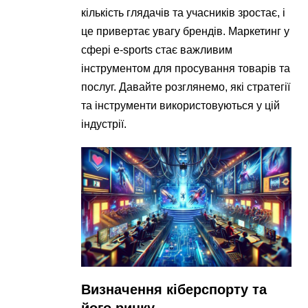
кількість глядачів та учасників зростає, і
це привертає увагу брендів. Маркетинг у
сфері e-sports стає важливим
інструментом для просування товарів та
послуг. Давайте розглянемо, які стратегії
та інструменти використовуються у цій
індустрії.
Визначення кіберспорту та