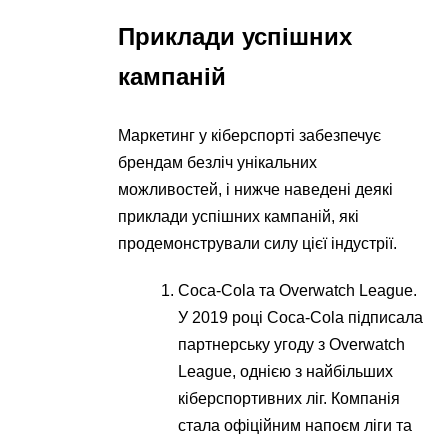
Приклади успішних
кампаній
Маркетинг у кіберспорті забезпечує
брендам безліч унікальних
можливостей, і нижче наведені деякі
приклади успішних кампаній, які
продемонстрували силу цієї індустрії.
Coca-Cola та Overwatch League.
У 2019 році Coca-Cola підписала
партнерську угоду з Overwatch
League, однією з найбільших
кіберспортивних ліг. Компанія
стала офіційним напоєм ліги та