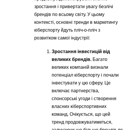
зростання і привертати увагу безлічі
брендів по всьому світу. У цьому
контексті, основні тренди в маркетингу
кіберспорту йдуть пліч-о-пліч з
розвитком самої індустрії:
Зростання інвестицій від
великих брендів.
Багато
великих компаній визнали
потенціал кіберспорту і почали
інвестувати у цю сферу. Це
включає партнерства,
спонсорські угоди і створення
власних кіберспортивних
команд. Очікується, що цей
тренд продовжуватиметься,
залучаючи ще більше брендів до