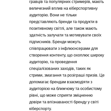
гравців та популярних стримерів, мають
величезний вплив на кіберспортивну
аудиторію. Вони не тільки
представляють бренди та продукти в
позитивному світлі, але також мають
здатність залучати та мотивувати своїх
підписників. Бренди можуть
співпрацювати з інфлюєнсерами для
створення контенту, що охоплює широку
аудиторію, та проведення
спеціалізованих заходів, таких як
стрими, змагання та розіграші призів. Це
допомагає брендам взаємодіяти з
аудиторією на ближчому та особистому
рівні, що може сприяти зміцненню
довіри та впізнаваності бренду у світі
кіберспорту.