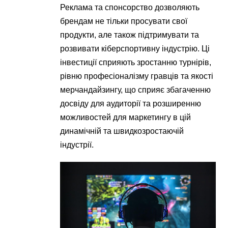
Реклама та спонсорство дозволяють
брендам не тільки просувати свої
продукти, але також підтримувати та
розвивати кіберспортивну індустрію. Ці
інвестиції сприяють зростанню турнірів,
рівню професіоналізму гравців та якості
мерчандайзингу, що сприяє збагаченню
досвіду для аудиторії та розширенню
можливостей для маркетингу в цій
динамічній та швидкозростаючій
індустрії.