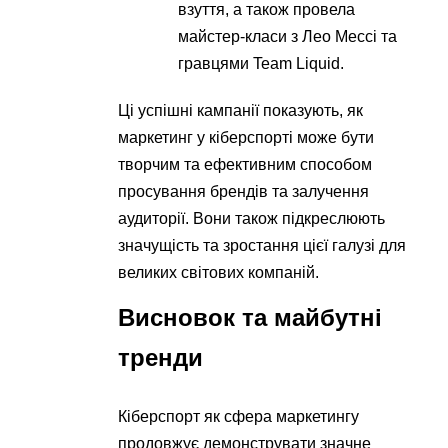
взуття, а також провела
майстер-класи з Лео Мессі та
гравцями Team Liquid.
Ці успішні кампанії показують, як
маркетинг у кіберспорті може бути
творчим та ефективним способом
просування брендів та залучення
аудиторії. Вони також підкреслюють
значущість та зростання цієї галузі для
великих світових компаній.
Висновок та майбутні
тренди
Кіберспорт як сфера маркетингу
продовжує демонструвати значне