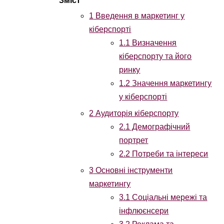
1
Введення в маркетинг у
кіберспорті
1.1
Визначення
кіберспорту та його
ринку
1.2
Значення маркетингу
у кіберспорті
2
Аудиторія кіберспорту
2.1
Демографічний
портрет
2.2
Потреби та інтереси
3
Основні інструменти
маркетингу
3.1
Соціальні мережі та
інфлюєнсери