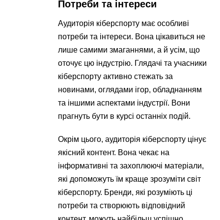
Потреби та інтереси
Аудиторія кіберспорту має особливі
потреби та інтереси. Вона цікавиться не
лише самими змаганнями, а й усім, що
оточує цю індустрію. Глядачі та учасники
кіберспорту активно стежать за
новинами, оглядами ігор, обладнанням
та іншими аспектами індустрії. Вони
прагнуть бути в курсі останніх подій.
Окрім цього, аудиторія кіберспорту цінує
якісний контент. Вона чекає на
інформативні та захоплюючі матеріали,
які допоможуть їм краще зрозуміти світ
кіберспорту. Бренди, які розуміють ці
потреби та створюють відповідний
контент, можуть найбільш успішно