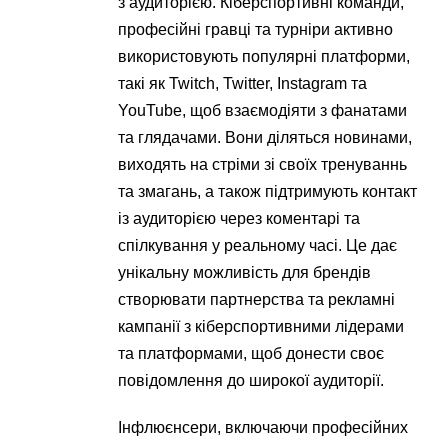
з аудиторією. Кіберспортивні команди,
професійні гравці та турніри активно
використовують популярні платформи,
такі як Twitch, Twitter, Instagram та
YouTube, щоб взаємодіяти з фанатами
та глядачами. Вони діляться новинами,
виходять на стріми зі своїх тренуваннь
та змагань, а також підтримують контакт
із аудиторією через коментарі та
спілкування у реальному часі. Це дає
унікальну можливість для брендів
створювати партнерства та рекламні
кампанії з кіберспортивними лідерами
та платформами, щоб донести своє
повідомлення до широкої аудиторії.
Інфлюєнсери, включаючи професійних