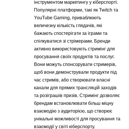
інструментом маркетингу у кіберспорті.
Популярні платформи, такі як Twitch та
YouTube Gaming, приваблюють
величезну кількість глядачів, які
бажають спостерігати за іграми та
спілкуватися зі стрімерами. Бренди
активно використовують стримінг для
просування своїх продуктів та послуг.
Вони можуть спонсорувати стримерів,
щоб вони демонстрували продукти під
час стримів, або створювати власні
канали для прямих трансляцій заходів
та розіграшів призів. Стримінг дозволяє
брендам встановлювати більш міцну
взаємодію з аудиторією, що створює
унікальні можливості для просування та
взаємодії у світі кіберспорту.