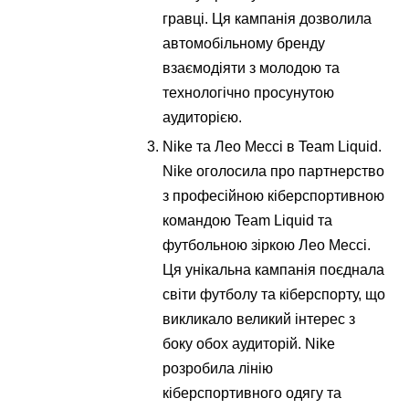
гравці. Ця кампанія дозволила
автомобільному бренду
взаємодіяти з молодою та
технологічно просунутою
аудиторією.
Nike та Лео Мессі в Team Liquid.
Nike оголосила про партнерство
з професійною кіберспортивною
командою Team Liquid та
футбольною зіркою Лео Мессі.
Ця унікальна кампанія поєднала
світи футболу та кіберспорту, що
викликало великий інтерес з
боку обох аудиторій. Nike
розробила лінію
кіберспортивного одягу та