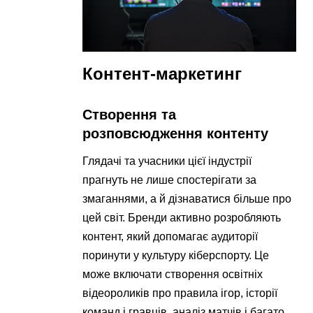
Контент-маркетинг
Створення та
розповсюдження контенту
Глядачі та учасники цієї індустрії
прагнуть не лише спостерігати за
змаганнями, а й дізнаватися більше про
цей світ. Бренди активно розробляють
контент, який допомагає аудиторії
поринути у культуру кіберспорту. Це
може включати створення освітніх
відеороликів про правила ігор, історії
команд і гравців, аналіз матчів і багато