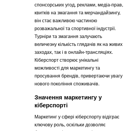
спонсорських угод, реклами, медіа-прав,
квитків на змагання та мерчандайзингу,
він стає важливою частиною
розважальної та спортивної індустрії.
Турніри та змагання залучають
величезну кількість глядачів як на живих
заходах, так і в онлайн-трансляціях.
Кіберспорт створює унікальні
можливості для маркетингу та
просування брендів, привертаючи увагу
нового покоління споживачів.
Значення маркетингу у
кіберспорті
Маркетинг у сфері кіберспорту відіграє
ключову роль, оскільки дозволяє