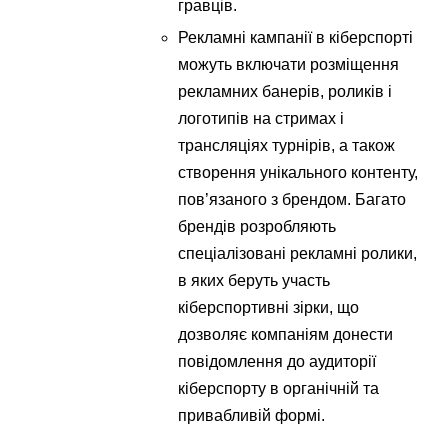
гравців.
Рекламні кампанії в кіберспорті
можуть включати розміщення
рекламних банерів, роликів і
логотипів на стримах і
трансляціях турнірів, а також
створення унікального контенту,
пов’язаного з брендом. Багато
брендів розробляють
спеціалізовані рекламні ролики,
в яких беруть участь
кіберспортивні зірки, що
дозволяє компаніям донести
повідомлення до аудиторії
кіберспорту в органічній та
привабливій формі.