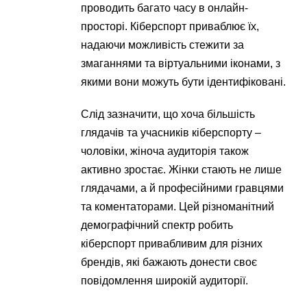
проводить багато часу в онлайн-
просторі. Кіберспорт приваблює їх,
надаючи можливість стежити за
змаганнями та віртуальними іконами, з
якими вони можуть бути ідентифіковані.
Слід зазначити, що хоча більшість
глядачів та учасників кіберспорту –
чоловіки, жіноча аудиторія також
активно зростає. Жінки стають не лише
глядачами, а й професійними гравцями
та коментаторами. Цей різноманітний
демографічний спектр робить
кіберспорт привабливим для різних
брендів, які бажають донести своє
повідомлення широкій аудиторії.