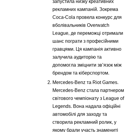
запустила низку креативних
рекламних кампаній. Зокрема
Coca-Cola провела конкурс для
вболівальників Overwatch
League, де переможці отримали
шанс пограти з професійними
гравцями. Ця кампанія активно
залучила аудиторію та
допомогла зміцнити зв’язок між
брендом та кіберспортом.
Mercedes-Benz та Riot Games.
Mercedes-Benz стала партнером
світового чемпіонату з League of
Legends. Вона надала офіційні
автомобілі для заходу та
створила рекламний ролик, у
якому брали участь знамениті