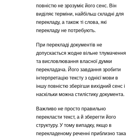
повністю не зрозуміє його сенс. Він
виділяє терміни, найбільш складні для
перекладу, а також ті слова, які
перекладу не потребують.
При перекладі документів не
допускається жодне вільне тлумачення
та висловлювання власної думки
перекладача. Його завдання зробити
інтерпретацію тексту з однієї мови в
іншу повністю зберігши вихідний сенс і
наскільки можна стилістику документа.
Важливо не просто правильно
перекласти текст, а й зберегти його
структуру. У тому випадку, якщо в
перекладеному реченні приблизно така