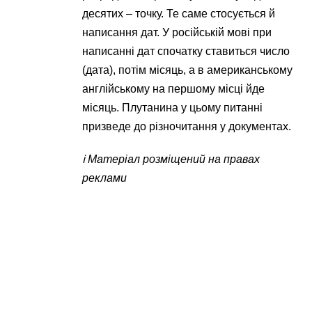
десятих – точку. Те саме стосується й
написання дат. У російській мові при
написанні дат спочатку ставиться число
(дата), потім місяць, а в американському
англійському на першому місці йде
місяць. Плутанина у цьому питанні
призведе до різночитання у документах.
ℹ️ Матеріал розміщений на правах
реклами