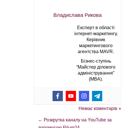
Владислава Рикова
Експерт в області
інтернет-маркетингу.
Керівник
маркетингового
агентства MAVR.
Бізнес-ступінь
“Майстер ділового
адміністрування”
(MBA).
Немає коментарів »
←
Розкрутка каналу на YouTube за
допомогою Pilum24