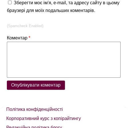
Зберегти моє ім'я, e-mail, та адресу сайту в цьому
браузері для моїх подальших коментарів.
(Spamcheck Enabled)
Коментар
*
Політика конфіденційності
Корпоративний курс з копірайтингу
Редакційна політика блогу