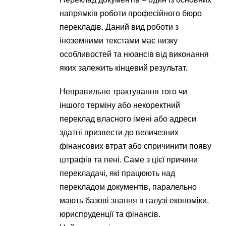
напрямків роботи професійного бюро
перекладів. Даний вид роботи з
іноземними текстами має низку
особливостей та нюансів від виконання
яких залежить кінцевий результат.
Неправильне трактування того чи
іншого терміну або некоректний
переклад власного імені або адреси
здатні призвести до величезних
фінансових втрат або спричинити появу
штрафів та пені. Саме з цієї причини
перекладачі, які працюють над
перекладом документів, паралельно
мають базові знання в галузі економіки,
юриспруденції та фінансів.