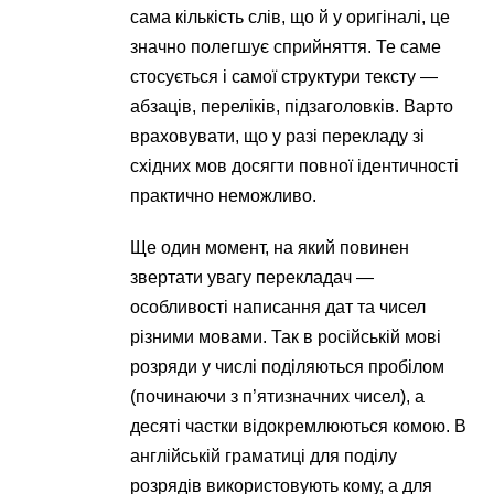
сама кількість слів, що й у оригіналі, це
значно полегшує сприйняття. Те саме
стосується і самої структури тексту —
абзаців, переліків, підзаголовків. Варто
враховувати, що у разі перекладу зі
східних мов досягти повної ідентичності
практично неможливо.
Ще один момент, на який повинен
звертати увагу перекладач —
особливості написання дат та чисел
різними мовами. Так в російській мові
розряди у числі поділяються пробілом
(починаючи з п’ятизначних чисел), а
десяті частки відокремлюються комою. В
англійській граматиці для поділу
розрядів використовують кому, а для