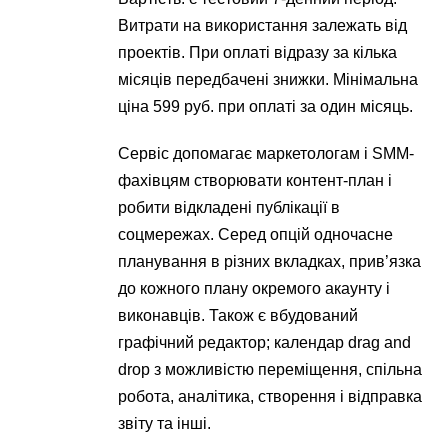
Витрати на використання залежать від
проектів. При оплаті відразу за кілька
місяців передбачені знижки. Мінімальна
ціна 599 руб. при оплаті за один місяць.
Сервіс допомагає маркетологам і SMM-
фахівцям створювати контент-план і
робити відкладені публікації в
соцмережах. Серед опцій одночасне
планування в різних вкладках, прив’язка
до кожного плану окремого акаунту і
виконавців. Також є вбудований
графічний редактор; календар drag and
drop з можливістю переміщення, спільна
робота, аналітика, створення і відправка
звіту та інші.