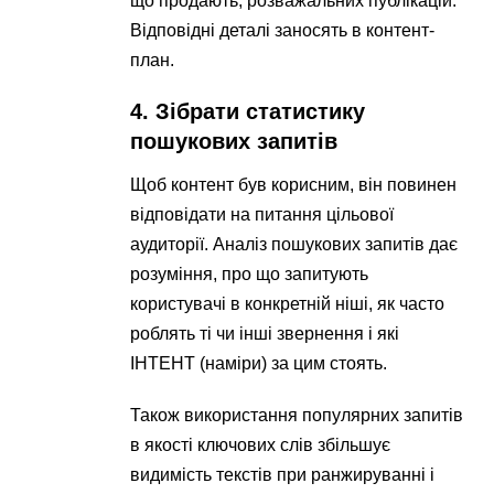
що продають, розважальних публікацій.
Відповідні деталі заносять в контент-
план.
4. Зібрати статистику
пошукових запитів
Щоб контент був корисним, він повинен
відповідати на питання цільової
аудиторії. Аналіз пошукових запитів дає
розуміння, про що запитують
користувачі в конкретній ніші, як часто
роблять ті чи інші звернення і які
ІНТЕНТ (наміри) за цим стоять.
Також використання популярних запитів
в якості ключових слів збільшує
видимість текстів при ранжируванні і