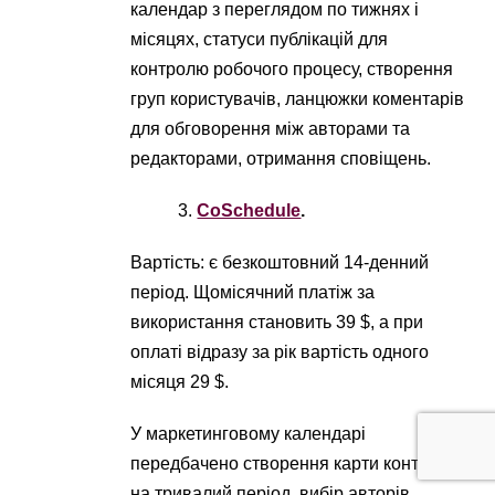
календар з переглядом по тижнях і
місяцях, статуси публікацій для
контролю робочого процесу, створення
груп користувачів, ланцюжки коментарів
для обговорення між авторами та
редакторами, отримання сповіщень.
CoSchedule
.
Вартість: є безкоштовний 14-денний
період. Щомісячний платіж за
використання становить 39 $, а при
оплаті відразу за рік вартість одного
місяця 29 $.
У маркетинговому календарі
передбачено створення карти контенту
на тривалий період, вибір авторів,