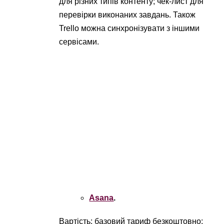
для різних типів контенту; чек-лист для
перевірки виконаних завдань. Також
Trello можна синхронізувати з іншими
сервісами.
Asana
.
Вартість: базовий тариф безкоштовно;