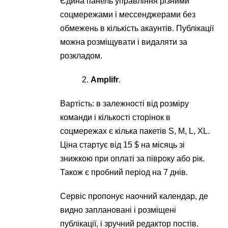
Єдина панель управління різними
соцмережами і мессенджерами без
обмежень в кількість акаунтів. Публікації
можна розміщувати і видаляти за
розкладом.
Amplifr
.
Вартість: в залежності від розміру
команди і кількості сторінок в
соцмережах є кілька пакетів S, M, L, XL.
Ціна стартує від 15 $ на місяць зі
знижкою при оплаті за півроку або рік.
Також є пробний період на 7 днів.
Сервіс пропонує наочний календар, де
видно заплановані і розміщені
публікації, і зручний редактор постів.