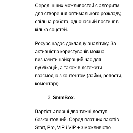
Серед інших можливостей є алгоритм
для створення оптимального розкладу,
спільна робота, одночасний постинг в
кілька соцстей.
Ресурс надає докладну аналітику. За
активністю користувачів можна
визначити найкращий час для
публікацій, а також відстежити
взаємодію з контентом (лайки, репости,
коментарі).
SmmBox
.
Вартість: перші два тижні доступ
безкоштовний. Серед платних пакетів
Start, Pro, VIP і VIP + з можливістю