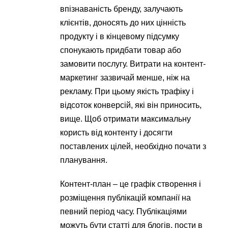
впізнаваність бренду, залучають
клієнтів, доносять до них цінність
продукту і в кінцевому підсумку
спонукають придбати товар або
замовити послугу. Витрати на контент-
маркетинг зазвичай менше, ніж на
рекламу. При цьому якість трафіку і
відсоток конверсій, які він приносить,
вище. Щоб отримати максимальну
користь від контенту і досягти
поставлених цілей, необхідно почати з
планування.
Контент-план – це графік створення і
розміщення публікацій компанії на
певний період часу. Публікаціями
можуть бути статті для блогів, пости в