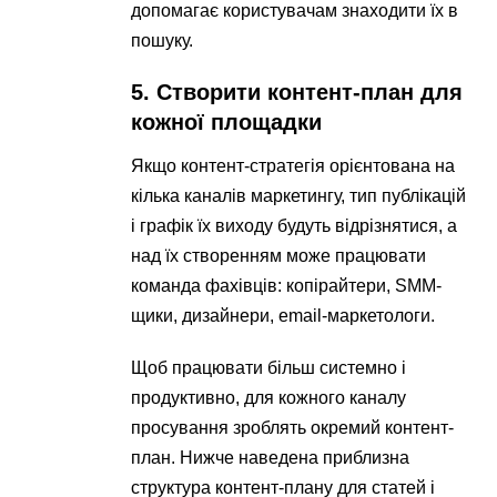
допомагає користувачам знаходити їх в
пошуку.
5. Створити контент-план для
кожної площадки
Якщо контент-стратегія орієнтована на
кілька каналів маркетингу, тип публікацій
і графік їх виходу будуть відрізнятися, а
над їх створенням може працювати
команда фахівців: копірайтери, SMM-
щики, дизайнери, email-маркетологи.
Щоб працювати більш системно і
продуктивно, для кожного каналу
просування зроблять окремий контент-
план. Нижче наведена приблизна
структура контент-плану для статей і