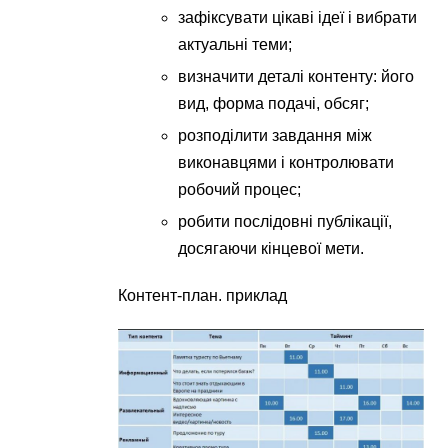
зафіксувати цікаві ідеї і вибрати
актуальні теми;
визначити деталі контенту: його
вид, форма подачі, обсяг;
розподілити завдання між
виконавцями і контролювати
робочий процес;
робити послідовні публікації,
досягаючи кінцевої мети.
Контент-план. приклад