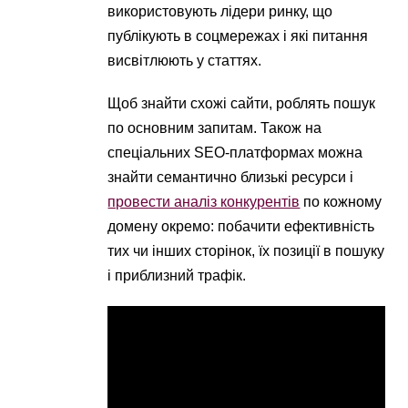
використовують лідери ринку, що
публікують в соцмережах і які питання
висвітлюють у статтях.
Щоб знайти схожі сайти, роблять пошук
по основним запитам. Також на
спеціальних SEO-платформах можна
знайти семантично близькі ресурси і
провести аналіз конкурентів
по кожному
домену окремо: побачити ефективність
тих чи інших сторінок, їх позиції в пошуку
і приблизний трафік.