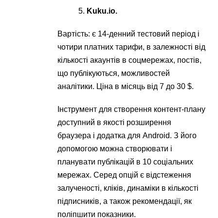
Kuku.io
.
Вартість: є 14-денний тестовий період і
чотири платних тарифи, в залежності від
кількості акаунтів в соцмережах, постів,
що публікуються, можливостей
аналітики. Ціна в місяць від 7 до 30 $.
Інструмент для створення контент-плану
доступний в якості розширення
браузера і додатка для Android. З його
допомогою можна створювати і
планувати публікацій в 10 соціальних
мережах. Серед опцій є відстеження
залученості, кліків, динаміки в кількості
підписників, а також рекомендації, як
поліпшити показники.