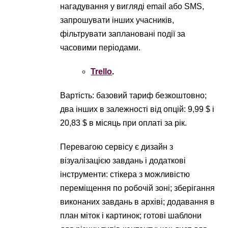
нагадування у вигляді email або SMS,
запрошувати інших учасників,
фільтрувати заплановані події за
часовими періодами.
Trello
.
Вартість: базовий тариф безкоштовно;
два інших в залежності від опцій: 9,99 $ і
20,83 $ в місяць при оплаті за рік.
Перевагою сервісу є дизайн з
візуалізацією завдань і додаткові
інструменти: стікера з можливістю
переміщення по робочій зоні; зберігання
виконаних завдань в архіві; додавання в
план міток і картинок; готові шаблони