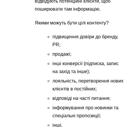
відвідують потенційні клієнти, щоб
поширювати там інформацію.
Якими можуть бути цілі контенту?
підвищення довіри до бренду,
PR;
продажі;
інші конверсії (підписка, запис
на захід та інше);
лояльність, перетворення нових
клієнтів в постійних;
відповіді на часті питання;
інформування про новинки та
спеціальні пропозиції;
інші.