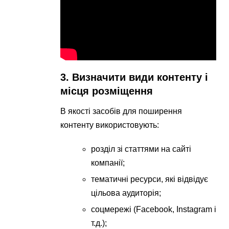
3. Визначити види контенту і
місця розміщення
В якості засобів для поширення
контенту використовують:
розділ зі статтями на сайті
компанії;
тематичні ресурси, які відвідує
цільова аудиторія;
соцмережі (Facebook, Instagram і
т.д.);