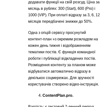
додавати функції на свій розсуд. Ціна за
місяць в рублях: 300 (Start), 600 (Pro) і
1000 (VIP). При оплаті відразу за 3, 6, 12
місяців передбачені знижки до 50%.
Одна з опцій сервісу просунутий
контент-план »з окремим розкладом на
кожен день тижня і відображенням
тематики постів. Є функція командної
роботи і публікації відкладених постів.
Розміщення контенту за планом може
відбуватися автоматично відразу в
декількох соцмережах. Для зручності
користувачів створено відео-інструкція.
ContentPlan.pro
.
Вартість: є тестовий 7-денний період.