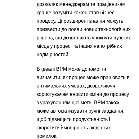
дозволяє менеджерам та працівникам
краще розуміти кожен етап бізнес-
процесу. Ці розширені знання можуть
призвести до появи нових технологічних
рішень, що дозволяють уникнути вузьких
місць у процесі та інших непотрібних
надмірностей.
В ідеалі BPM може допомогти
визначити, як процес може працювати в
оптимальних умовах, дозволяючи
користувачам вносити зміни до процесу
з урахуванням цієї мети. BPM також
може автоматизувати ручні завдання,
щоб підвищити продуктивність і
скоротити ймовірність людських
помилок.