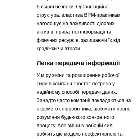
більшої безпеки. Організаційна
структура, властива BPM-практикам,
наголошує на важливості ділових
активів, приватної інформації та
фізичних ресурсів, захищаючи їх від
крадіжки чи втрати.
Легка передача інформації
У міру зміни та розширення робочої
сили в компанії зростає потреба у
надійному способі передачі даних.
Занадто часто компанії покладаються на
окремого співробітника, щоб мати повне
розуміння будь-якого конкретного
процесу. Але зміни в робочій силі
роблять цю модель неефективною та