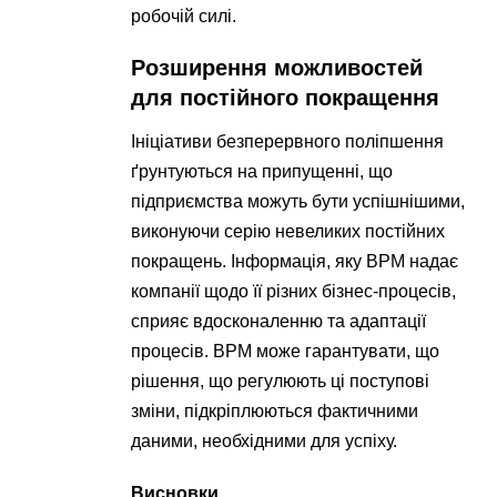
робочій силі.
Розширення можливостей
для постійного покращення
Ініціативи безперервного поліпшення
ґрунтуються на припущенні, що
підприємства можуть бути успішнішими,
виконуючи серію невеликих постійних
покращень. Інформація, яку BPM надає
компанії щодо її різних бізнес-процесів,
сприяє вдосконаленню та адаптації
процесів. BPM може гарантувати, що
рішення, що регулюють ці поступові
зміни, підкріплюються фактичними
даними, необхідними для успіху.
Висновки