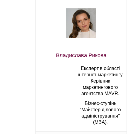
Владислава Рикова
Експерт в області
інтернет-маркетингу.
Керівник
маркетингового
агентства MAVR.
Бізнес-ступінь
“Майстер ділового
адміністрування”
(MBA).