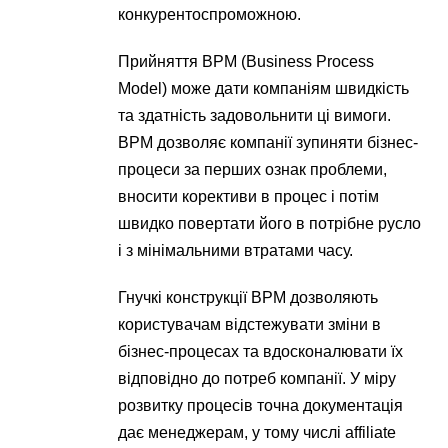
конкурентоспроможною.
Прийняття BPM (Business Process
Model) може дати компаніям швидкість
та здатність задовольнити ці вимоги.
BPM дозволяє компанії зупиняти бізнес-
процеси за перших ознак проблеми,
вносити корективи в процес і потім
швидко повертати його в потрібне русло
і з мінімальними втратами часу.
Гнучкі конструкції BPM дозволяють
користувачам відстежувати зміни в
бізнес-процесах та вдосконалювати їх
відповідно до потреб компанії. У міру
розвитку процесів точна документація
дає менеджерам, у тому числі affiliate