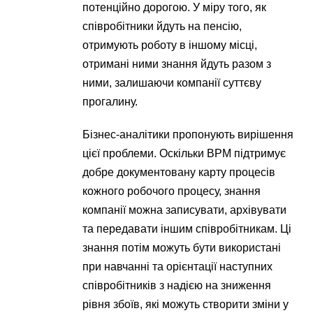
потенційно дорогою. У міру того, як
співробітники йдуть на пенсію,
отримують роботу в іншому місці,
отримані ними знання йдуть разом з
ними, залишаючи компанії суттєву
прогалину.
Бізнес-аналітики пропонують вирішення
цієї проблеми. Оскільки BPM підтримує
добре документовану карту процесів
кожного робочого процесу, знання
компанії можна записувати, архівувати
та передавати іншим співробітникам. Ці
знання потім можуть бути використані
при навчанні та орієнтації наступних
співробітників з надією на зниження
рівня збоїв, які можуть створити зміни у