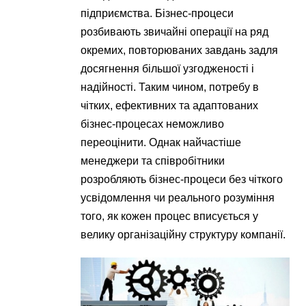
підприємства. Бізнес-процеси
розбивають звичайні операції на ряд
окремих, повторюваних завдань задля
досягнення більшої узгодженості і
надійності. Таким чином, потребу в
чітких, ефективних та адаптованих
бізнес-процесах неможливо
переоцінити. Однак найчастіше
менеджери та співробітники
розробляють бізнес-процеси без чіткого
усвідомлення чи реального розуміння
того, як кожен процес вписується у
велику організаційну структуру компанії.