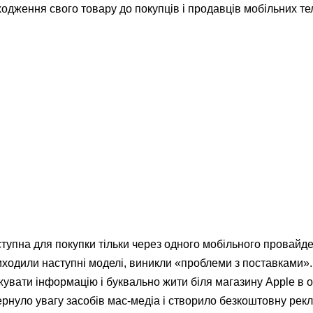
дження свого товару до покупців і продавців мобільних те
тупна для покупки тільки через одного мобільного провайд
виходили наступні моделі, виникли «проблеми з поставками».
увати інформацію і буквально жити біля магазину Apple в о
ернуло увагу засобів мас-медіа і створило безкоштовну рекл