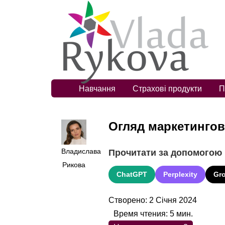
Навчання
Страхові продукти
П
Огляд маркетингово
Владислава
Прочитати за допомогою
Рикова
ChatGPT
Perplexity
Gr
Створено: 2 Січня 2024
Время чтения:
5
мин.