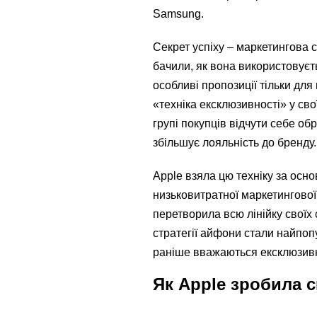
Samsung.
Секрет успіху – маркетингова с
бачили, як вона використовуєть
особливі пропозиції тільки для
«техніка ексклюзивності» у св
групі покупців відчути себе об
збільшує лояльність до бренду.
Apple взяла цю техніку за осно
низьковитратної маркетингової с
перетворила всю лінійку своїх
стратегії айфони стали найпоп
раніше вважаються ексклюзив
Як Apple зробила 