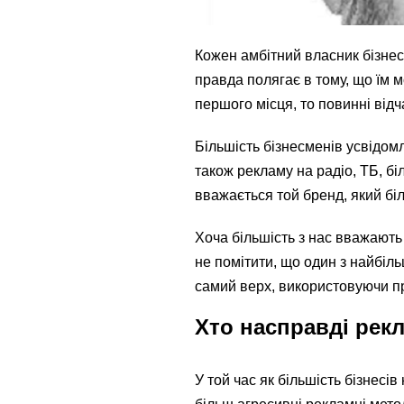
Кожен амбітний власник бізнесу
правда полягає в тому, що їм м
першого місця, то повинні від
Більшість бізнесменів усвідомл
також рекламу на радіо, ТБ, бі
вважається той бренд, який біл
Хоча більшість з нас вважають
не помітити, що один з найбіль
самий верх, використовуючи п
Хто насправді рек
У той час як більшість бізнес