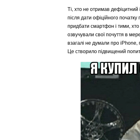
Ті, хто не отримав дефіцитний 
після дати офіційного початку
придбати смартфон і тими, хто
озвучували свої почуття в мер
взагалі не думали про iPhone,
Це створило підвищений попит