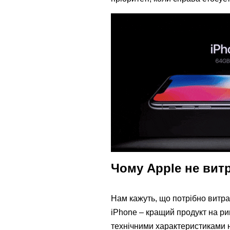
Чому Apple не вит
Нам кажуть, що потрібно витрач
iPhone – кращий продукт на ри
технічними характеристиками н