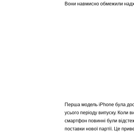
Вони навмисно обмежили надхо
Перша модель iPhone була дос
усього періоду випуску. Коли 
смартфон повинні були відстеж
поставки нової партії. Це прив