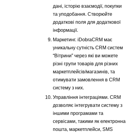
дані, історію взаємодії, покупки
та уподобання. Створюйте
додаткові поля для додаткової
інформації.
Маркетинг. iDobraCRM має
уникальну сутність CRM систем
“Вітрини” через які ви можете
різні групи товарів для різних
маркетплейсів/магазинів, та
отимувати замовлення в CRM
систему з них.
Управління інтеграціями. CRM
дозволяє інтегрувати систему з
іншими програмами та
сервісами, такими як електронна
пошта, маркетплейси, SMS