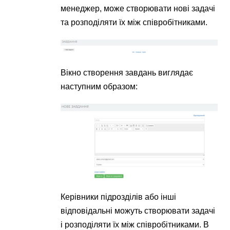
менеджер, може створювати нові задачі
та розподіляти їх між співробітниками.
Вікно створення завдань виглядає
наступним образом:
Керівники підрозділів або інші
відповідальні можуть створювати задачі
і розподіляти їх між співробітниками. В