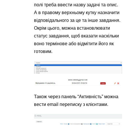
полі треба ввести назву задачі та опис.
А в правому верхньому кутку назначити
відповідального за це та інше завдання.
Окрім цього, можна встановлювати
статус завдання, щоб вказати наскільки
воно термінове або відмітити його як
готовим.
Також через панель “Активність” можна
вести email переписку з клієнтами.