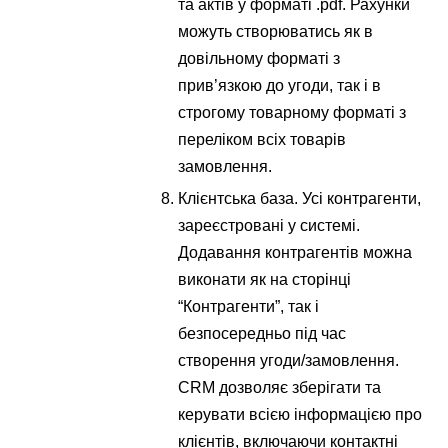
та актів у форматі .pdf. Рахунки
можуть створюватись як в
довільному форматі з
прив’язкою до угоди, так і в
строгому товарному форматі з
переліком всіх товарів
замовлення.
Клієнтська база. Усі контрагенти,
зареєстровані у системі.
Додавання контрагентів можна
виконати як на сторінці
“Контрагенти”, так і
безпосередньо під час
створення угоди/замовлення.
CRM дозволяє зберігати та
керувати всією інформацією про
клієнтів, включаючи контактні