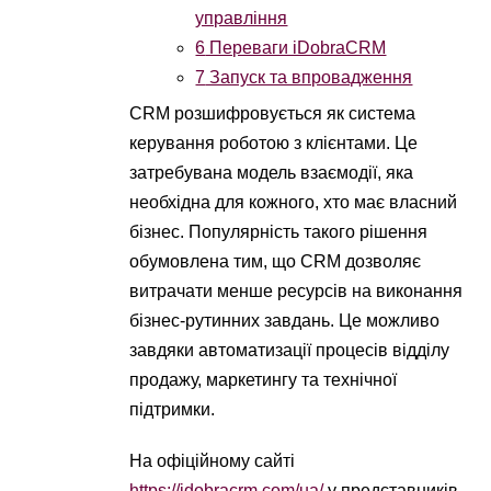
управління
6
Переваги iDobraCRM
7
Запуск та впровадження
CRM розшифровується як система
керування роботою з клієнтами. Це
затребувана модель взаємодії, яка
необхідна для кожного, хто має власний
бізнес. Популярність такого рішення
обумовлена тим, що CRM дозволяє
витрачати менше ресурсів на виконання
бізнес-рутинних завдань. Це можливо
завдяки автоматизації процесів відділу
продажу, маркетингу та технічної
підтримки.
На офіційному сайті
https://idobracrm.com/ua/
у представників