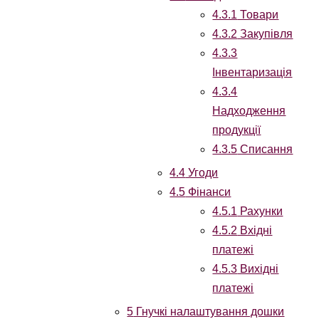
4.3.1
Товари
4.3.2
Закупівля
4.3.3
Інвентаризація
4.3.4
Надходження
продукції
4.3.5
Списання
4.4
Угоди
4.5
Фінанси
4.5.1
Рахунки
4.5.2
Вхідні
платежі
4.5.3
Вихідні
платежі
5
Гнучкі налаштування дошки