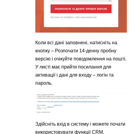
Коли всі дані заповнені, натисніть на
кнопку – Розпочати 14-денну пробну
версію і очікуйте повідомлення на пошті.
У листі має прийти посилання для
активації і дані для входу – логін та
пароль.
Здійсніть вхід в систему і можете почати
використовувати функції CRM.