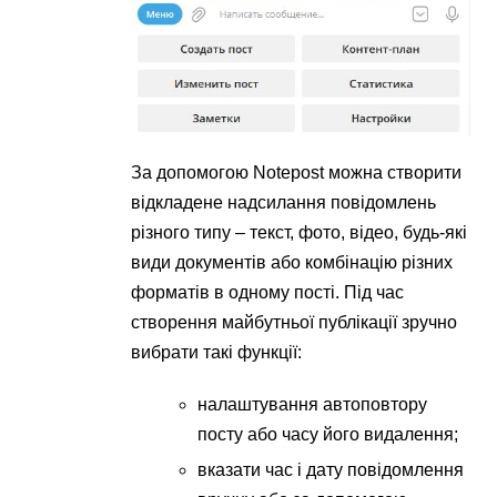
За допомогою Notepost можна створити
відкладене надсилання повідомлень
різного типу – текст, фото, відео, будь-які
види документів або комбінацію різних
форматів в одному пості. Під час
створення майбутньої публікації зручно
вибрати такі функції:
налаштування автоповтору
посту або часу його видалення;
вказати час і дату повідомлення