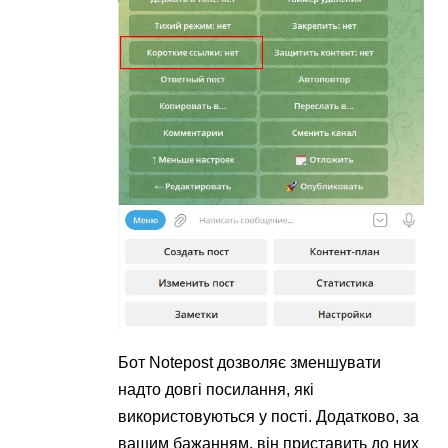
Бот Notepost дозволяє зменшувати
надто довгі посилання, які
використовуються у пості. Додатково, за
вашим бажанням, він приставить до них