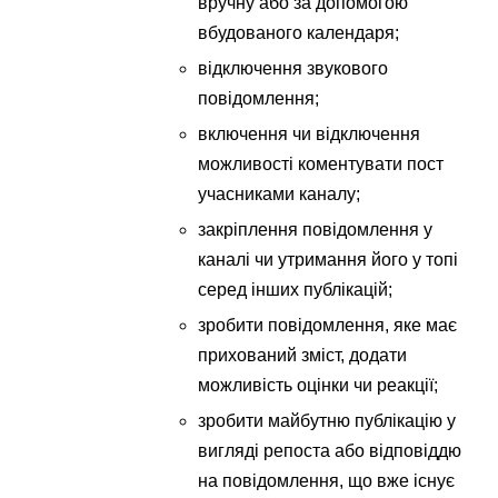
вручну або за допомогою
вбудованого календаря;
відключення звукового
повідомлення;
включення чи відключення
можливості коментувати пост
учасниками каналу;
закріплення повідомлення у
каналі чи утримання його у топі
серед інших публікацій;
зробити повідомлення, яке має
прихований зміст, додати
можливість оцінки чи реакції;
зробити майбутню публікацію у
вигляді репоста або відповіддю
на повідомлення, що вже існує