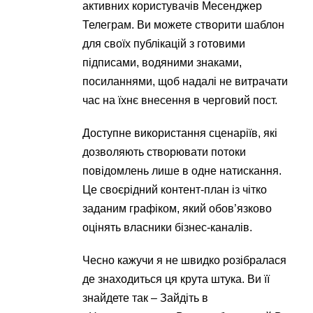
активних користувачів Месенджер
Телеграм. Ви можете створити шаблон
для своїх публікацій з готовими
підписами, водяними знаками,
посиланнями, щоб надалі не витрачати
час на їхнє внесення в черговий пост.
Доступне використання сценаріїв, які
дозволяють створювати потоки
повідомлень лише в одне натискання.
Це своєрідний контент-план із чітко
заданим графіком, який обов’язково
оцінять власники бізнес-каналів.
Чесно кажучи я не швидко розібралася
де знаходиться ця крута штука. Ви її
знайдете так – Зайдіть в