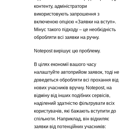
контенту, адміністратори
використовують запрошення з
включеною опцією «Заявки на вступ».
Мінус такого підходу – це необхідність
обробляти всі заявки на ручну.
Notepost вирішує цю проблему.
В цілях економії вашого часу
налаштуйте автоприйом заявок, тоді не
доведеться обробляти всі прохання від
нових учасників вручну. Notepost, на
відміну від інших подібних сервісів,
наділений здатністю фільтрувати всіх
користувачів, які бажають вступити до
спільноти. Наприклад, він відхиляє
заявки від потенційних учасників: