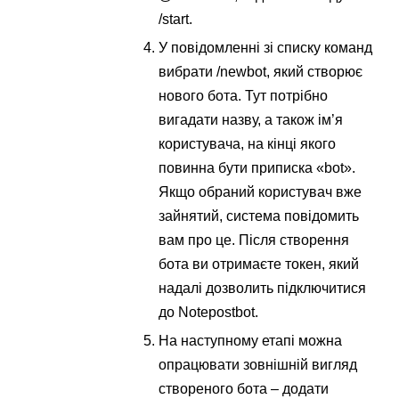
/start.
У повідомленні зі списку команд
вибрати /newbot, який створює
нового бота. Тут потрібно
вигадати назву, а також ім’я
користувача, на кінці якого
повинна бути приписка «bot».
Якщо обраний користувач вже
зайнятий, система повідомить
вам про це. Після створення
бота ви отримаєте токен, який
надалі дозволить підключитися
до Notepostbot.
На наступному етапі можна
опрацювати зовнішній вигляд
створеного бота – додати