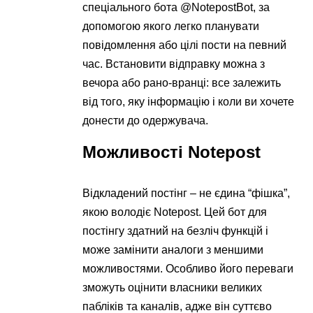
спеціального бота @NotepostBot, за
допомогою якого легко планувати
повідомлення або цілі пости на певний
час. Встановити відправку можна з
вечора або рано-вранці: все залежить
від того, яку інформацію і коли ви хочете
донести до одержувача.
Можливості Notepost
Відкладений постінг – не єдина “фішка”,
якою володіє Notepost. Цей бот для
постінгу здатний на безліч функцій і
може замінити аналоги з меншими
можливостями. Особливо його переваги
зможуть оцінити власники великих
пабліків та каналів, адже він суттєво