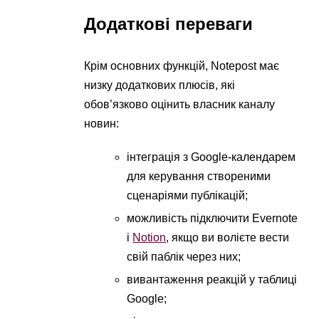
Додаткові переваги
Крім основних функцій, Notepost має
низку додаткових плюсів, які
обов’язково оцінить власник каналу
новин:
інтеграція з Google-календарем
для керування створеними
сценаріями публікацій;
можливість підключити Evernote
і
Notion
, якщо ви волієте вести
свій паблік через них;
вивантаження реакцій у таблиці
Google;