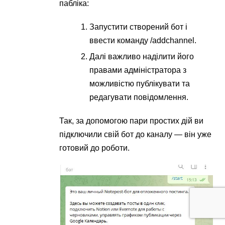
пабліка:
Запустити створений бот і
ввести команду /addchannel.
Далі важливо наділити його
правами адміністратора з
можливістю публікувати та
редагувати повідомлення.
Так, за допомогою пари простих дій ви
підключили свій бот до каналу — він уже
готовий до роботи.