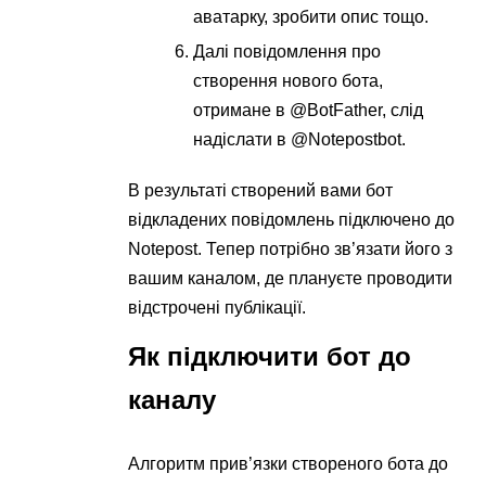
аватарку, зробити опис тощо.
Далі повідомлення про
створення нового бота,
отримане в @BotFather, слід
надіслати в @Notepostbot.
В результаті створений вами бот
відкладених повідомлень підключено до
Notepost. Тепер потрібно зв’язати його з
вашим каналом, де плануєте проводити
відстрочені публікації.
Як підключити бот до
каналу
Алгоритм прив’язки створеного бота до