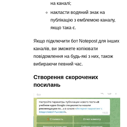
на каналі;
накласти водяний знак на
публікацію з емблемою каналу,
якщо така є.
Якщо підключити бот Notepost для інших
каналів, ви зможете копіювати
повідомлення на будь-які з них, також
вибираючи певний час.
Створення скорочених
посилань