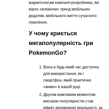
маркетологам компанії-розробника, які
вірно «вловили» тренд мобільних
додатків, мобільного життя сучасного
покоління.
У чому криється
мегапопулярність гри
PokemonGo?
Вона в будь-який час доступна
для використання, як і
смартфон, який практично
«живе» в вашій руці.
Другим важливим моментом
високою популярністю став
ефект доповненої реальності, за