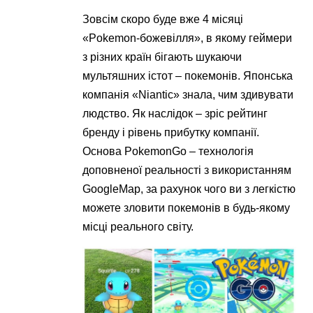
Зовсім скоро буде вже 4 місяці
«Pokemon-божевілля», в якому геймери
з різних країн бігають шукаючи
мультяшних істот – покемонів. Японська
компанія «Niantic» знала, чим здивувати
людство. Як наслідок – зріс рейтинг
бренду і рівень прибутку компанії.
Основа PokemonGo – технологія
доповненої реальності з використанням
GoogleMap, за рахунок чого ви з легкістю
можете зловити покемонів в будь-якому
місці реального світу.