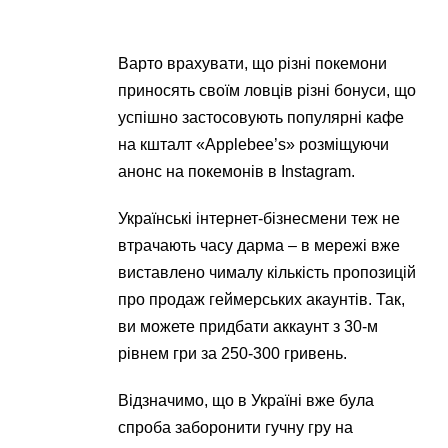
Варто врахувати, що різні покемони
приносять своїм ловців різні бонуси, що
успішно застосовують популярні кафе
на кшталт «Applebee’s» розміщуючи
анонс на покемонів в Instagram.
Українські інтернет-бізнесмени теж не
втрачають часу дарма – в мережі вже
виставлено чималу кількість пропозицій
про продаж геймерських акаунтів. Так,
ви можете придбати аккаунт з 30-м
рівнем гри за 250-300 гривень.
Відзначимо, що в Україні вже була
спроба заборонити гучну гру на