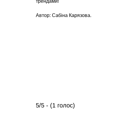
трендами!
Автор: Сабіна Карязова.
5/5 - (1 голос)