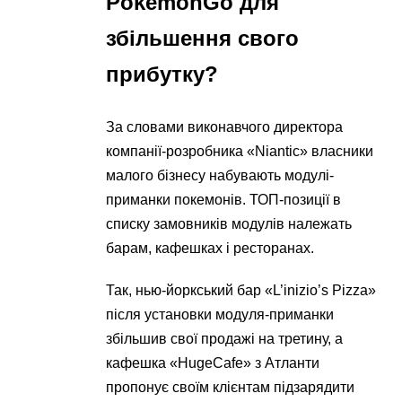
PokemonGo для
збільшення свого
прибутку?
За словами виконавчого директора
компанії-розробника «Niantic» власники
малого бізнесу набувають модулі-
приманки покемонів. ТОП-позиції в
списку замовників модулів належать
барам, кафешках і ресторанах.
Так, нью-йоркський бар «L’inizio’s Pizza»
після установки модуля-приманки
збільшив свої продажі на третину, а
кафешка «HugeCafe» з Атланти
пропонує своїм клієнтам підзарядити