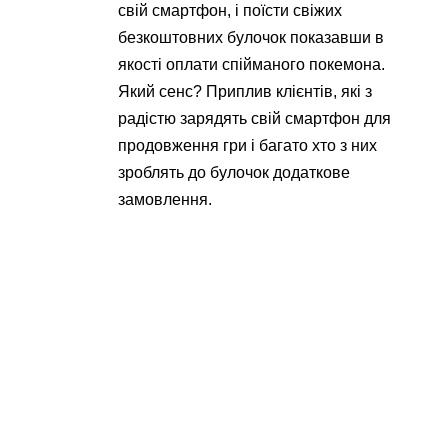
свій смартфон, і поїсти свіжих
безкоштовних булочок показавши в
якості оплати спійманого покемона.
Який сенс? Приплив клієнтів, які з
радістю зарядять свій смартфон для
продовження гри і багато хто з них
зроблять до булочок додаткове
замовлення.