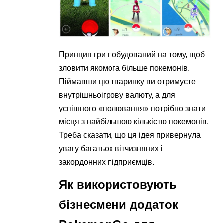
Принцип гри побудований на тому, щоб
зловити якомога більше покемонів.
Піймавши цю тваринку ви отримуєте
внутрішньоігрову валюту, а для
успішного «полювання» потрібно знати
місця з найбільшою кількістю покемонів.
Треба сказати, що ця ідея привернула
увагу багатьох вітчизняних і
закордонних підприємців.
Як використовують
бізнесмени додаток