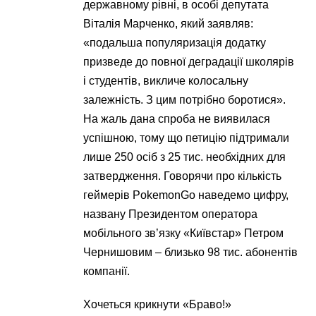
державному рівні, в особі депутата
Віталія Марченко, який заявляв:
«подальша популяризація додатку
призведе до повної деградації школярів
і студентів, викличе колосальну
залежність. З цим потрібно боротися».
На жаль дана спроба не виявилася
успішною, тому що петицію підтримали
лише 250 осіб з 25 тис. необхідних для
затвердження. Говорячи про кількість
геймерів PokemonGo наведемо цифру,
названу Президентом оператора
мобільного зв’язку «Київстар» Петром
Чернишовим – близько 98 тис. абонентів
компанії.
Хочеться крикнути «Браво!»