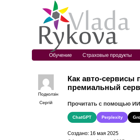
Обучение
Страховые продукты
Как авто-сервисы
премиальный серв
Подколзін
Сергій
Прочитать с помощью И
ChatGPT
Perplexity
Gr
Создано: 16 мая 2025