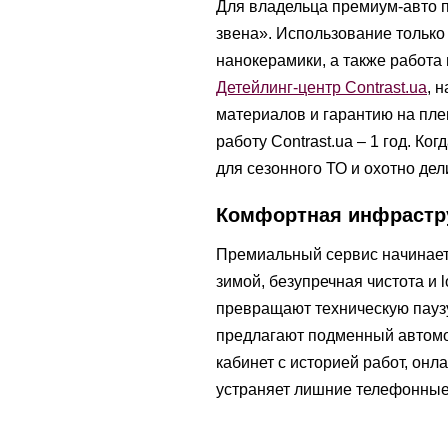
Для владельца премиум-авто п
звена». Использование только
нанокерамики, а также работа
Детейлинг-центр Contrast.ua
, 
материалов и гарантию на плен
работу Contrast.ua – 1 год. Ког
для сезонного ТО и охотно де
Комфортная инфрастру
Премиальный сервис начинаетс
зимой, безупречная чистота и 
превращают техническую паузу
предлагают подменный автомоб
кабинет с историей работ, он
устраняет лишние телефонные