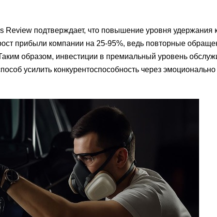
s Review подтверждает, что повышение уровня удержания 
рост прибыли компании на 25-95%, ведь повторные обраще
Таким образом, инвестиции в премиальный уровень обслуж
 способ усилить конкурентоспособность через эмоциональн