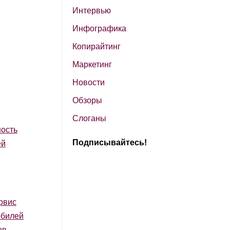
Интервью
Инфографика
Копирайтинг
Маркетинг
Новости
Обзоры
Слоганы
ость
Подписывайтесь!
ей
рвис
обилей
ов