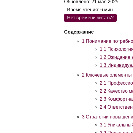
Обновлено: 21 мая 2025
Время чтения:
6
мин.
Нет времени читать?
1
Понимание потребнос
1.1
Психология
1.2
Ожидание в
1.3
Индивидуал
2
Ключевые элементы 
2.1
Профессион
2.2
Качество м
2.3
Комфортная
2.4
Ответственн
3
Стратегии повышения
3.1
Уникальный
3.2
Персонализ