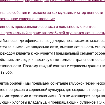
льные события и технологии как мультипликатор ценности
остоянное совершенствование
ивность премиального сервиса и лояльность клиентов
в премиальный сервис автомобилей окупаются лояльност
 бизнесе, где официальные дилеры, независимые мастерс
тся за внимание владельца авто, именно лояльность стано
еходом клиента к конкуренту. Премиальный сегмент особ
йствия: эти люди инвестируют не только в транспортное сре
езопасности. Поэтому каждый контакт с сервисом должен п
 выбор.
втомобилей» мы понимаем сочетание глубокой техническ
ес-процессов и сервисной культуры, где скорость, прозрачн
и материалами и технологиями. Это не «лакшери» ради па
ующий хлопоты владельца и превращающий рутинное ТО и