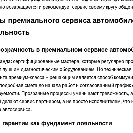
тно возвращается и рекомендует сервис своему кругу общен
ы премиального сервиса автомобил
льность
озрачность в премиальном сервисе автомо
манда: сертифицированные мастера, которые регулярно пр
 лучшим диагностическим оборудованием. Но техническая 
ента премиум-класса – решающим является способ коммуни
 подробная смета до начала работ и согласованный график
зуемости. Прозрачные процессы уменьшают тревожность, а
делают сервис партнером, а не просто исполнителем, что
в автосервиса.
и гарантии как фундамент лояльности