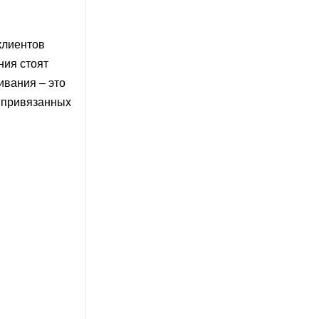
клиентов
ния стоят
ивания – это
о привязанных