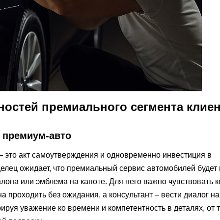
ностей премиального сегмента клие
 премиум-авто
– это акт самоутверждения и одновременно инвестиция в
елец ожидает, что премиальный сервис автомобилей будет
салона или эмблема на капоте. Для него важно чувствовать 
а проходить без ожидания, а консультант – вести диалог на
ируя уважение ко времени и компетентность в деталях, от 