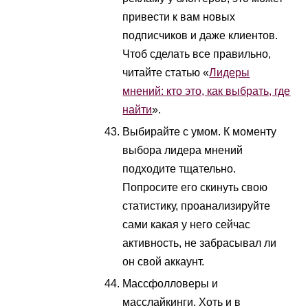
привести к вам новых
подписчиков и даже клиентов.
Чтоб сделать все правильно,
читайте статью «
Лидеры
мнений: кто это, как выбрать, где
найти
».
Выбирайте с умом. К моменту
выбора лидера мнений
подходите тщательно.
Попросите его скинуть свою
статистику, проанализируйте
сами какая у него сейчас
активность, не забрасывал ли
он свой аккаунт.
Массфолловеры и
масслайкинги. Хоть и в