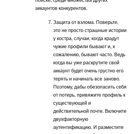
поиске, среди множества других
аккаунтов конкурентов.
Защита от взлома. Поверьте,
это не просто страшные истории
у костра, случаи, когда крадут
чужие профили бывают и, к
сожалению, бывают часто. Ведь
когда вы уже раскрутите свой
аккаунт будет очень грустно его
терять и начинать все заново.
Поэтому, дабы обезопасить себя
от потерь, привяжите профиль к
существующей и
действительной почте. Включите
двухфакторную
аутентификацию. И разместите