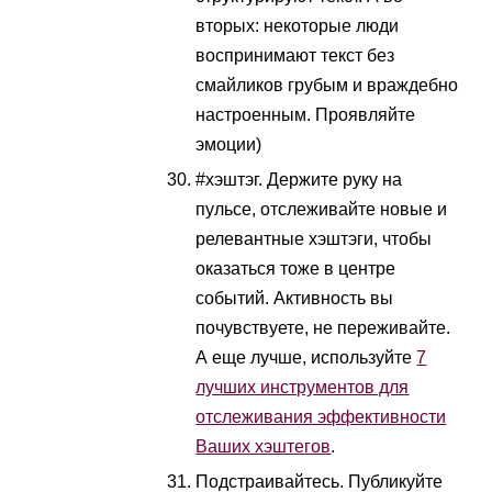
вторых: некоторые люди
воспринимают текст без
смайликов грубым и враждебно
настроенным. Проявляйте
эмоции)
#хэштэг. Держите руку на
пульсе, отслеживайте новые и
релевантные хэштэги, чтобы
оказаться тоже в центре
событий. Активность вы
почувствуете, не переживайте.
А еще лучше, используйте
7
лучших инструментов для
отслеживания эффективности
Ваших хэштегов
.
Подстраивайтесь. Публикуйте