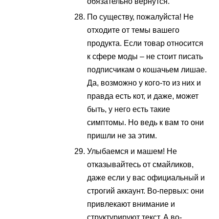
обязательно вернутся.
По существу, пожалуйста! Не
отходите от темы вашего
продукта. Если товар относится
к сфере моды – не стоит писать
подписчикам о кошачьем лишае.
Да, возможно у кого-то из них и
правда есть кот, и даже, может
быть, у него есть такие
симптомы. Но ведь к вам то они
пришли не за этим.
Улыбаемся и машем! Не
отказывайтесь от смайликов,
даже если у вас официальный и
строгий аккаунт. Во-первых: они
привлекают внимание и
структурируют текст. А во-