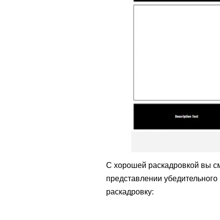
С хорошей раскадровкой вы см
представлении убедительного 
раскадровку: