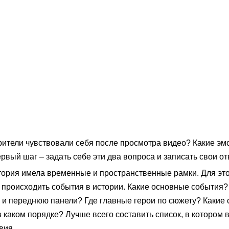
зрители чувствовали себя после просмотра видео? Какие эм
рвый шаг – задать себе эти два вопроса и записать свои от
тория имела временные и пространственные рамки. Для это
 происходить события в истории. Какие основные события?
 и переднюю панели? Где главные герои по сюжету? Какие
 каком порядке? Лучше всего составить список, в котором 
вия.