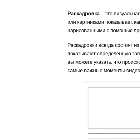
Раскадровка
– это визуальна
или картинками показывает, к
нарисованными с помощью про
Раскадровки всегда состоят и
показывают определенную запи
вы можете указать, что происх
самые важные моменты видео