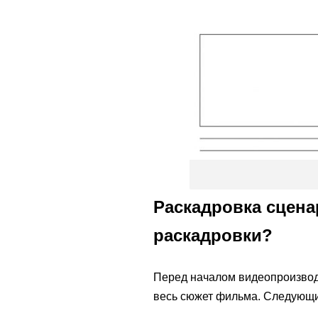
Раскадровка сцена
раскадровки?
Перед началом видеопроизвод
весь сюжет фильма. Следующи