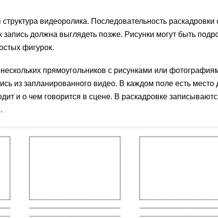
я структура видеоролика. Последовательность раскадровки 
ак запись должна выглядеть позже. Рисунки могут быть под
стых фигурок.
з нескольких прямоугольников с рисунками или фотография
сь из запланированного видео. В каждом поле есть место д
одит и о чем говорится в сцене. В раскадровке записываютс
.