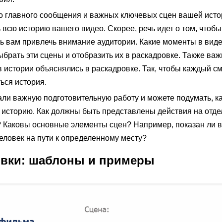
до главного сообщения и важных ключевых сцен вашей исто
всю историю вашего видео. Скорее, речь идет о том, чтобы
чь вам привлечь внимание аудитории. Какие моменты в вид
рать эти сцены и отобразить их в раскадровке. Также важ
истории объяснялись в раскадровке. Так, чтобы каждый см
ься история.
ли важную подготовительную работу и можете подумать, к
 историю. Как должны быть представлены действия на отд
? Каковы основные элементы сцен? Например, показан ли 
человек на пути к определенному месту?
овки: шаблоны и примеры