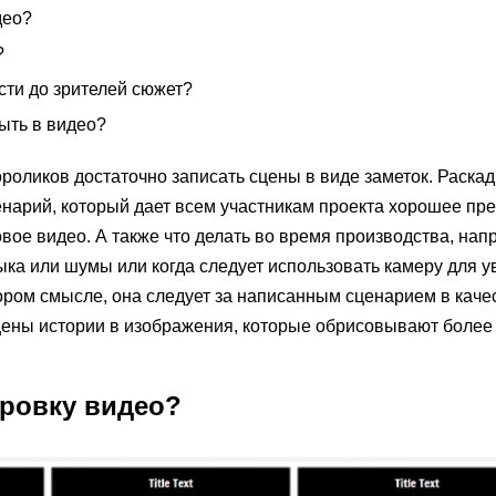
део?
?
сти до зрителей сюжет?
ыть в видео?
роликов достаточно записать сцены в виде заметок. Раскад
нарий, который дает всем участникам проекта хорошее пр
овое видео. А также что делать во время производства, нап
ка или шумы или когда следует использовать камеру для 
ором смысле, она следует за написанным сценарием в каче
цены истории в изображения, которые обрисовывают более
дровку видео?