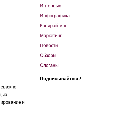
Интервью
Инфографика
Копирайтинг
Маркетинг
Новости
Обзоры
Слоганы
Подписывайтесь!
Неважно,
щью
нирование и