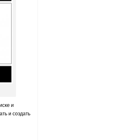
иске и
ть и создать