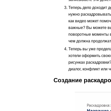
Теперь дело доходит 
нужно раскадровывать 
как видео может помо
важные? Вы можете выб
поворотные моменты в 
чем должна продолжат
Теперь вы уже продела
хотели оформить свою
рисунках раскадровки
диалог, конфликт или 
Создание раскадр