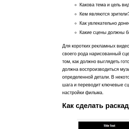
Какова тема и цель ви
Кем являются зрители
Как увлекательно доне
Какие сцены должны б
Для коротких рекламных видео
своего рода нарисованный сце
том, как должно выглядеть гот
должна воспроизводиться музы
определенной детали. В некот
шага и переводит ключевые с
настройки фильма.
Как сделать раска