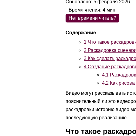
Обновлено: 5 февраля 2026
Время чтения:
4
мин.
Нет времени читать?
1
Что такое раскадров
2
Раскадровка сценари
3
Как сделать раскадр
4
Создание раскадров
4.1
Раскадровк
4.2
Как рисова
Видео могут рассказывать ист
пояснительный ли это видеор
раскадровки историю видео мо
последующую реализацию.
Что такое раскадр