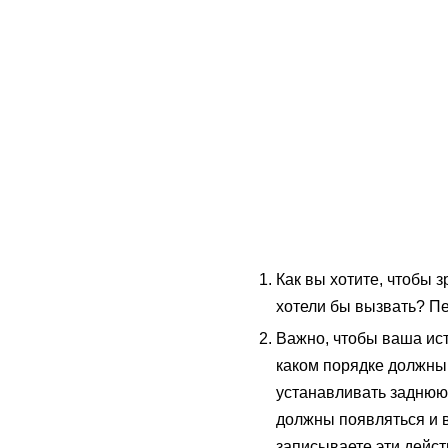
Как вы хотите, чтобы 
хотели бы вызвать? Пе
Важно, чтобы ваша ис
каком порядке должны
устанавливать заднюю
должны появляться и в
записываете эти дейст