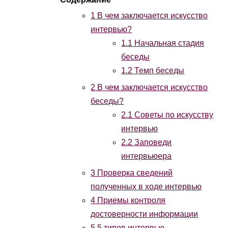
1
В чем заключается искусство
интервью?
1.1
Начальная стадия
беседы
1.2
Темп беседы
2
В чем заключается искусство
беседы?
2.1
Советы по искусству
интервью
2.2
Заповеди
интервьюера
3
Проверка сведений
полученных в ходе интервью
4
Приемы контроля
достоверности информации
5
5 типов интервью