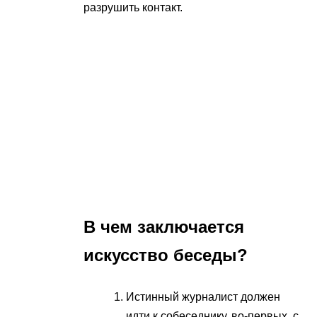
разрушить контакт.
В чем заключается
искусство беседы?
Истинный журналист должен
идти к собеседнику, во-первых, с