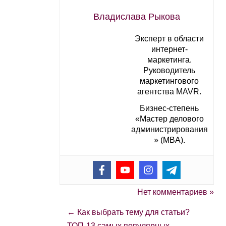
Владислава Рыкова
Эксперт в области
интернет-
маркетинга.
Руководитель
маркетингового
агентства MAVR.
Бизнес-степень
«Мастер делового
администрирования
» (MBA).
Нет комментариев »
←
Как выбрать тему для статьи?
ТОП-13 самых популярных