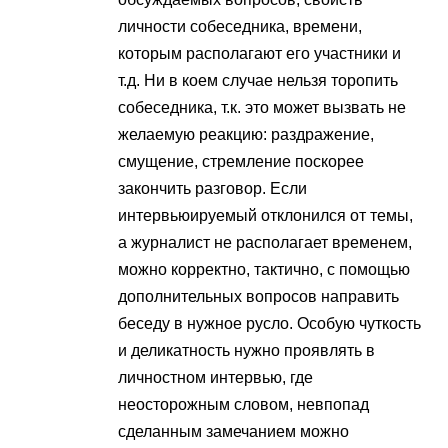
личности собеседника, времени,
которым располагают его участники и
т.д. Ни в коем случае нельзя торопить
собеседника, т.к. это может вызвать не
желаемую реакцию: раздражение,
смущение, стремление поскорее
закончить разговор. Если
интервьюируемый отклонился от темы,
а журналист не располагает временем,
можно корректно, тактично, с помощью
дополнительных вопросов направить
беседу в нужное русло. Особую чуткость
и деликатность нужно проявлять в
личностном интервью, где
неосторожным словом, невпопад
сделанным замечанием можно