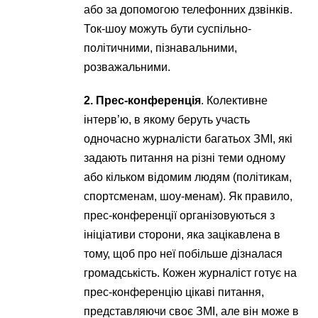
або за допомогою телефонних дзвінків.
Ток-шоу можуть бути суспільно-
політичними, пізнавальними,
розважальними.
2. Прес-конференція
. Колективне
інтерв’ю, в якому беруть участь
одночасно журналісти багатьох ЗМІ, які
задають питання на різні теми одному
або кільком відомим людям (політикам,
спортсменам, шоу-менам). Як правило,
прес-конференції організовуються з
ініціативи сторони, яка зацікавлена ​​в
тому, щоб про неї побільше дізналася
громадськість. Кожен журналіст готує на
прес-конференцію цікаві питання,
представляючи своє ЗМІ, але він може в