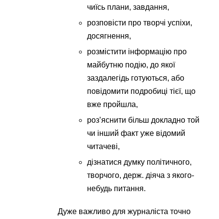
чиїсь плани, завдання,
розповісти про творчі успіхи,
досягнення,
розмістити інформацію про
майбутню подію, до якої
заздалегідь готуються, або
повідомити подробиці тієї, що
вже пройшла,
роз’яснити більш докладно той
чи інший факт уже відомий
читачеві,
дізнатися думку політичного,
творчого, держ. діяча з якого-
небудь питання.
Дуже важливо для журналіста точно