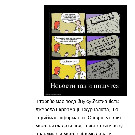
Інтерв’ю має подвійну суб’єктивність:
джерела інформації і журналіста, що
сприймає інформацію. Співрозмовник
може викладати події з його точки зору
правдиво, а може свідомо давати