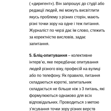
( «диригент»). Він запрошує до студії або
редакції людей, які можуть висвітлити
якусь проблему з різних сторін, мають
різні точки зору на одне і теж питання.
Журналіст по черзі дає їм слово, стежить
за коректністю висловів, задає
запитання.
5. Бліц-опитування
– колективне
інтерв’ю, яке передбачає опитування
людей різного віку, професій на вулиці
або по телефону. Як правило, питання
складаються короткі, запитальник
складається не більше ніж з 3 питань, які
формулюються однаково для всіх
відповідальних. Проводиться з метою
з’ясування точки зору різних верств