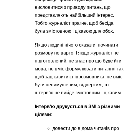
висловитися з приводу питань, що
представляють найбільший інтерес.
Тобто журналіст прагне, щоб бесіда
була змістовною і цікавою для обох.
Якщо людині нічого сказати, починати
розмову не варто. І якщо журналіст не
підготовлений, не знає про що буде йти
мова, не вміє формулювати питання так,
щоб зацікавити співрозмовника, не вміє
бути невимушеним, відвертим, то
інтерв’ю не вийде змістовним і цікавим.
Інтерв’ю друкується в ЗМІ з різними
цілями:
довести до відома читачів про