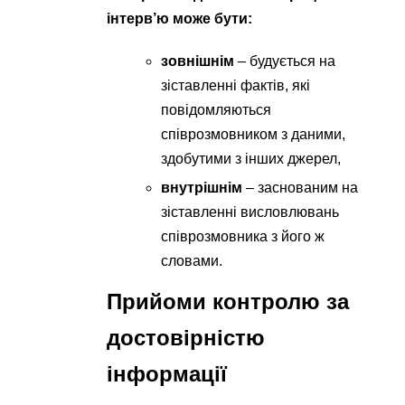
інтерв’ю може бути:
зовнішнім
– будується на
зіставленні фактів, які
повідомляються
співрозмовником з даними,
здобутими з інших джерел,
внутрішнім
– заснованим на
зіставленні висловлювань
співрозмовника з його ж
словами.
Прийоми контролю за
достовірністю
інформації