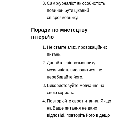
Сам журналіст як особистість
повинен бути цікавий
співрозмовнику.
Поради по мистецтву
інтерв’ю
Не ставте злих, провокаційних
питань.
Давайте співрозмовнику
можливість висловитися, не
перебивайте його.
Використовуйте мовчання на
свою користь.
Повторюйте своє питання. Якщо
на Ваше питання не дано
відповіді, повторіть його в дещо