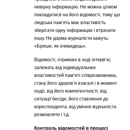
невірну інформацію. Не можна цілком
покладатися на його відомості, тому що
людська пам’ять має властивість
зберігати одну інформацію і втрачати
іншу. Не дарма журналісти кажуть:
«Бреше, як очевидець».
Відомості, отримані в ході інтерв’ю,
залежать від індивідуальних
властивостей пам’яті співрозмовника,
стану його здоров’я взагалі і в момент
події, від його компетентності, від
ситуації бесіди, його ставлення до
кореспондента, від уміння журналіста
розмовляти і т.д.
Контроль відомостей в процесі