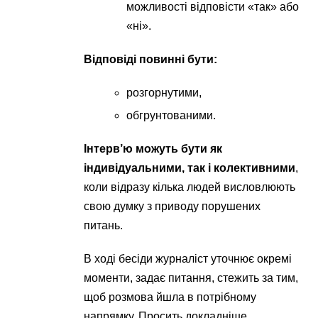
можливості відповісти «так» або
«ні».
Відповіді повинні бути:
розгорнутими,
обгрунтованими.
Інтерв’ю можуть бути як
індивідуальними, так і колективними
,
коли відразу кілька людей висловлюють
свою думку з приводу порушених
питань.
В ході бесіди журналіст уточнює окремі
моменти, задає питання, стежить за тим,
щоб розмова йшла в потрібному
напрямку. Просить докладніше