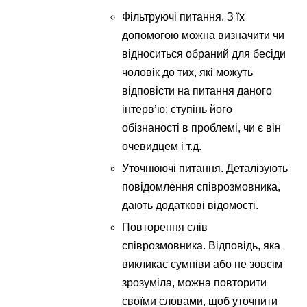
Фільтруючі питання. З їх
допомогою можна визначити чи
відноситься обраний для бесіди
чоловік до тих, які можуть
відповісти на питання даного
інтерв’ю: ступінь його
обізнаності в проблемі, чи є він
очевидцем і т.д.
Уточнюючі питання. Деталізують
повідомлення співрозмовника,
дають додаткові відомості.
Повторення слів
співрозмовника. Відповідь, яка
викликає сумніви або не зовсім
зрозуміла, можна повторити
своїми словами, щоб уточнити