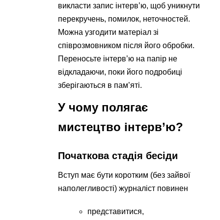
викласти запис інтерв’ю, щоб уникнути
перекручень, помилок, неточностей.
Можна узгодити матеріал зі
співрозмовником після його обробки.
Переносьте інтерв’ю на папір не
відкладаючи, поки його подробиці
зберігаються в пам’яті.
У чому полягає
мистецтво інтерв’ю?
Початкова стадія бесіди
Вступ має бути коротким (без зайвої
наполегливості) журналіст повинен
представитися,