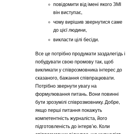
повідомити від імені якого ЗМІ
він виступає,
чому вирішив звернутися саме
до цієї людини,
викласти цілі бесіди.
Все це потрібно продумати заздалегідь і
побудувати свою промову так, щоб
викликати у співрозмовника інтерес до
сказаного, бажання співпрацювати.
Потрібно звернути увагу на
формулювання питань. Вони повинні
бути зрозумілі співрозмовнику. Добре,
якщо перші питання покажуть
компетентність журналіста, його
підготовленість до інтерв’ю. Коли