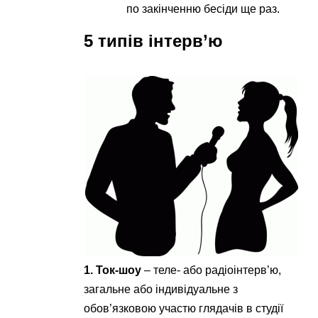
по закінченню бесіди ще раз.
5 типів інтерв’ю
1. Ток-шоу
– теле- або радіоінтерв’ю,
загальне або індивідуальне з
обов’язковою участю глядачів в студії