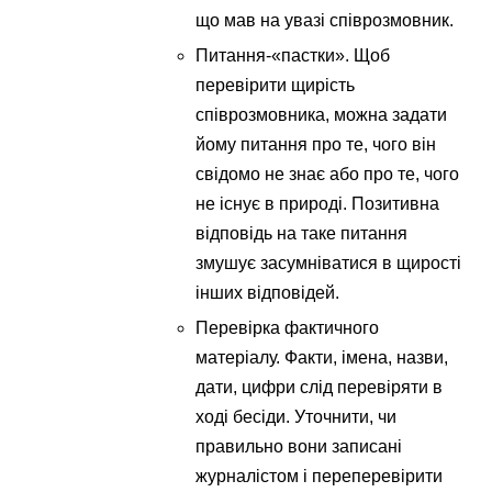
що мав на увазі співрозмовник.
Питання-«пастки». Щоб
перевірити щирість
співрозмовника, можна задати
йому питання про те, чого він
свідомо не знає або про те, чого
не існує в природі. Позитивна
відповідь на таке питання
змушує засумніватися в щирості
інших відповідей.
Перевірка фактичного
матеріалу. Факти, імена, назви,
дати, цифри слід перевіряти в
ході бесіди. Уточнити, чи
правильно вони записані
журналістом і переперевірити