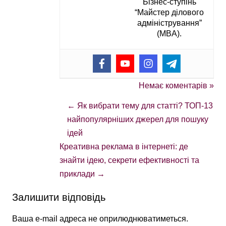
Бізнес-ступінь
“Майстер ділового
адміністрування”
(MBA).
Немає коментарів »
←
Як вибрати тему для статті? ТОП-13
найпопулярніших джерел для пошуку
ідей
Креативна реклама в інтернеті: де
знайти ідею, секрети ефективності та
приклади
→
Залишити відповідь
Ваша e-mail адреса не оприлюднюватиметься.