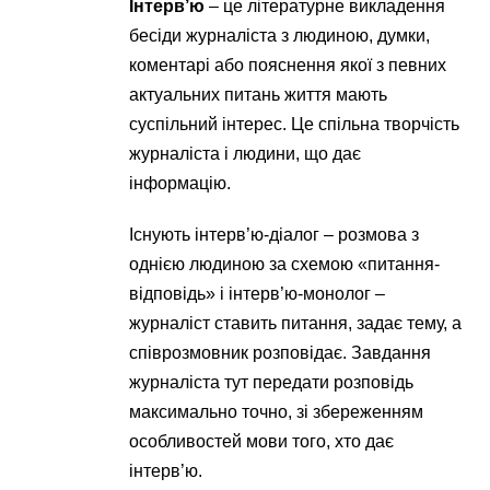
Інтерв’ю
– це літературне викладення
бесіди журналіста з людиною, думки,
коментарі або пояснення якої з певних
актуальних питань життя мають
суспільний інтерес. Це спільна творчість
журналіста і людини, що дає
інформацію.
Існують інтерв’ю-діалог – розмова з
однією людиною за схемою «питання-
відповідь» і інтерв’ю-монолог –
журналіст ставить питання, задає тему, а
співрозмовник розповідає. Завдання
журналіста тут передати розповідь
максимально точно, зі збереженням
особливостей мови того, хто дає
інтерв’ю.