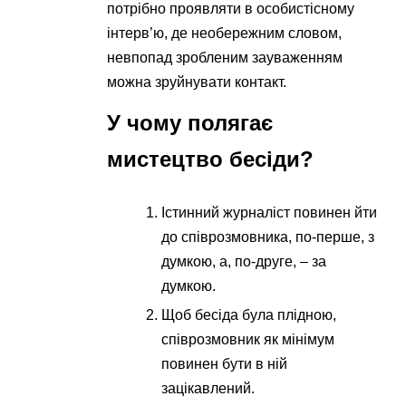
потрібно проявляти в особистісному
інтерв’ю, де необережним словом,
невпопад зробленим зауваженням
можна зруйнувати контакт.
У чому полягає
мистецтво бесіди?
Істинний журналіст повинен йти
до співрозмовника, по-перше, з
думкою, а, по-друге, – за
думкою.
Щоб бесіда була плідною,
співрозмовник як мінімум
повинен бути в ній
зацікавлений.