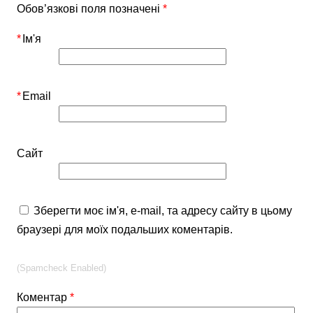
Обов’язкові поля позначені
*
*
Ім'я
*
Email
Сайт
Зберегти моє ім'я, e-mail, та адресу сайту в цьому
браузері для моїх подальших коментарів.
(Spamcheck Enabled)
Коментар
*