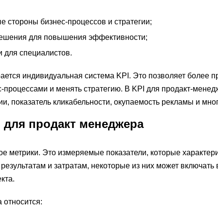
е стороны бизнес-процессов и стратегии;
решения для повышения эффективности;
и для специалистов.
ается индивидуальная система KPI. Это позволяет более п
с-процессами и менять стратегию. В KPI для продакт-мене
и, показатель кликабельности, окупаемость рекламы и мног
 для продакт менеджера
кое метрики. Это измеряемые показатели, которые характери
езультатам и затратам, некоторые из них может включать в
кта.
 относится: