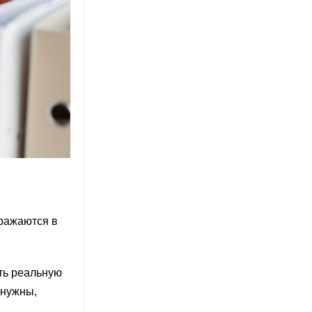
ыражаются в
ть реальную
 нужны,