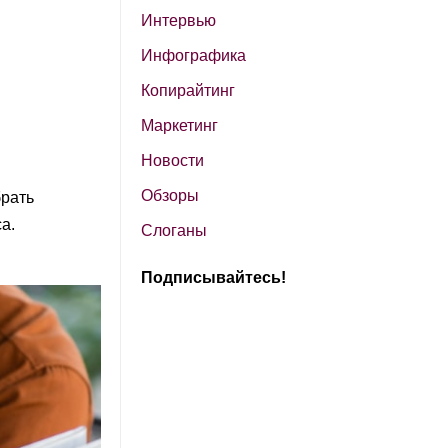
Интервью
Инфографика
Копирайтинг
Маркетинг
Новости
Обзоры
брать
а.
Слоганы
Подписывайтесь!