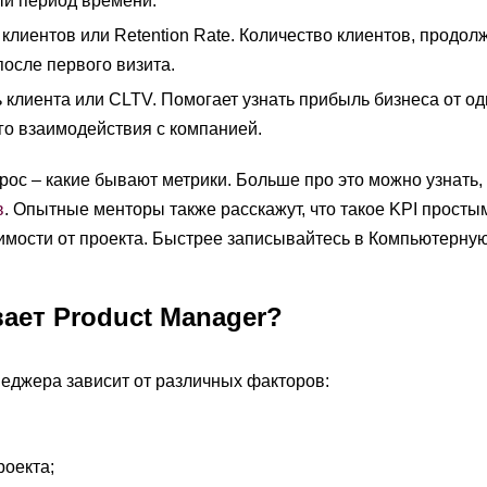
ый период времени.
клиентов или Retention Rate. Количество клиентов, продо
после первого визита.
клиента или CLTV. Помогает узнать прибыль бизнеса от од
го взаимодействия с компанией.
прос – какие бывают метрики. Больше про это можно узнать,
в
. Опытные менторы также расскажут, что такое KPI просты
имости от проекта. Быстрее записывайтесь в Компьютерную 
ает Product Manager?
еджера зависит от различных факторов:
роекта;