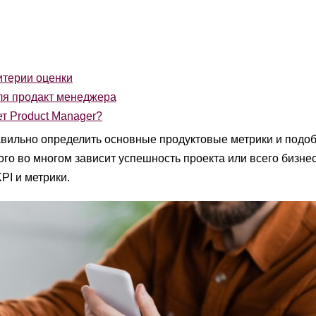
итерии оценки
ля продакт менеджера
т Product Manager?
вильно определить основные продуктовые метрики и подо
го во многом зависит успешность проекта или всего бизнес
PI и метрики.