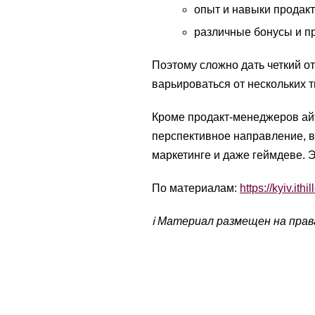
опыт и навыки продакт
различные бонусы и п
Поэтому сложно дать четкий о
варьироваться от нескольких т
Кроме продакт-менеджеров ай
перспективное направление, в
маркетинге и даже геймдеве. 
По материалам:
https://kyiv.ithil
ℹ️ Материал размещен на пра