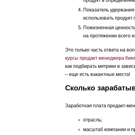
продукт в определенн
Показатель удержания 
использовать продукт 
Пожизненная ценность 
на протяжении всего е
Это только часть ответа на во
курсы продакт менеджера Кие
как подбирать метрики в завис
– еще есть вакантные места!
Cколько зарабатыв
Заработная плата продакт-мен
отрасль;
масштаб компании и п