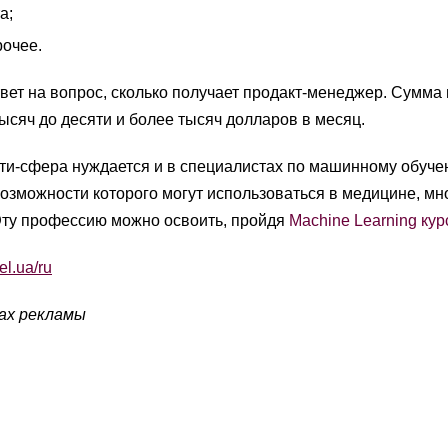
а;
рочее.
твет на вопрос, сколько получает продакт-менеджер. Сумма
ысяч до десяти и более тысяч долларов в месяц.
ти-сфера нуждается и в специалистах по машинному обуче
озможности которого могут использоваться в медицине, м
Эту профессию можно освоить, пройдя
Machine Learning ку
lel.ua/ru
вах рекламы