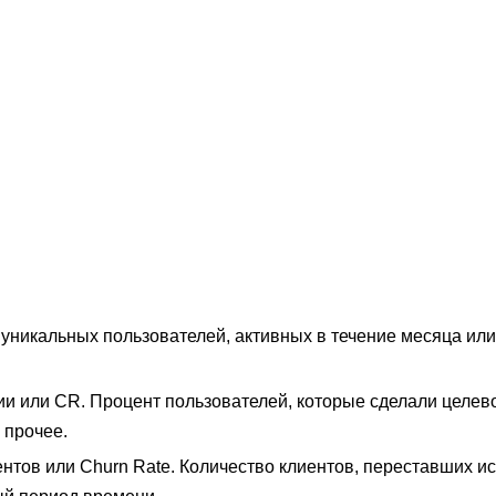
уникальных пользователей, активных в течение месяца или
и или CR. Процент пользователей, которые сделали целево
 прочее.
ентов или Churn Rate. Количество клиентов, переставших и