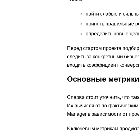
найти слабые и сильны
принять правильные 
определить новые цел
Перед стартом проекта подбир
следить за конкретными бизне
входить коэффициент конверси
Основные метрики
Сперва стоит уточнить, что та
Их вычисляют по фактическим р
Manager в зависимости от прое
К ключевым метрикам продукта