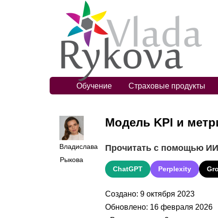
Обучение
Страховые продукты
Модель KPI и метр
Владислава
Прочитать с помощью И
Рыкова
ChatGPT
Perplexity
Gr
Создано: 9 октября 2023
Обновлено: 16 февраля 2026