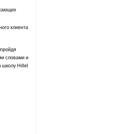
лжающих
ного клиента
 пройдя
ми словами и
школу Hillel