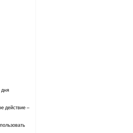
 дня
е действие –
спользовать