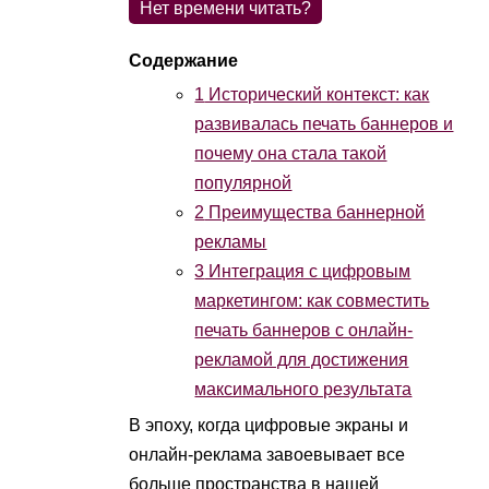
Нет времени читать?
1
Исторический контекст: как
развивалась печать баннеров и
почему она стала такой
популярной
2
Преимущества баннерной
рекламы
3
Интеграция с цифровым
маркетингом: как совместить
печать баннеров с онлайн-
рекламой для достижения
максимального результата
В эпоху, когда цифровые экраны и
онлайн-реклама завоевывает все
больше пространства в нашей