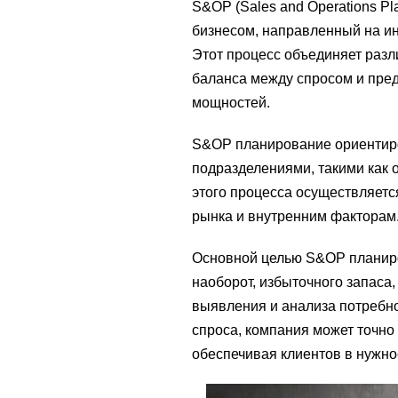
S&OP (Sales and Operations Pl
бизнесом, направленный на ин
Этот процесс объединяет раз
баланса между спросом и пре
мощностей.
S&OP планирование ориентир
подразделениями, такими как 
этого процесса осуществляет
рынка и внутренним факторам
Основной целью S&OP планиро
наоборот, избыточного запаса
выявления и анализа потребно
спроса, компания может точно
обеспечивая клиентов в нужно