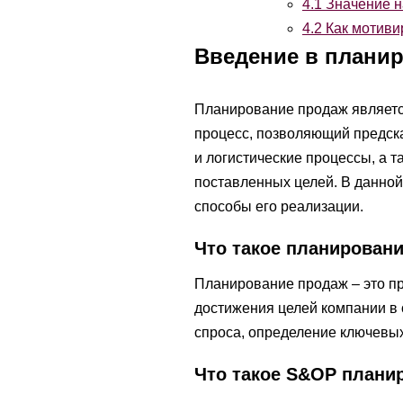
4.1
Значение н
4.2
Как мотиви
Введение в плани
Планирование продаж являетс
процесс, позволяющий предск
и логистические процессы, а 
поставленных целей. В данно
способы его реализации.
Что такое планирован
Планирование продаж – это пр
достижения целей компании в 
спроса, определение ключевых
Что такое S&OP плани