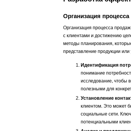
Организация процесса
Организация процесса продаж
с клиентами и достижению целе
методы планирования, которы
представление продукции или 
Идентификация потр
понимание потребност
исследование, чтобы 
полезными для конкрет
Установление контак
клиентом. Это может б
социальные сети. Клю
потенциальными клиен