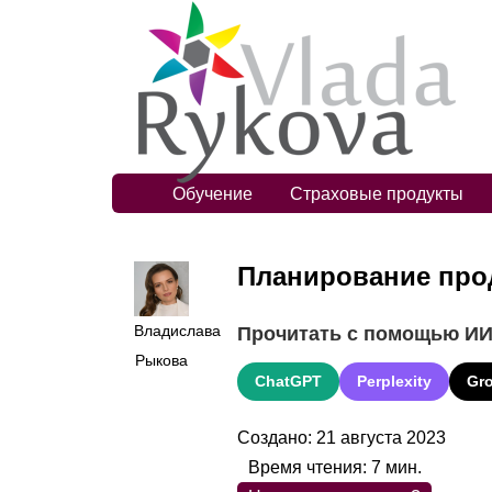
Обучение
Страховые продукты
Планирование про
Владислава
Прочитать с помощью И
Рыкова
ChatGPT
Perplexity
Gr
Создано: 21 августа 2023
Время чтения:
7
мин.