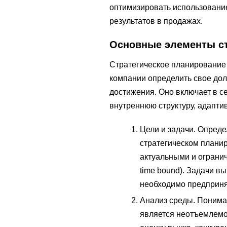
оптимизировать использование
результатов в продажах.
Основные элементы ст
Стратегическое планирование
компании определить свое долг
достижения. Оно включает в с
внутреннюю структуру, адапти
Цели и задачи. Опред
стратегическом плани
актуальными и ограниче
time bound). Задачи в
необходимо предприня
Анализ среды. Понима
является неотъемлемо