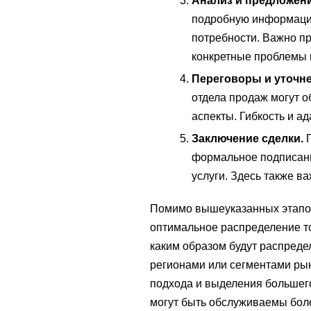
Анализ и предложени
подробную информацию 
потребности. Важно пр
конкретные проблемы 
Переговоры и уточне
отдела продаж могут о
аспекты. Гибкость и а
Заключение сделки.
П
формальное подписани
услуги. Здесь также в
Помимо вышеуказанных этапов
оптимальное распределение то
каким образом будут распреде
регионами или сегментами ры
подхода и выделения большего
могут быть обслуживаемы бо