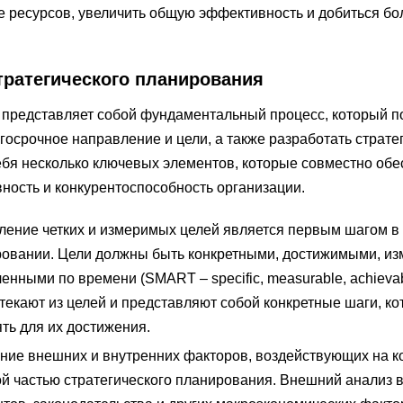
 ресурсов, увеличить общую эффективность и добиться бо
ратегического планирования
 представляет собой фундаментальный процесс, который п
осрочное направление и цели, а также разработать стратег
ебя несколько ключевых элементов, которые совместно об
вность и конкурентоспособность организации.
еление четких и измеримых целей является первым шагом в
ровании. Цели должны быть конкретными, достижимыми, и
нными по времени (SMART – specific, measurable, achievabl
ытекают из целей и представляют собой конкретные шаги, к
ть для их достижения.
ние внешних и внутренних факторов, воздействующих на к
й частью стратегического планирования. Внешний анализ 