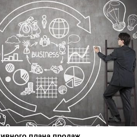
тивного плана продаж