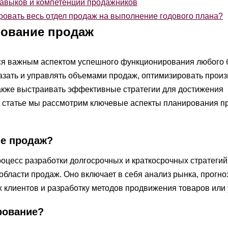
авыков и компетенций продажников
ровать весь отдел продаж на выполнение годового плана?
рование продаж
я важным аспектом успешного функционирования любого б
азать и управлять объемами продаж, оптимизировать прои
также выстраивать эффективные стратегии для достижения
й статье мы рассмотрим ключевые аспекты планирования п
ие продаж?
оцесс разработки долгосрочных и краткосрочных стратегий
области продаж. Оно включает в себя анализ рынка, прогн
 клиентов и разработку методов продвижения товаров или у
рование?