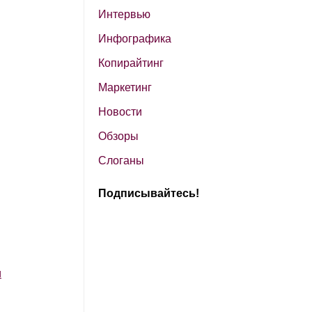
Интервью
Инфографика
Копирайтинг
Маркетинг
Новости
Обзоры
Слоганы
Подписывайтесь!
и