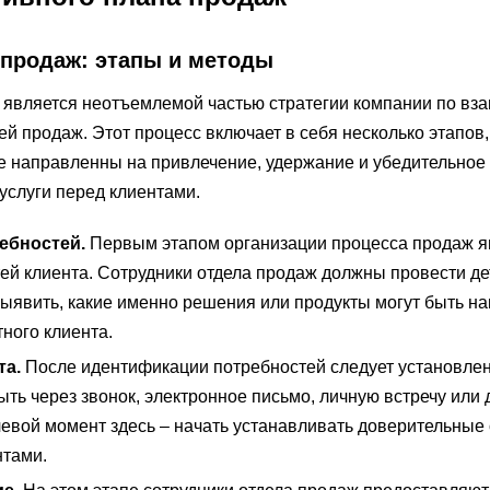
 продаж: этапы и методы
 является неотъемлемой частью стратегии компании по вз
й продаж. Этот процесс включает в себя несколько этапов,
е направленны на привлечение, удержание и убедительное
услуги перед клиентами.
ебностей.
Первым этапом организации процесса продаж я
ей клиента. Сотрудники отдела продаж должны провести д
выявить, какие именно решения или продукты могут быть н
ного клиента.
та.
После идентификации потребностей следует установлен
ыть через звонок, электронное письмо, личную встречу или 
чевой момент здесь – начать устанавливать доверительные
тами.