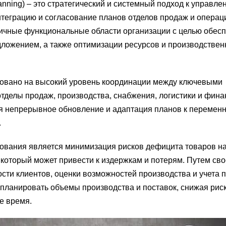
anning) – это стратегический и системный подход к управле
теграцию и согласование планов отделов продаж и операц
личные функциональные области организации с целью обес
дложением, а также оптимизации ресурсов и производстве
овано на высокий уровень координации между ключевыми
отделы продаж, производства, снабжения, логистики и фина
ся непрерывное обновление и адаптация планов к перемен
.
вания является минимизация рисков дефицита товаров на
, который может привести к издержкам и потерям. Путем св
сти клиентов, оценки возможностей производства и учета 
 планировать объемы производства и поставок, снижая риск
е время.