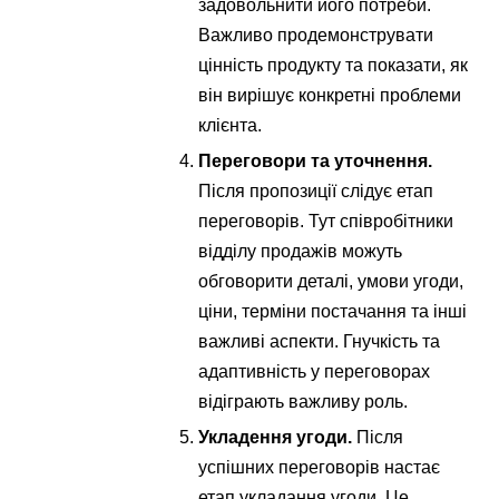
задовольнити його потреби.
Важливо продемонструвати
цінність продукту та показати, як
він вирішує конкретні проблеми
клієнта.
Переговори та уточнення.
Після пропозиції слідує етап
переговорів. Тут співробітники
відділу продажів можуть
обговорити деталі, умови угоди,
ціни, терміни постачання та інші
важливі аспекти. Гнучкість та
адаптивність у переговорах
відіграють важливу роль.
Укладення угоди.
Після
успішних переговорів настає
етап укладання угоди. Це