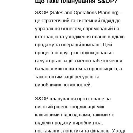
Що таке планування S&OP?
S&OP (Sales and Operations Planning) –
це стратегічний та системний підхід до
управління бізнесом, спрямований на
інтеграцію та узгодження планів відділів
продажу та операцій компанії. Цей
процес поєднує різні функціональні
галузі організації з метою забезпечення
балансу між попитом та пропозицією, а
також оптимізації ресурсів та
виробничих потужностей.
S&OP планування орієнтоване на
високий рівень координації між
ключовими підрозділами, такими як
відділи продажу, виробництва,
постачання, логістики та фінансів. У ході