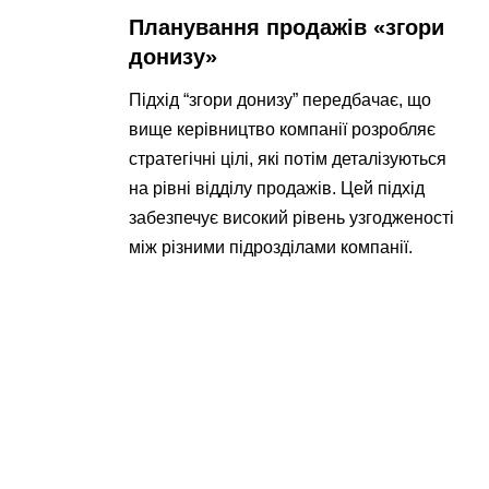
Планування продажів «згори
донизу»
Підхід “згори донизу” передбачає, що
вище керівництво компанії розробляє
стратегічні цілі, які потім деталізуються
на рівні відділу продажів. Цей підхід
забезпечує високий рівень узгодженості
між різними підрозділами компанії.