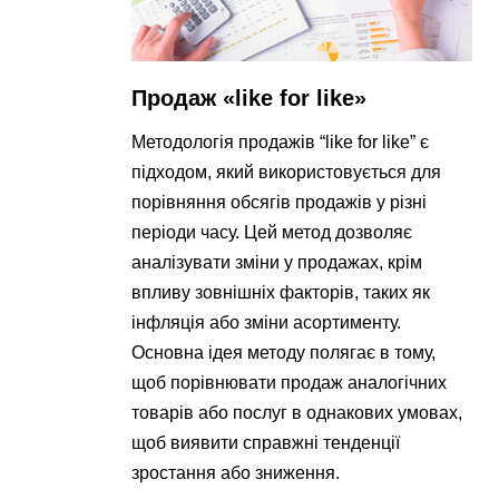
Продаж «like for like»
Методологія продажів “like for like” є
підходом, який використовується для
порівняння обсягів продажів у різні
періоди часу. Цей метод дозволяє
аналізувати зміни у продажах, крім
впливу зовнішніх факторів, таких як
інфляція або зміни асортименту.
Основна ідея методу полягає в тому,
щоб порівнювати продаж аналогічних
товарів або послуг в однакових умовах,
щоб виявити справжні тенденції
зростання або зниження.