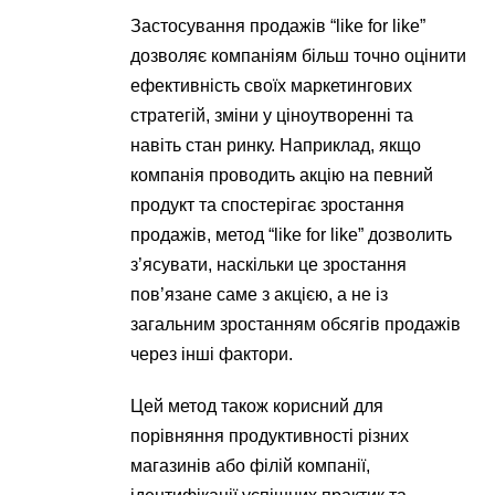
Застосування продажів “like for like”
дозволяє компаніям більш точно оцінити
ефективність своїх маркетингових
стратегій, зміни у ціноутворенні та
навіть стан ринку. Наприклад, якщо
компанія проводить акцію на певний
продукт та спостерігає зростання
продажів, метод “like for like” дозволить
з’ясувати, наскільки це зростання
пов’язане саме з акцією, а не із
загальним зростанням обсягів продажів
через інші фактори.
Цей метод також корисний для
порівняння продуктивності різних
магазинів або філій компанії,