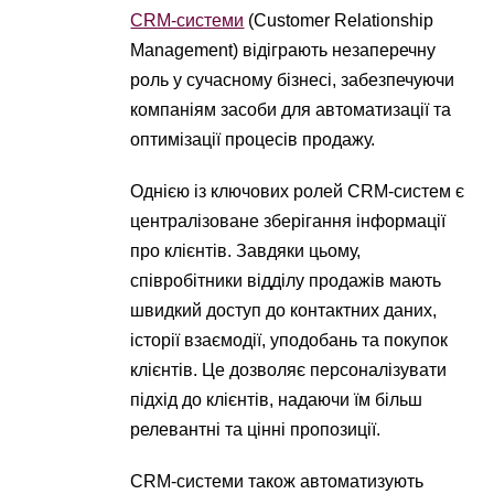
CRM-системи
(Customer Relationship
Management) відіграють незаперечну
роль у сучасному бізнесі, забезпечуючи
компаніям засоби для автоматизації та
оптимізації процесів продажу.
Однією із ключових ролей CRM-систем є
централізоване зберігання інформації
про клієнтів. Завдяки цьому,
співробітники відділу продажів мають
швидкий доступ до контактних даних,
історії взаємодії, уподобань та покупок
клієнтів. Це дозволяє персоналізувати
підхід до клієнтів, надаючи їм більш
релевантні та цінні пропозиції.
CRM-системи також автоматизують