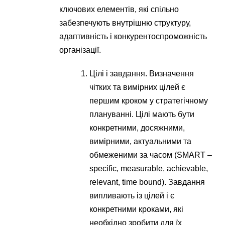
ключових елементів, які спільно
забезпечують внутрішню структуру,
адаптивність і конкурентоспроможність
організації.
Цілі і завдання. Визначення
чітких та вимірних цілей є
першим кроком у стратегічному
плануванні. Цілі мають бути
конкретними, досяжними,
вимірними, актуальними та
обмеженими за часом (SMART –
specific, measurable, achievable,
relevant, time bound). Завдання
випливають із цілей і є
конкретними кроками, які
необхідно зробити для їх