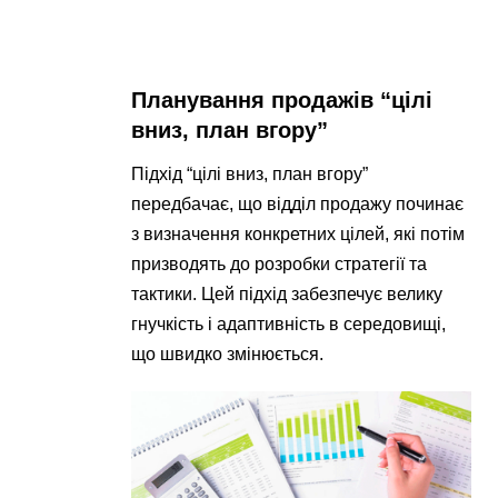
Планування продажів “цілі
вниз, план вгору”
Підхід “цілі вниз, план вгору”
передбачає, що відділ продажу починає
з визначення конкретних цілей, які потім
призводять до розробки стратегії та
тактики. Цей підхід забезпечує велику
гнучкість і адаптивність в середовищі,
що швидко змінюється.