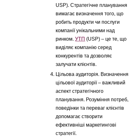
USP). Стратегічне планування
вимагає визначення того, що
робить продукти чи послуги
компанії унікальними над
ринком.
УТП
(USP) – це те, що
виділяє компанію серед
конкурентів та дозволяє
залучати клієнтів.
Цільова аудиторія. Визначення
цільової аудиторії – важливий
аспект стратегічного
планування. Розуміння потреб,
поведінки та переваг клієнтів
допомагає створити
ефективніші маркетингові
стратегії.