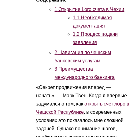
1
Открытие Loro счета в Чехии
1.1
Необходимая
документация
1.2
Процесс подачи
заявления
2
Навигация по чешским
банковским услугам
3
Преимущества
международного банкинга
«Секрет продвижения вперед —
начать». — Марк Твен. Когда я впервые
задумался о том, как
открыть счет лоро в
Чешской Республике
, в современных
условиях это показалось мне сложной
задачей. Однако понимание шагов,
необходимых документов и правил