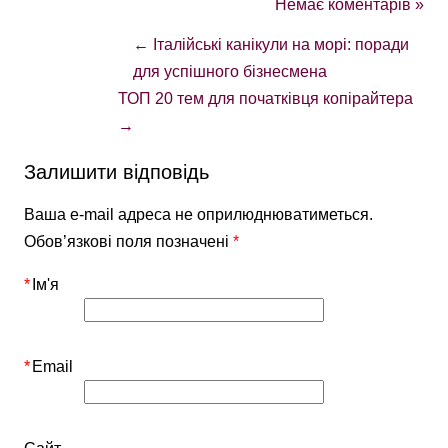
Немає коментарів »
←
Італійські канікули на морі: поради
для успішного бізнесмена
ТОП 20 тем для початківця копірайтера
→
Залишити відповідь
Ваша e-mail адреса не оприлюднюватиметься.
Обов’язкові поля позначені
*
*
Ім'я
*
Email