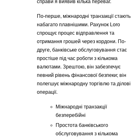
справи я виявив кілька переваг.
По-перше, міжнародні транзакції стають
набагато плавнішими. Рахунок Loro
спрощує процес відправлення та
отримання грошей через кордони. По-
друге, банківське обслуговування стає
простіше під час роботи з кількома
валютами. Зрештою, він забезпечує
певний рівень фінансової безпеки; він
полегшує міжнародну торгівлю та ділові
операції.
Міжнародні транзакції
безперебійні
Простота банківського
обслуговування з кількома