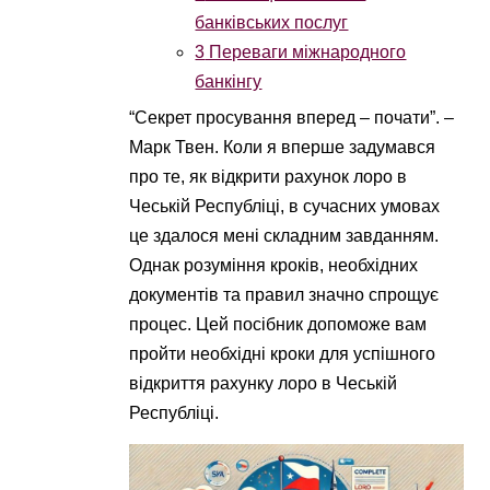
банківських послуг
3
Переваги міжнародного
банкінгу
“Секрет просування вперед – почати”. –
Марк Твен. Коли я вперше задумався
про те, як відкрити рахунок лоро в
Чеській Республіці, в сучасних умовах
це здалося мені складним завданням.
Однак розуміння кроків, необхідних
документів та правил значно спрощує
процес. Цей посібник допоможе вам
пройти необхідні кроки для успішного
відкриття рахунку лоро в Чеській
Республіці.