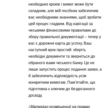
необхідних кроків і вимог може бути
складним, але мій посібник забезпечив
вас необхідними знаннями, щоб зробити
цей процес гладким. Від навігації за
чеськими фінансовими правилами до
збору правильної документації – тепер у
вас є дорожня карта до успіху. Ваш
наступний крок простий: зберіть
необхідні документи та зверніться до
обраного вами чеського банку. Це не
лише запустить процес подання заяви, а
й забезпечить відповідність усім
конкретним вимогам. Пам’ятайте, що
підготовка є ключем до бездоганного
досвіду.
ℹ️ Матеріал розміщений на правах