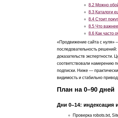
8.2
Можно обой
8.3
Каталоги е
8.4
Стоит поку
8.5
Что важнее
8.6
Как часто о
«Продвижение сайта с нуля» —
последовательность решений: о
доказательств экспертности. Ц
соответствовали намерению по
подписки. Ниже — практически
видимость и стабильно привод
План на 0–90 дней
Дни 0–14: индексация 
Проверка robots.txt, Sit