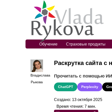
Обучение
Страховые продукты
Раскрутка сайта с
Владислава
Прочитать с помощью И
Рыкова
ChatGPT
Perplexity
Gr
Создано: 13 октября 2025
Время чтения:
7
мин.