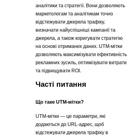
аналітики та стратегії. Вони дозволяють
маркетологам та аналітикам точно
відстежувати джерела трафіку,
визначати найуспішніші кампанії та
джерела, а також коригувати стратегію
на основі отриманих даних. UTM-мітки
дозволяють максимізувати ефективність
рекламних зусиль, оптимізувати витрати
та підвищувати ROI.
Часті питання
Що таке UTM-мітки?
UTM-мітки — це параметри, які
додаються до URL-адрес, щоб
відстежувати джерела трафіку в