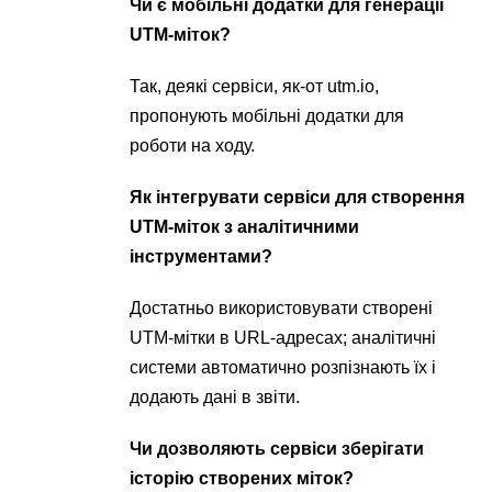
Чи є мобільні додатки для генерації
UTM-міток?
Так, деякі сервіси, як-от utm.io,
пропонують мобільні додатки для
роботи на ходу.
Як інтегрувати сервіси для створення
UTM-міток з аналітичними
інструментами?
Достатньо використовувати створені
UTM-мітки в URL-адресах; аналітичні
системи автоматично розпізнають їх і
додають дані в звіти.
Чи дозволяють сервіси зберігати
історію створених міток?