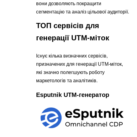
вони дозволяють покращити
сегментацію та аналіз цільової аудиторії.
ТОП сервісів для
генерації UTM-міток
Існує кілька визначних сервісів,
призначених для генерації UTM-міток,
які значно полегшують роботу
маркетологів та аналітиків.
Esputnik UTM-генератор