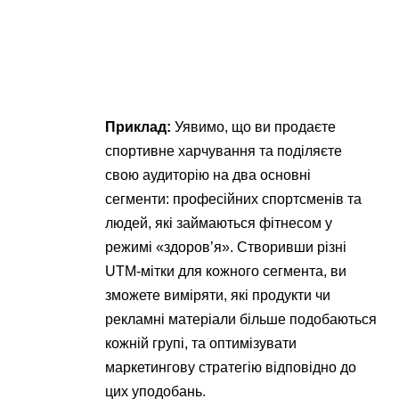
Приклад:
Уявимо, що ви продаєте
спортивне харчування та поділяєте
свою аудиторію на два основні
сегменти: професійних спортсменів та
людей, які займаються фітнесом у
режимі «здоров’я». Створивши різні
UTM-мітки для кожного сегмента, ви
зможете виміряти, які продукти чи
рекламні матеріали більше подобаються
кожній групі, та оптимізувати
маркетингову стратегію відповідно до
цих уподобань.