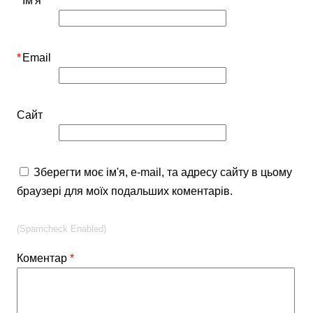
*
Ім'я
*
Email
Сайт
Зберегти моє ім'я, e-mail, та адресу сайту в цьому
браузері для моїх подальших коментарів.
(Spamcheck Enabled)
Коментар
*