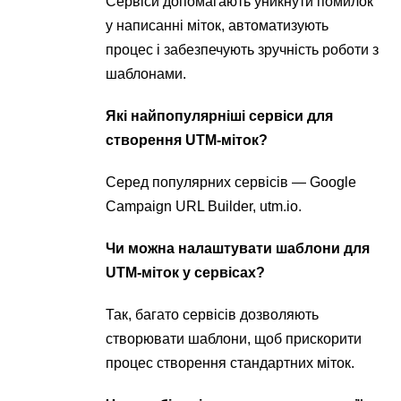
Сервіси допомагають уникнути помилок
у написанні міток, автоматизують
процес і забезпечують зручність роботи з
шаблонами.
Які найпопулярніші сервіси для
створення UTM-міток?
Серед популярних сервісів — Google
Campaign URL Builder, utm.io.
Чи можна налаштувати шаблони для
UTM-міток у сервісах?
Так, багато сервісів дозволяють
створювати шаблони, щоб прискорити
процес створення стандартних міток.