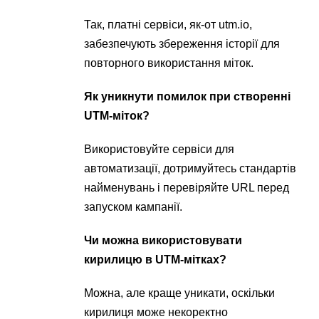
Так, платні сервіси, як-от utm.io,
забезпечують збереження історії для
повторного використання міток.
Як уникнути помилок при створенні
UTM-міток?
Використовуйте сервіси для
автоматизації, дотримуйтесь стандартів
найменувань і перевіряйте URL перед
запуском кампанії.
Чи можна використовувати
кирилицю в UTM-мітках?
Можна, але краще уникати, оскільки
кирилиця може некоректно