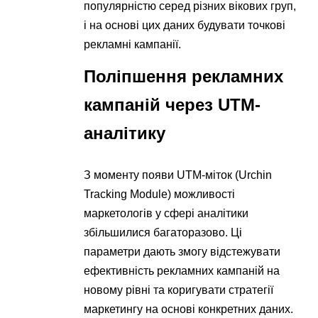
популярністю серед різних вікових груп,
і на основі цих даних будувати точкові
рекламні кампанії.
Поліпшення рекламних
кампаній через UTM-
аналітику
З моменту появи UTM-міток (Urchin
Tracking Module) можливості
маркетологів у сфері аналітики
збільшилися багаторазово. Ці
параметри дають змогу відстежувати
ефективність рекламних кампаній на
новому рівні та коригувати стратегії
маркетингу на основі конкретних даних.