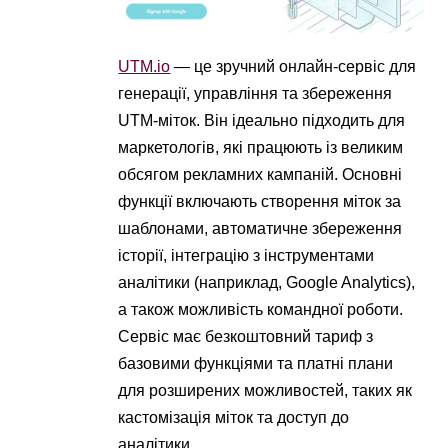
UTM.io
— це зручний онлайн-сервіс для
генерації, управління та збереження
UTM-міток. Він ідеально підходить для
маркетологів, які працюють із великим
обсягом рекламних кампаній. Основні
функції включають створення міток за
шаблонами, автоматичне збереження
історії, інтеграцію з інструментами
аналітики (наприклад, Google Analytics),
а також можливість командної роботи.
Сервіс має безкоштовний тариф з
базовими функціями та платні плани
для розширених можливостей, таких як
кастомізація міток та доступ до
аналітики.