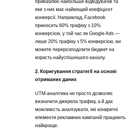
приваблює найбільше відвідувачів та
яке з них має найвищий коефіцієнт
конверсії. Наприклад, Facebook
приносить 60% трафіку з 10%
конверсією, у той час як Google Ads —
лише 20% трафіку з 5% конверсією, ви
можете перерозподілити бюджет на
користь найуспішнішого каналу.
2. Коригування стратегії на основі
отриманих даних
UTM-аналітика не просто дозволяє
визначити джерела трафіку, а й дає
можливість аналізувати, які конкретні
елементи рекламних кампаній працюють
найкраще.