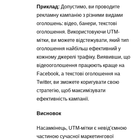
Приклад:
Допустимо, ви проводите
рекламну кампанію з різними видами
оголошень: відео, банери, текстові
оголошення. Використовуючи UTM-
мітки, ви можете відстежувати, який тип
оголошення найбільш ефективний у
кожному джерелі трафіку. Виявивши, що
відеооголошення працюють краще на
Facebook, а текстові оголошення на
Twitter, ви зможете коригувати свою
стратегію, щоб максимізувати
ефективність кампанії.
Висновок
Насамкінець, UTM-мітки є невід’ємною
частиною сучасної маркетингової