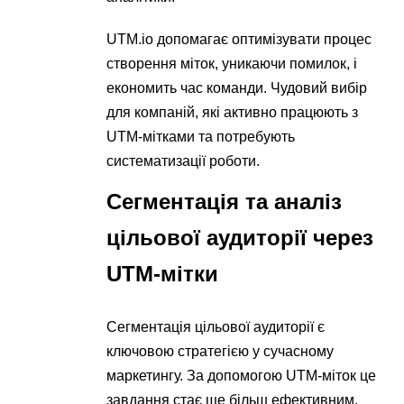
UTM.io допомагає оптимізувати процес
створення міток, уникаючи помилок, і
економить час команди. Чудовий вибір
для компаній, які активно працюють з
UTM-мітками та потребують
систематизації роботи.
Сегментація та аналіз
цільової аудиторії через
UTM-мітки
Сегментація цільової аудиторії є
ключовою стратегією у сучасному
маркетингу. За допомогою UTM-міток це
завдання стає ще більш ефективним,