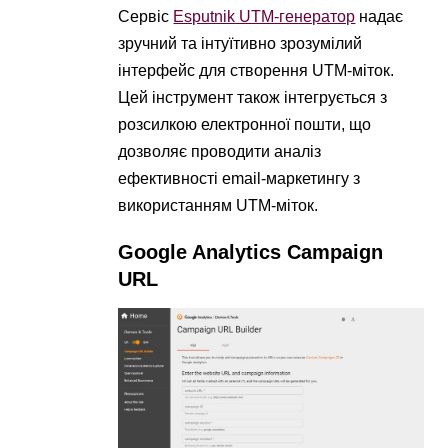
Сервіс
Esputnik UTM-генератор
надає
зручний та інтуїтивно зрозумілий
інтерфейс для створення UTM-міток.
Цей інструмент також інтегрується з
розсилкою електронної пошти, що
дозволяє проводити аналіз
ефективності email-маркетингу з
використанням UTM-міток.
Google Analytics Campaign
URL