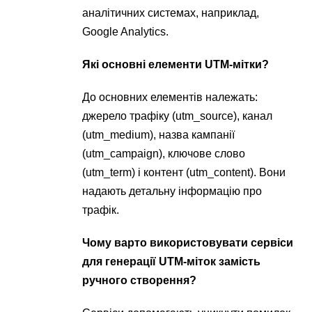
аналітичних системах, наприклад,
Google Analytics.
Які основні елементи UTM-мітки?
До основних елементів належать:
джерело трафіку (utm_source), канал
(utm_medium), назва кампанії
(utm_campaign), ключове слово
(utm_term) і контент (utm_content). Вони
надають детальну інформацію про
трафік.
Чому варто використовувати сервіси
для генерації UTM-міток замість
ручного створення?