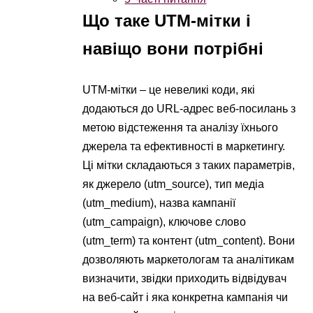
Що таке UTM-мітки і
навіщо вони потрібні
UTM-мітки – це невеликі коди, які
додаються до URL-адрес веб-посилань з
метою відстеження та аналізу їхнього
джерела та ефективності в маркетингу.
Ці мітки складаються з таких параметрів,
як джерело (utm_source), тип медіа
(utm_medium), назва кампанії
(utm_campaign), ключове слово
(utm_term) та контент (utm_content). Вони
дозволяють маркетологам та аналітикам
визначити, звідки приходить відвідувач
на веб-сайт і яка конкретна кампанія чи