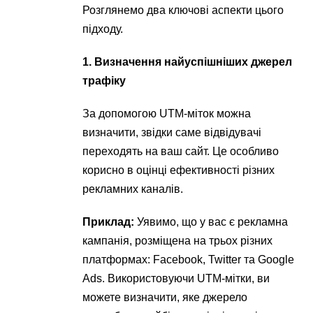
Розглянемо два ключові аспекти цього
підходу.
1. Визначення найуспішніших джерел
трафіку
За допомогою UTM-міток можна
визначити, звідки саме відвідувачі
переходять на ваш сайт. Це особливо
корисно в оцінці ефективності різних
рекламних каналів.
Приклад:
Уявимо, що у вас є рекламна
кампанія, розміщена на трьох різних
платформах: Facebook, Twitter та Google
Ads. Використовуючи UTM-мітки, ви
можете визначити, яке джерело