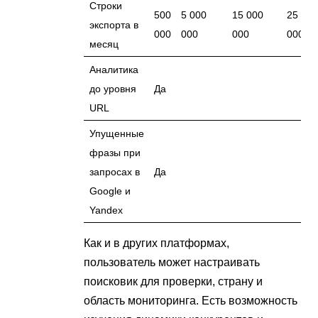
Строки
500
5 000
15 000
25 00
экспорта в
000
000
000
000
месяц
Аналитика
до уровня
Да
URL
Упущенные
фразы при
запросах в
Да
Google и
Yandex
Как и в других платформах,
пользователь может настраивать
поисковик для проверки, страну и
область мониторинга. Есть возможность