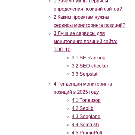
1
Зачем нужны сервисы
определения позиций сайтов?
2
Каким проектам нужны
сервисы мониторинга позиций?
3
Лучшие сервисы для
мониторинга позиций сайта:
ТОП-10
3.1
SE Ranking
3.2
SEO-checker
3.3
Serpstat
4
Тенденции мониторинга
позиций в 2025 году
4.1
Топвизор
4.2
Seolib
4.3
Seoplane
4.4
Semrush
4.5
PromoPult