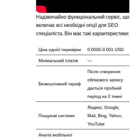
Надзвичайно функціональний сервіс, що
включає всі необхідні опції для SEO
спеціаліста. Він має такі характеристики:
Ціна однієї перевірки
0.0006-0.001 USD
Мінімальний платіж
—
Після створення
облікового запису
Безкоштовний тариф
дається пробний
період на 2 тижні
Яндекс, Google,
Пошукові системи
Mail, Bing, Yahoo,
YouTube
Аналіз мобільної