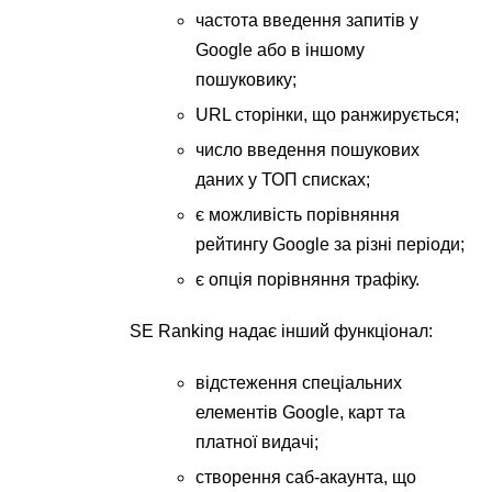
частота введення запитів у
Google або в іншому
пошуковику;
URL сторінки, що ранжирується;
число введення пошукових
даних у ТОП списках;
є можливість порівняння
рейтингу Google за різні періоди;
є опція порівняння трафіку.
SE Ranking надає інший функціонал:
відстеження спеціальних
елементів Google, карт та
платної видачі;
створення саб-акаунта, що