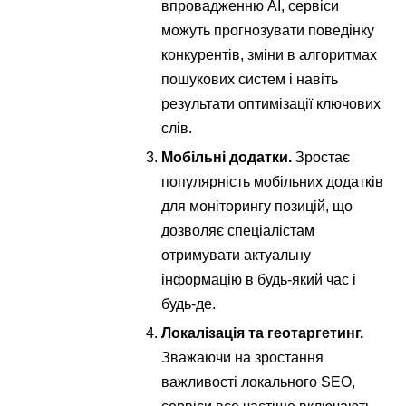
впровадженню AI, сервіси
можуть прогнозувати поведінку
конкурентів, зміни в алгоритмах
пошукових систем і навіть
результати оптимізації ключових
слів.
Мобільні додатки.
Зростає
популярність мобільних додатків
для моніторингу позицій, що
дозволяє спеціалістам
отримувати актуальну
інформацію в будь-який час і
будь-де.
Локалізація та геотаргетинг.
Зважаючи на зростання
важливості локального SEO,