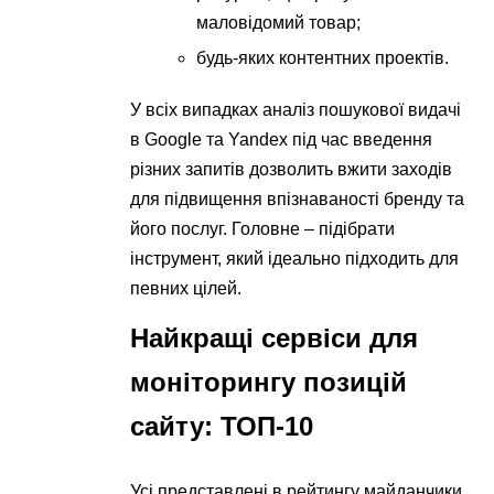
маловідомий товар;
будь-яких контентних проектів.
У всіх випадках аналіз пошукової видачі
в Google та Yandex під час введення
різних запитів дозволить вжити заходів
для підвищення впізнаваності бренду та
його послуг. Головне – підібрати
інструмент, який ідеально підходить для
певних цілей.
Найкращі сервіси для
моніторингу позицій
сайту: ТОП-10
Усі представлені в рейтингу майданчики