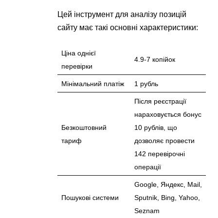
Цей інструмент для аналізу позицій
сайту має такі основні характеристики:
Ціна однієї
4.9-7 копійок
перевірки
Мінімальний платіж
1 рубль
Після реєстрації
нараховується бонус
Безкоштовний
10 рублів, що
тариф
дозволяє провести
142 перевірочні
операції
Google, Яндекс, Mail,
Пошукові системи
Sputnik, Bing, Yahoo,
Seznam