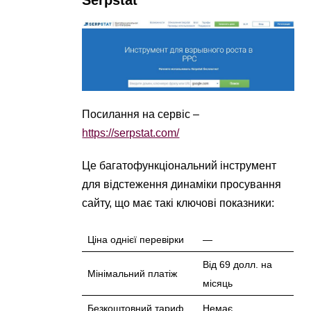
Serpstat
Посилання на сервіс –
https://serpstat.com/
Це багатофункціональний інструмент
для відстеження динаміки просування
сайту, що має такі ключові показники:
Ціна однієї перевірки
—
Від 69 долл. на
Мінімальний платіж
місяць
Безкоштовний тариф
Немає