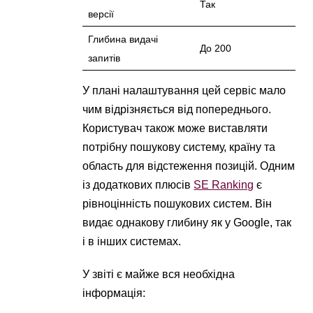
Так
версії
Глибина видачі
До 200
запитів
У плані налаштування цей сервіс мало
чим відрізняється від попереднього.
Користувач також може виставляти
потрібну пошукову систему, країну та
область для відстеження позицій. Одним
із додаткових плюсів
SE Ranking
є
рівноцінність пошукових систем. Він
видає однакову глибину як у Google, так
і в інших системах.
У звіті є майже вся необхідна
інформація: