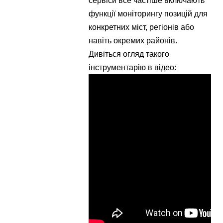
сервіси все частіше включають
функції моніторингу позицій для
конкретних міст, регіонів або
навіть окремих районів.
Дивіться огляд такого
інструментарію в відео: