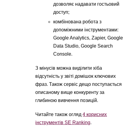
дозволяє надавати гостьовий
доступ;
комбінована робота з
допоміжними інструментами:
Google Analytics, Zapier, Google
Data Studio, Google Search
Console.
З мінусів можна виділити хіба
відсутність у звіті домішок ключових
фраз. Також сервіс дещо поступається
описаному вище конкуренту за
глибиною вивчення позицій.
Читайте також огляд
4 корисних
інструментів SE Ranking
.