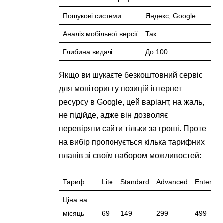
Пошукові системи
Яндекс, Google
Аналіз мобільної версії
Так
Глибина видачі
До 100
Якщо ви шукаєте безкоштовний сервіс
для моніторингу позицій інтернет
ресурсу в Google, цей варіант, на жаль,
не підійде, адже він дозволяє
перевіряти сайти тільки за гроші. Проте
на вибір пропонується кілька тарифних
планів зі своїм набором можливостей:
Тариф
Lite
Standard
Advanced
Enterpri
Ціна на
місяць
69
149
299
499