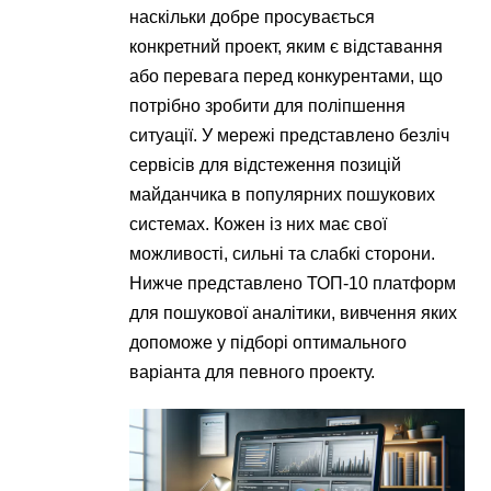
наскільки добре просувається
конкретний проект, яким є відставання
або перевага перед конкурентами, що
потрібно зробити для поліпшення
ситуації. У мережі представлено безліч
сервісів для відстеження позицій
майданчика в популярних пошукових
системах. Кожен із них має свої
можливості, сильні та слабкі сторони.
Нижче представлено ТОП-10 платформ
для пошукової аналітики, вивчення яких
допоможе у підборі оптимального
варіанта для певного проекту.