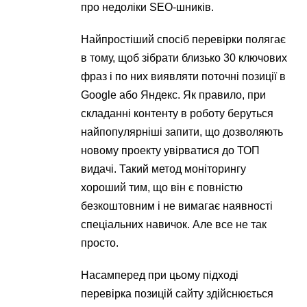
про недоліки SEO-шників.
Найпростіший спосіб перевірки полягає
в тому, щоб зібрати близько 30 ключових
фраз і по них виявляти поточні позиції в
Google або Яндекс. Як правило, при
складанні контенту в роботу беруться
найпопулярніші запити, що дозволяють
новому проекту увірватися до ТОП
видачі. Такий метод моніторингу
хороший тим, що він є повністю
безкоштовним і не вимагає наявності
спеціальних навичок. Але все не так
просто.
Насамперед при цьому підході
перевірка позицій сайту здійснюється