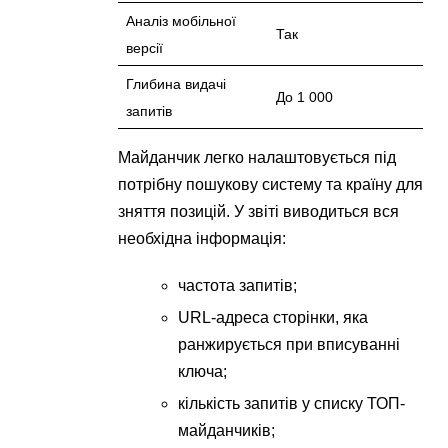
Аналіз мобільної
Так
версії
Глибина видачі
До 1 000
запитів
Майданчик легко налаштовується під
потрібну пошукову систему та країну для
зняття позицій. У звіті виводиться вся
необхідна інформація:
частота запитів;
URL-адреса сторінки, яка
ранжирується при вписуванні
ключа;
кількість запитів у списку ТОП-
майданчиків;