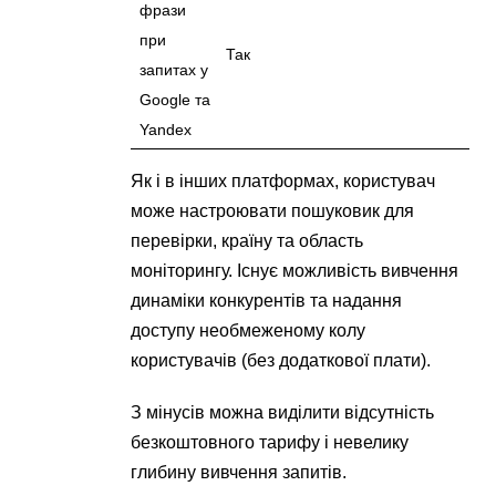
фрази
при
Так
запитах у
Google та
Yandex
Як і в інших платформах, користувач
може настроювати пошуковик для
перевірки, країну та область
моніторингу. Існує можливість вивчення
динаміки конкурентів та надання
доступу необмеженому колу
користувачів (без додаткової плати).
З мінусів можна виділити відсутність
безкоштовного тарифу і невелику
глибину вивчення запитів.