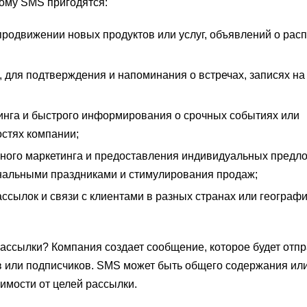
ому SMS пригодятся:
продвижении новых продуктов или услуг, объявлений о рас
для подтверждения и напоминания о встречах, записях на 
тинга и быстрого информирования о срочных событиях или
остях компании;
ного маркетинга и предоставления индивидуальных предл
нальными праздниками и стимулирования продаж;
сылок и связи с клиентами в разных странах или географ
ассылки? Компания создает сообщение, которое будет отп
в или подписчиков. SMS может быть общего содержания ил
имости от целей рассылки.