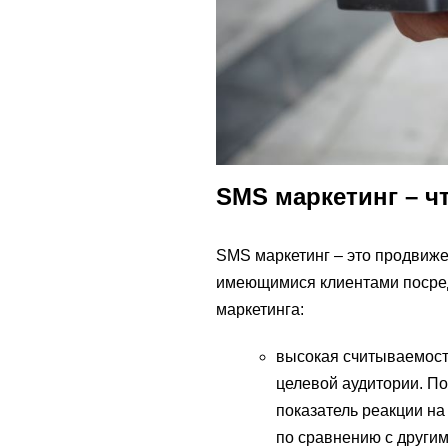
SMS маркетинг – чт
SMS маркетинг – это продвиже
имеющимися клиентами посред
маркетинга:
высокая считываемост
целевой аудитории. П
показатель реакции на
по сравнению с други