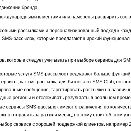
движении бренда,
с международными клиентами или намерены расширить свою
овыми рассылками и персонализированный подход к кажд
 SMS-рассылок, которые предлагают широкий функционал 
ов, которые следует учитывать при выборе сервиса для SM
которые услуги SMS-рассылок предлагают больше функций,
ервисы, как смс рассылка для бизнеса от SMS Club, позво
ированные сообщения, таргетировать рассылки на различн
дные регионы и отслеживать результаты в реальном време
ые сервисы SMS-рассылок имеют ограничения по количест
жно отправить за раз или месяц, поэтому стоит об этом узна
ыбор сервиса с хорошей поддержкой клиентов, например 24