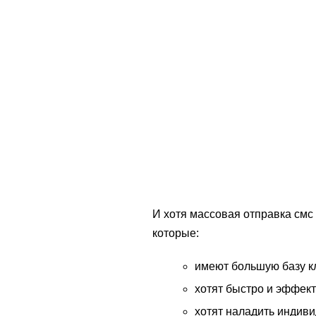
И хотя массовая отправка смс
которые:
имеют большую базу к
хотят быстро и эффек
хотят наладить индиви