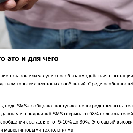
о это и для чего
ние товаров или услуг и способ взаимодействия с потенци
ством коротких текстовых сообщений. Среди особенносте
ь, ведь SMS-сообщения поступают непосредственно на т
о данным исследований SMS открывают 98% пользователей
 сообщения составляет от 5-10% до 30%. Это самый высоки
ми маркетинговыми технологиями.