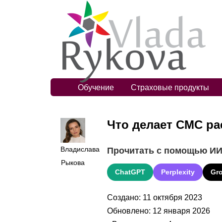
Обучение
Страховые продукты
Что делает СМС р
Владислава
Прочитать с помощью И
Рыкова
ChatGPT
Perplexity
Gr
Создано: 11 октября 2023
Обновлено: 12 января 2026