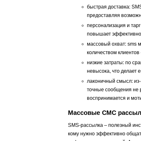
быстрая доставка: SM
предоставляя возможн
персонализация и тарг
повышает эффективнос
массовый охват: sms 
количеством клиентов
низкие затраты: по ср
невысока, что делает е
лаконичный смысл: из
точные сообщения не
воспринимается и моти
Массовые СМС рассылк
SMS-рассылка – полезный инстр
кому нужно эффективно общать