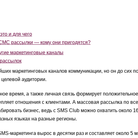
это и для чего
МС рассылки — кому они пригодятся?
угие маркетинговые каналы
рассылок
йших маркетинговых каналов коммуникации, но он до сих по
 целевой аудитории.
ное время, а также личная связь формирует положительно
епляет отношения с клиентами. А массовая рассылка по вс
бировать бизнес, ведь с SMS Club можно охватить около 16
азных языках на разные регионы.
MS-маркетинга вырос в десятки раз и составляет около 5 м