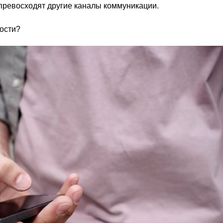
превосходят другие каналы коммуникации.
ности?