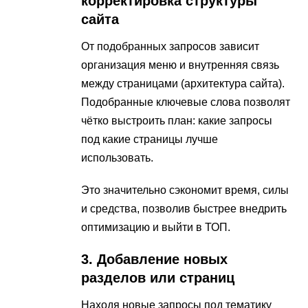
корректировка структуры
сайта
От подобранных запросов зависит
организация меню и внутренняя связь
между страницами (архитектура сайта).
Подобранные ключевые слова позволят
чётко выстроить план: какие запросы
под какие страницы лучше
использовать.
Это значительно сэкономит время, силы
и средства, позволив быстрее внедрить
оптимизацию и выйти в ТОП.
3. Добавление новых
разделов или страниц
Находя новые запросы под тематику