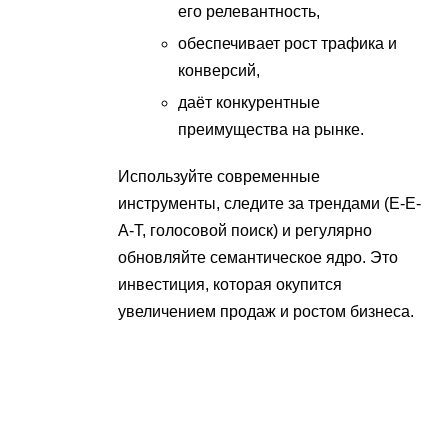
его релевантность,
обеспечивает рост трафика и
конверсий,
даёт конкурентные
преимущества на рынке.
Используйте современные
инструменты, следите за трендами (E-E-
A-T, голосовой поиск) и регулярно
обновляйте семантическое ядро. Это
инвестиция, которая окупится
увеличением продаж и ростом бизнеса.