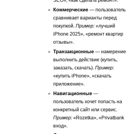
SEO», «как сделать ремонт».
Коммерческие
— пользователь
сравнивает варианты перед
покупкой.
Пример:
«лучший
iPhone 2025», «ремонт квартир
отзывы».
Транзакционные
— намерение
выполнить действие (купить,
заказать, скачать).
Пример:
«купить iPhone», «скачать
приложение».
Навигационные
—
пользователь хочет попасть на
конкретный сайт или сервис.
Пример:
«Rozetka», «Privatbank
вход».