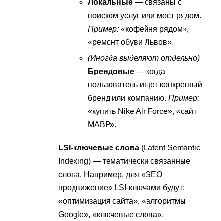
Локальные
— связаны с
поиском услуг или мест рядом.
Пример:
«кофейня рядом»,
«ремонт обуви Львов».
(Иногда выделяют отдельно)
Брендовые
— когда
пользователь ищет конкретный
бренд или компанию.
Пример:
«купить Nike Air Force», «сайт
МАВР».
LSI-ключевые слова
(Latent Semantic
Indexing) — тематически связанные
слова. Например, для «SEO
продвижение» LSI-ключами будут:
«оптимизация сайта», «алгоритмы
Google», «ключевые слова».