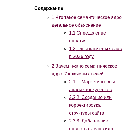
1
Что такое семантическое ядро:
детальное объяснение
1.1
Определение
понятия
1.2
Типы ключевых слов
в 2026 году
2
Зачем нужно семантическое
ядро: 7 ключевых целей
2.1
1. Маркетинговый
анализ конкурентов
2.2
2. Создание или
корректировка
структуры сайта
2.3
3. Добавление
новых разделов или