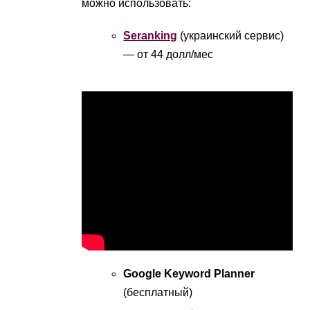
можно использовать:
Seranking
(украинский сервис)
— от 44 долл/мес
Google Keyword Planner
(бесплатный)