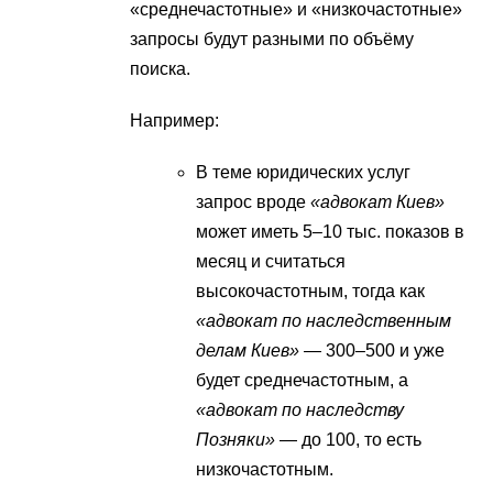
«среднечастотные» и «низкочастотные»
запросы будут разными по объёму
поиска.
Например:
В теме юридических услуг
запрос вроде
«адвокат Киев»
может иметь 5–10 тыс. показов в
месяц и считаться
высокочастотным, тогда как
«адвокат по наследственным
делам Киев»
— 300–500 и уже
будет среднечастотным, а
«адвокат по наследству
Позняки»
— до 100, то есть
низкочастотным.