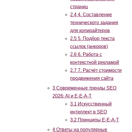
страниц
2.4
4. Составление
технического задания
для копирайтеров
2.5
5. Подбор текста
ссылок (анкоров)
2.6
6. Работа с
контекстной рекламой
2.7
7. Расчёт стоимости
продвижения сайта
3
Современные тренды SEO
2026: AI и E-E-A-T
3.1
Искусственный
интеллект в SEO
3.2
Принципы E-E-A-T
4
Ответы на популярные