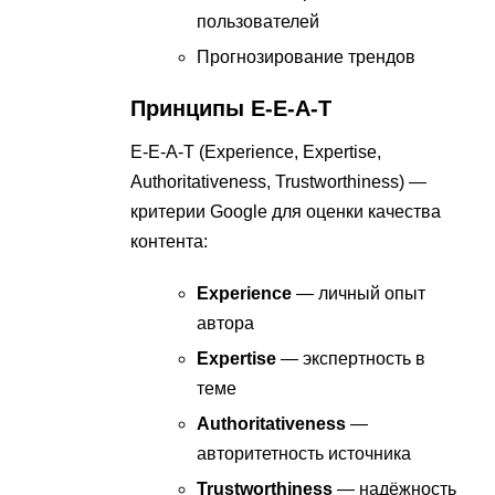
пользователей
Прогнозирование трендов
Принципы E-E-A-T
E-E-A-T (Experience, Expertise,
Authoritativeness, Trustworthiness) —
критерии Google для оценки качества
контента:
Experience
— личный опыт
автора
Expertise
— экспертность в
теме
Authoritativeness
—
авторитетность источника
Trustworthiness
— надёжность