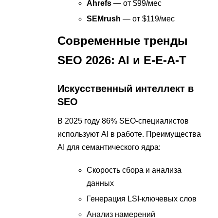
Ahrefs
— от $99/мес
SEMrush
— от $119/мес
Современные тренды
SEO 2026: AI и E-E-A-T
Искусственный интеллект в
SEO
В 2025 году 86% SEO-специалистов
используют AI в работе. Преимущества
AI для семантического ядра:
Скорость сбора и анализа
данных
Генерация LSI-ключевых слов
Анализ намерений