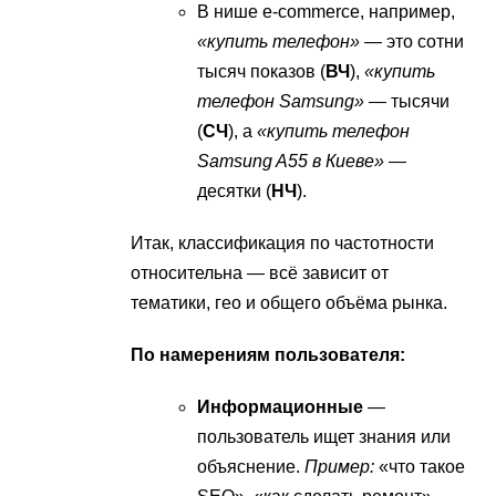
В нише e-commerce, например,
«купить телефон»
— это сотни
тысяч показов (
ВЧ
),
«купить
телефон Samsung»
— тысячи
(
СЧ
), а
«купить телефон
Samsung A55 в Киеве»
—
десятки (
НЧ
).
Итак, классификация по частотности
относительна — всё зависит от
тематики, гео и общего объёма рынка.
По намерениям пользователя:
Информационные
—
пользователь ищет знания или
объяснение.
Пример:
«что такое