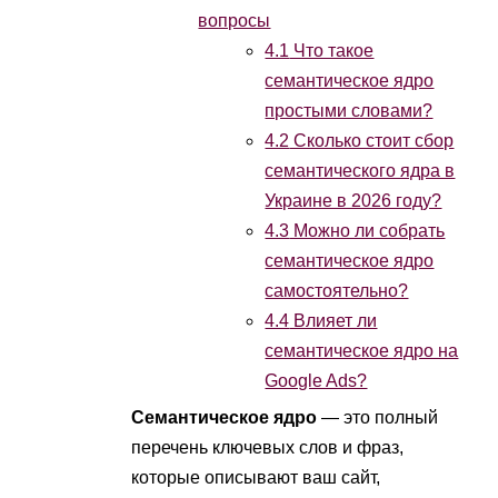
вопросы
4.1
Что такое
семантическое ядро
простыми словами?
4.2
Сколько стоит сбор
семантического ядра в
Украине в 2026 году?
4.3
Можно ли собрать
семантическое ядро
самостоятельно?
4.4
Влияет ли
семантическое ядро на
Google Ads?
Семантическое ядро
— это полный
перечень ключевых слов и фраз,
которые описывают ваш сайт,