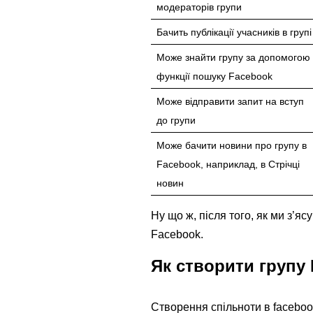
модераторів групи
Бачить публікації учасників в групі
Може знайти групу за допомогою
функції пошуку Facebook
Може відправити запит на вступ
до групи
Може бачити новини про групу в
Facebook, наприклад, в Стрічці
новин
Ну що ж, після того, як ми з’я
Facebook.
Як створити групу 
Створення спільноти в facebo