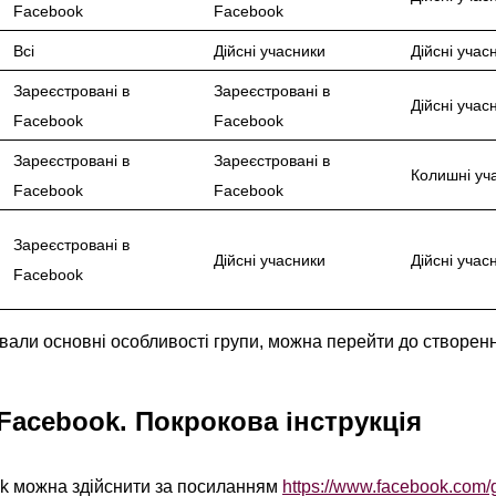
Facebook
Facebook
Всі
Дійсні учасники
Дійсні учас
Зареєстровані в
Зареєстровані в
Дійсні учас
Facebook
Facebook
Зареєстровані в
Зареєстровані в
Колишні уч
Facebook
Facebook
Зареєстровані в
Дійсні учасники
Дійсні учас
Facebook
сували основні особливості групи, можна перейти до створен
Facebook. Покрокова інструкція
ok можна здійснити за посиланням
https://www.facebook.com/