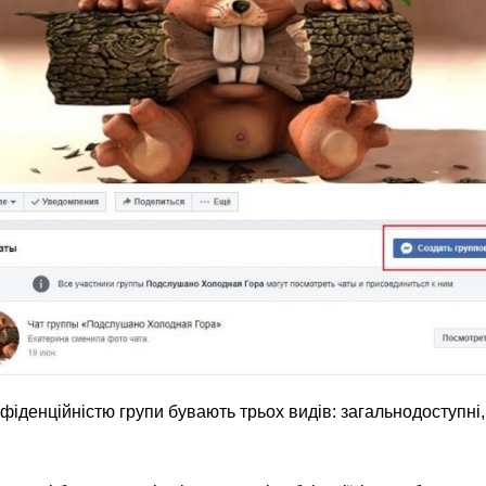
фіденційністю групи бувають трьох видів: загальнодоступні, 