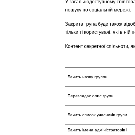
У загальнодоступному співтовари
пошуку по соціальній мережі.
Закрита група буде також відоб
тільки ті користувачі, які в ній
Контент секретної спільноти, як
Бачить назву группи
Переглядає опис групи
Бачить список учасників групи
Бачить імена адміністраторів і