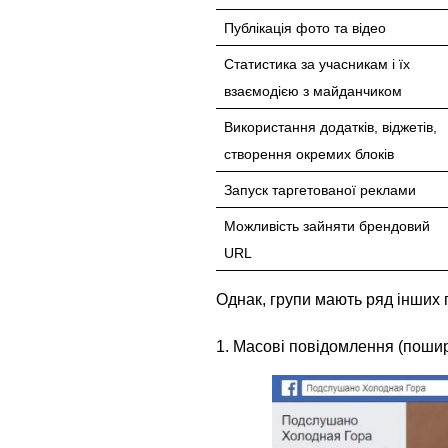
Публікація фото та відео
Статистика за учасникам і їх
взаємодією з майданчиком
Використання додатків, віджетів,
створення окремих блоків
Запуск таргетованої реклами
Можливість зайняти брендовий
URL
Однак, групи мають ряд інших 
1. Масові повідомлення (поши