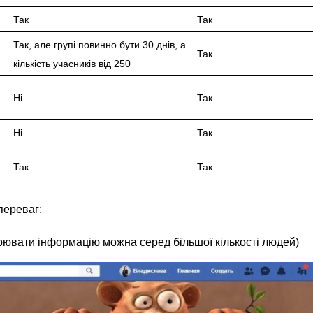
Так
Так
Так, але групі повинно бути 30 днів, а
Так
кількість учасників від 250
Ні
Так
Ні
Так
Так
Так
переваг:
рювати інформацію можна серед більшої кількості людей)