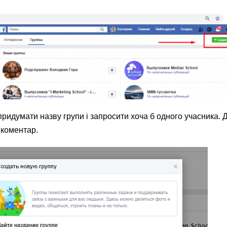
придумати назву групи і запросити хоча б одного учасника. 
 коментар.