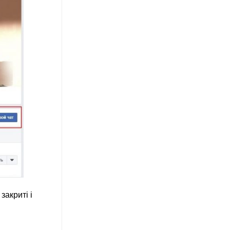
закриті і