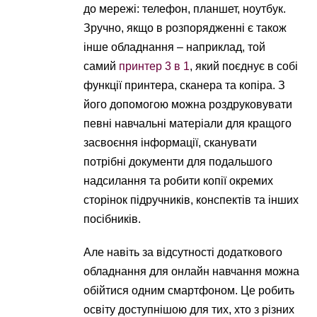
до мережі: телефон, планшет, ноутбук.
Зручно, якщо в розпорядженні є також
інше обладнання – наприклад, той
самий
принтер 3 в 1
, який поєднує в собі
функції принтера, сканера та копіра. З
його допомогою можна роздруковувати
певні навчальні матеріали для кращого
засвоєння інформації, сканувати
потрібні документи для подальшого
надсилання та робити копії окремих
сторінок підручників, конспектів та інших
посібників.
Але навіть за відсутності додаткового
обладнання для онлайн навчання можна
обійтися одним смартфоном. Це робить
освіту доступнішою для тих, хто з різних