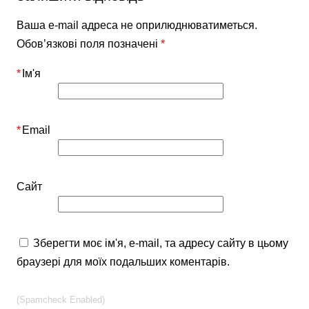
Ваша e-mail адреса не оприлюднюватиметься.
Обов’язкові поля позначені
*
*
Ім'я
*
Email
Сайт
Зберегти моє ім'я, e-mail, та адресу сайту в цьому
браузері для моїх подальших коментарів.
(Spamcheck Enabled)