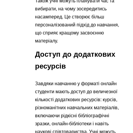
Також учні можуть планувати час та
вибирати, на чому зосередитись
насамперед. Це створює більш
персоналізований підхід до навчання,
що сприяє кращому засвоєнню
матеріалу.
Доступ до додаткових
ресурсів
Завдяки навчанню у форматі онлайн
студенти мають доступ до величезної
кількості додаткових ресурсів: курсів,
різноманітних навчальних матеріалів,
включаючи рідкісні бібліографічні
зразки, онлайн-бібліотеки і навіть
наукові співтовариства. Учні можуть