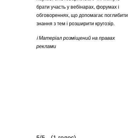
брати участь у вебінарах, форумах і
обговореннях, що допомагає поглибити
знання з тем і розширити кругозір.
ℹ️ Матеріал розміщений на правах
реклами
5/5 - (1 голос)