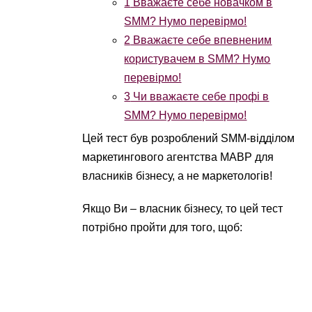
1
Вважаєте себе новачком в
SMM? Нумо перевірмо!
2
Вважаєте себе впевненим
користувачем в SMM? Нумо
перевірмо!
3
Чи вважаєте себе профі в
SMM? Нумо перевірмо!
Цей тест був розроблений SMM-відділом
маркетингового агентства МАВР для
власників бізнесу, а не маркетологів!
Якщо Ви – власник бізнесу, то цей тест
потрібно пройти для того, щоб: