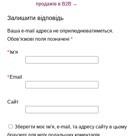
продажів в B2B
→
Залишити відповідь
Ваша e-mail адреса не оприлюднюватиметься.
Обов’язкові поля позначені
*
*
Ім'я
*
Email
Сайт
Зберегти моє ім'я, e-mail, та адресу сайту в цьому
браузері для моїх подальших коментарів.