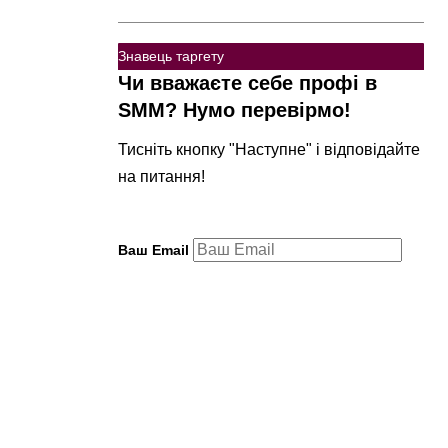
Знавець таргету
Чи вважаєте себе профі в
SMM? Нумо перевірмо!
Тисніть кнопку "Наступне" і відповідайте
на питання!
Ваш Email