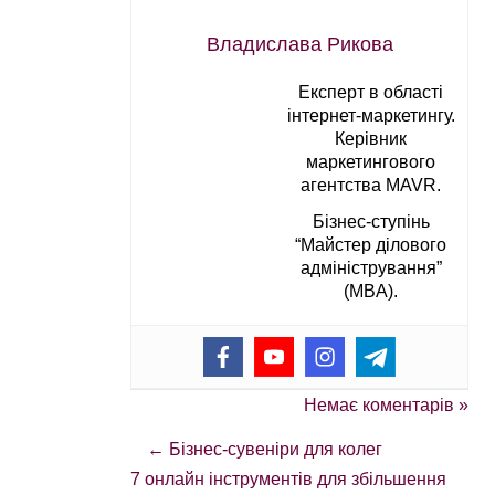
Владислава Рикова
Експерт в області
інтернет-маркетингу.
Керівник
маркетингового
агентства MAVR.
Бізнес-ступінь
“Майстер ділового
адміністрування”
(MBA).
Немає коментарів »
←
Бізнес-сувеніри для колег
7 онлайн інструментів для збільшення