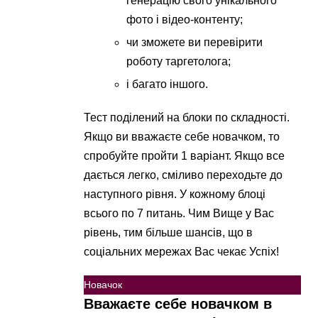
генерацію свого унікального
фото і відео-контенту;
чи зможете ви перевірити
роботу таргетолога;
і багато іншого.
Тест поділений на блоки по складності.
Якщо ви вважаєте себе новачком, то
спробуйте пройти 1 варіант. Якщо все
дається легко, сміливо переходьте до
наступного рівня. У кожному блоці
всього по 7 питань. Чим Вище у Вас
рівень, тим більше шансів, що в
соціальних мережах Вас чекає Успіх!
Новачок
Вважаєте себе новачком в