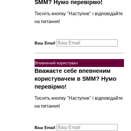
SMM? Нумо перевірмо!
Тисніть кнопку "Наступне" і відповідайте
на питання!
Ваш Email
Впевнений користувач
Вважаєте себе впевненим
користувачем в SMM? Нумо
перевірмо!
Тисніть кнопку "Наступне" і відповідайте
на питання!
Ваш Email