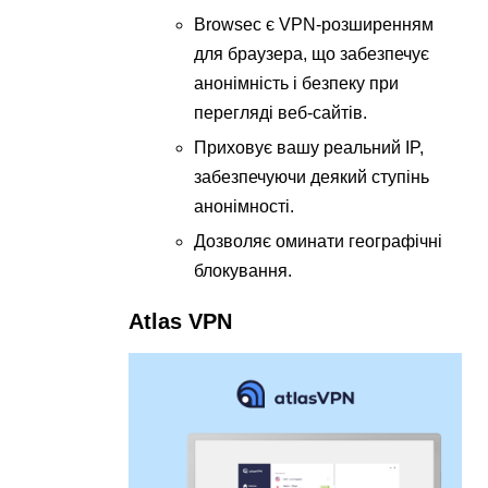
Browsec є VPN-розширенням
для браузера, що забезпечує
анонімність і безпеку при
перегляді веб-сайтів.
Приховує вашу реальний IP,
забезпечуючи деякий ступінь
анонімності.
Дозволяє оминати географічні
блокування.
Atlas VPN