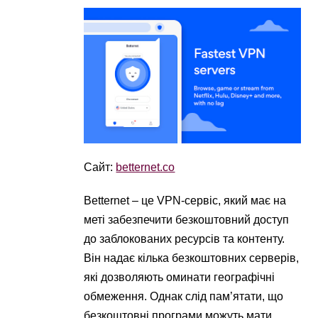
Сайт:
betternet.co
Betternet – це VPN-сервіс, який має на
меті забезпечити безкоштовний доступ
до заблокованих ресурсів та контенту.
Він надає кілька безкоштовних серверів,
які дозволяють оминати географічні
обмеження. Однак слід пам’ятати, що
безкоштовні програми можуть мати