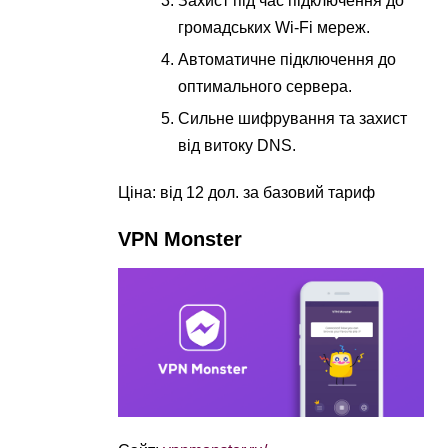
Захист під час підключення до
громадських Wi-Fi мереж.
Автоматичне підключення до
оптимального сервера.
Сильне шифрування та захист
від витоку DNS.
Ціна: від 12 дол. за базовий тариф
VPN Monster