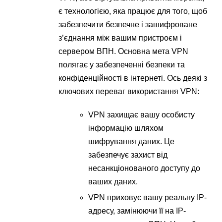
є технологією, яка працює для того, щоб
забезпечити безпечне і зашифроване
з’єднання між вашим пристроєм і
сервером ВПН. Основна мета VPN
полягає у забезпеченні безпеки та
конфіденційності в інтернеті. Ось деякі з
ключових переваг використання VPN:
VPN захищає вашу особисту
інформацію шляхом
шифрування даних. Це
забезпечує захист від
несанкціонованого доступу до
ваших даних.
VPN приховує вашу реальну IP-
адресу, замінюючи її на IP-