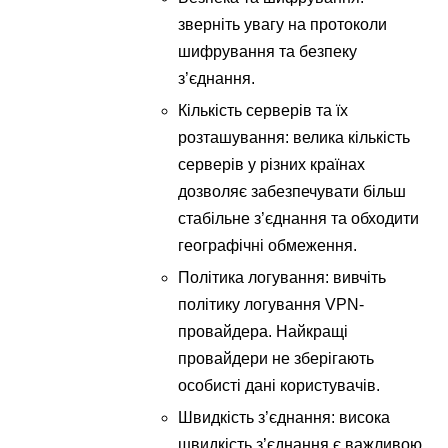
зверніть увагу на протоколи
шифрування та безпеку
з’єднання.
Кількість серверів та їх
розташування: велика кількість
серверів у різних країнах
дозволяє забезпечувати більш
стабільне з’єднання та обходити
географічні обмеження.
Політика логування: вивчіть
політику логування VPN-
провайдера. Найкращі
провайдери не зберігають
особисті дані користувачів.
Швидкість з’єднання: висока
швидкість з’єднання є важливою