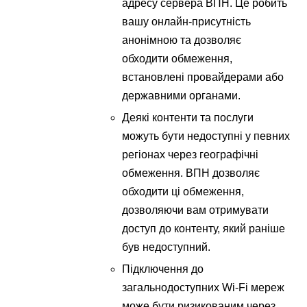
адресу сервера ВПН. Це робить
вашу онлайн-присутність
анонімною та дозволяє
обходити обмеження,
встановлені провайдерами або
державними органами.
Деякі контенти та послуги
можуть бути недоступні у певних
регіонах через географічні
обмеження. ВПН дозволяє
обходити ці обмеження,
дозволяючи вам отримувати
доступ до контенту, який раніше
був недоступний.
Підключення до
загальнодоступних Wi-Fi мереж
може бути ризикованим через