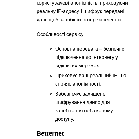
користувачеві анонімність, приховуючи
реальну IP-адресу, і шифрує передані
дані, щоб запобігти їх перехопленню.
Особливості сервісу:
Основна перевага – безпечне
підключення до інтернету у
відкритих мережах.
Приховує ваш реальний IP, що
сприяє анонімності.
Забезпечує захищене
шифрування даних для
запобігання небажаному
доступу.
Betternet