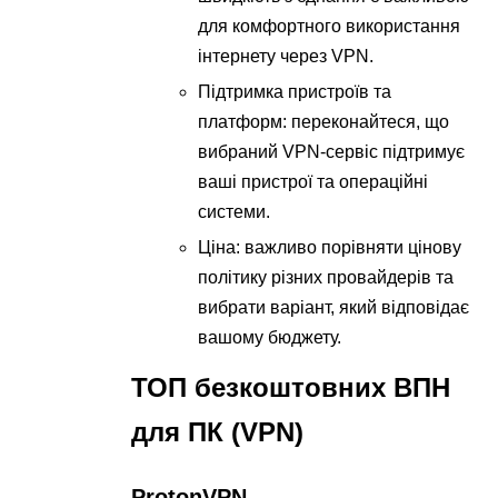
для комфортного використання
інтернету через VPN.
Підтримка пристроїв та
платформ: переконайтеся, що
вибраний VPN-сервіс підтримує
ваші пристрої та операційні
системи.
Ціна: важливо порівняти цінову
політику різних провайдерів та
вибрати варіант, який відповідає
вашому бюджету.
ТОП безкоштовних ВПН
для ПК (VPN)
ProtonVPN