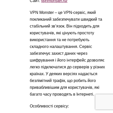
Сайт:
vpnmonster.ru/
VPN Monster – це VPN-сервіс, який
покликаний забезпечувати швидкий та
стабільний зв’язок. Він підходить для
користувачів, які цінують простоту
використання та не потребують
складного налаштування. Сервіс
забезпечує захист даних через
шифрування і його інтерфейс дозволяє
легко підключатися до серверів у різних
країнах. У деяких версіях надається
безлімітний трафік, що робить його
привабливішим для користувачів, які
багато часу проводять в Інтернеті.
Особливості сервісу: