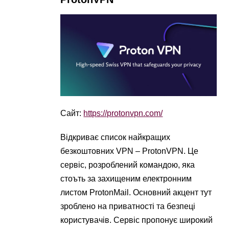
Сайт:
https://protonvpn.com/
Відкриває список найкращих
безкоштовних VPN – ProtonVPN. Це
сервіс, розроблений командою, яка
стоъть за захищеним електронним
листом ProtonMail. Основний акцент тут
зроблено на приватності та безпеці
користувачів. Сервіс пропонує широкий