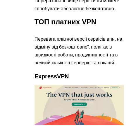
Перераховані вище сервіси ви можете
спробувати абсолютно безкоштовно.
ТОП платних VPN
Перевага платної версії сервісів впн, на
відміну від безкоштовної, полягає в
швидкості роботи, продуктивності та в
великій кількості серверів та локацій.
ExpressVPN