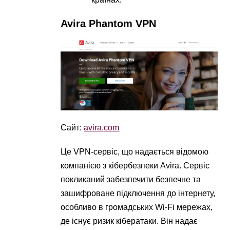
Avira Phantom VPN
Сайт:
avira.com
Це VPN-сервіс, що надається відомою
компанією з кібербезпеки Avira. Сервіс
покликаний забезпечити безпечне та
зашифроване підключення до інтернету,
особливо в громадських Wi-Fi мережах,
де існує ризик кібератаки. Він надає