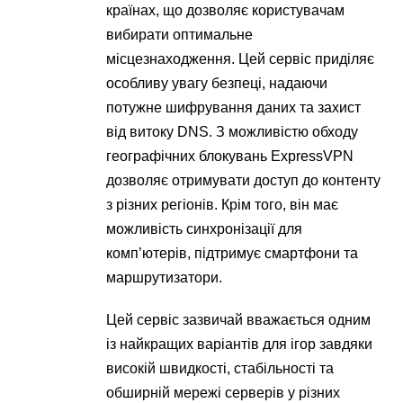
країнах, що дозволяє користувачам
вибирати оптимальне
місцезнаходження. Цей сервіс приділяє
особливу увагу безпеці, надаючи
потужне шифрування даних та захист
від витоку DNS. З можливістю обходу
географічних блокувань ExpressVPN
дозволяє отримувати доступ до контенту
з різних регіонів. Крім того, він має
можливість синхронізації для
комп’ютерів, підтримує смартфони та
маршрутизатори.
Цей сервіс зазвичай вважається одним
із найкращих варіантів для ігор завдяки
високій швидкості, стабільності та
обширній мережі серверів у різних