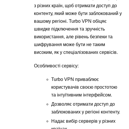
з різних країн, щоб отримати доступ до
контенту, який може бути заблокований у
вашому регіоні. Turbo VPN обіцяє
швидке підключення та зручність
використання, але рівень безпеки та
шифрування може бути не таким
високим, як у спеціалізованих сервісів.
Особливості сервісу:
Turbo VPN приваблює
користувачів своєю простотою
та інтуїтивним інтерфейсом.
Дозволяє отримати доступ до
заблокованих у регіоні контенту.
Надає вибір серверів у різних
країнах.