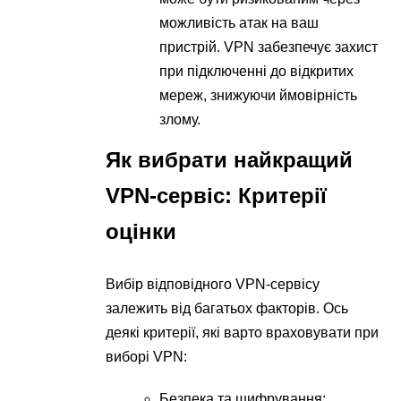
можливість атак на ваш
пристрій. VPN забезпечує захист
при підключенні до відкритих
мереж, знижуючи ймовірність
злому.
Як вибрати найкращий
VPN-сервіс: Критерії
оцінки
Вибір відповідного VPN-сервісу
залежить від багатьох факторів. Ось
деякі критерії, які варто враховувати при
виборі VPN:
Безпека та шифрування: