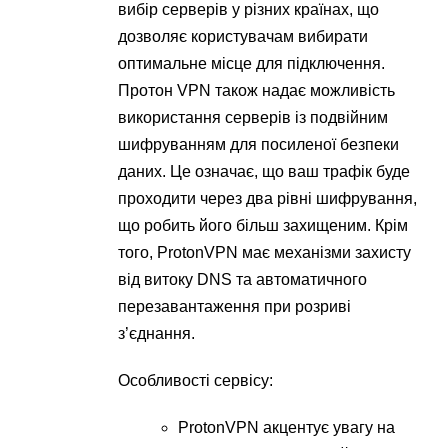
вибір серверів у різних країнах, що
дозволяє користувачам вибирати
оптимальне місце для підключення.
Протон VPN також надає можливість
використання серверів із подвійним
шифруванням для посиленої безпеки
даних. Це означає, що ваш трафік буде
проходити через два рівні шифрування,
що робить його більш захищеним. Крім
того, ProtonVPN має механізми захисту
від витоку DNS та автоматичного
перезавантаження при розриві
з’єднання.
Особливості сервісу:
ProtonVPN акцентує увагу на