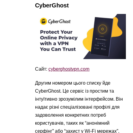
CyberGhost
Сайт:
cyberghostvpn.com
Другим номером цього списку йде
CyberGhost. Це сервіс із простим та
інтуїтивно зрозумілим інтерфейсом. Він
надає різні спеціалізовані профілі для
задоволення конкретних потреб
користувачів, таких як “анонімний
серфінг” або “захист у Wi-Fi мережах”.