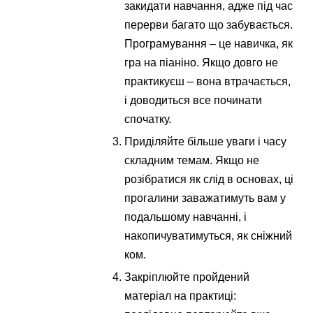
закидати навчання, адже під час
перерви багато що забувається.
Програмування – це навичка, як
гра на піаніно. Якщо довго не
практикуєш – вона втрачається,
і доводиться все починати
спочатку.
Приділяйте більше уваги і часу
складним темам. Якщо не
розібратися як слід в основах, ці
прогалини заважатимуть вам у
подальшому навчанні, і
накопичуватимуться, як сніжний
ком.
Закріплюйте пройдений
матеріал на практиці: