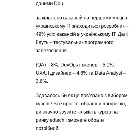
даними Dou,
за кількістю вакансій на першому місці в
українському IT знаходиться розробник –
49% усіх вакансій в українському ІТ. Далі
йдуть – тестувальник програмного
забезпечення
(QA) – 8%, DevOps інженер – 5.1%,
UX/UI дизайнер – 4.6% та Data Analyst –
3.6%.
Здавалось би як це пов’язано з вибором
курсів? Все просто: обравши професію,
ви значно звузите кількість курсів на
ринку edtech і зможете обрати
потрібний.