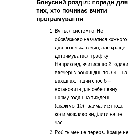
Бонусний розділ: поради для
тих, хто починає вчити
програмування
Вчіться системно. Не
обов’язково навчатися кожного
дня по кілька годин, але краще
дотримуватися графіку.
Наприклад, вчитися по 2 години
ввечері в робочі дні, по 3-4 – на
вихідних. Інший спосіб –
встановити для себе певну
норму годин на тиждень
(скажімо, 10) і займатися тоді,
коли можливо виділити на це
час.
Робіть менше перерв. Краще не