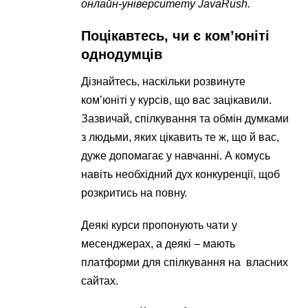
онлайн-університету JavaRush.
Поцікавтесь, чи є ком’юніті
однодумців
Дізнайтесь, наскільки розвинуте
ком’юніті у курсів, що вас зацікавили.
Зазвичай, спілкування та обмін думками
з людьми, яких цікавить те ж, що й вас,
дуже допомагає у навчанні. А комусь
навіть необхідний дух конкуренції, щоб
розкритись на повну.
Деякі курси пропонують чати у
месенджерах, а деякі – мають
платформи для спілкування на власних
сайтах.