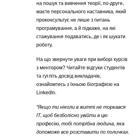
на пошук та вивчення теорії, по-друге,
маєте персонального наставника, який
проконсультує не лише з питань
програмування, а й підкаже, на які
стажування подаватись, де і як шукати
роботу.
На що звернути уваги при виборі курсів
з ментором? Читайте відгуки студентів
та гугліть досвід викладачів,
ознайомтесь з їхньою біографією на
LinkedIn.
“Якщо ти ніколи в житті не торкався
IT, щоб безболісно увійти в цю
професію, тобі потрібна людина, яка
допоможе все розставити по поличках.