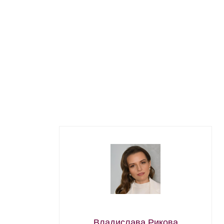
Владислава Рикова