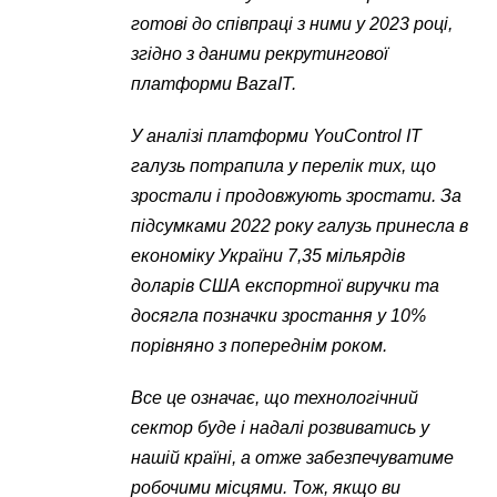
готові до співпраці з ними у 2023 році,
згідно з даними рекрутингової
платформи BazaIT.
У аналізі платформи YouControl IT
галузь потрапила у перелік тих, що
зростали і продовжують зростати. За
підсумками 2022 року галузь принесла в
економіку України 7,35 мільярдів
доларів США експортної виручки та
досягла позначки зростання у 10%
порівняно з попереднім роком.
Все це означає, що технологічний
сектор буде і надалі розвиватись у
нашій країні, а отже забезпечуватиме
робочими місцями. Тож, якщо ви