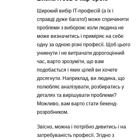
Широкий вибір IT-професій (а їх і
справді дуже багато!) може спричиняти
проблеми з вибором: коли людина не
може визначитись і приміряє на себе
одну за одною різні професії. Щоб цього
уникнути і не витрачати дорогоцінний
час, варто зрозуміти, що вам
подобається і яких цілей ви хочете
досягнути. Наприклад, ви людина, що
полюбляє аналізувати, розбиратись у
деталях та вирішувати проблеми?
Можливо, вам варто стати бекенд-
розробником.
Звісно, можна і потрібно дивитись і на
затребуваність професії. Згідно з