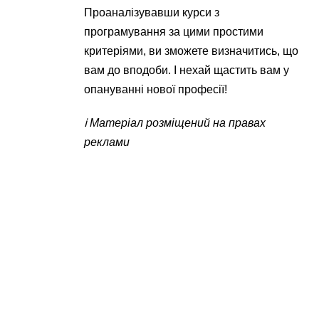
Проаналізувавши курси з
програмування за цими простими
критеріями, ви зможете визначитись, що
вам до вподоби. І нехай щастить вам у
опануванні нової професії!
ℹ️ Матеріал розміщений на правах
реклами