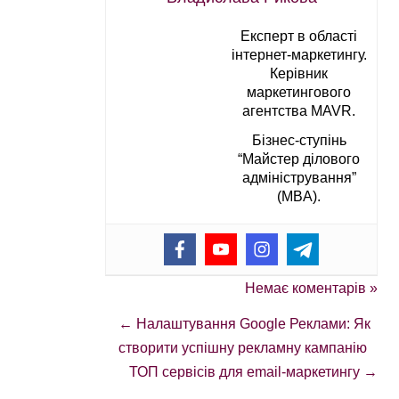
Експерт в області
інтернет-маркетингу.
Керівник
маркетингового
агентства MAVR.
Бізнес-ступінь
“Майстер ділового
адміністрування”
(MBA).
Немає коментарів »
←
Налаштування Google Реклами: Як
створити успішну рекламну кампанію
ТОП сервісів для email-маркетингу
→