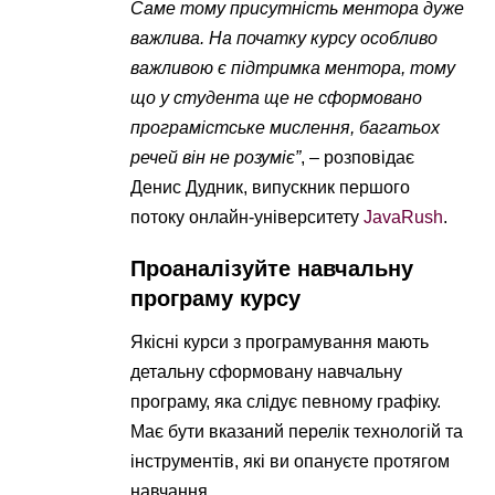
Саме тому присутність ментора дуже
важлива. На початку курсу особливо
важливою є підтримка ментора, тому
що у студента ще не сформовано
програмістське мислення, багатьох
речей він не розуміє”
, – розповідає
Денис Дудник, випускник першого
потоку онлайн-університету
JavaRush
.
Проаналізуйте навчальну
програму курсу
Якісні курси з програмування мають
детальну сформовану навчальну
програму, яка слідує певному графіку.
Має бути вказаний перелік технологій та
інструментів, які ви опануєте протягом
навчання.