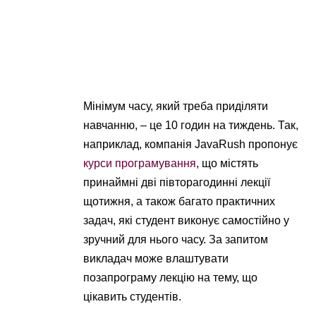
Мінімум часу, який треба приділяти
навчанню, – це 10 годин на тиждень. Так,
наприклад, компанія JavaRush пропонує
курси програмування
, що містять
принаймні дві півторагодинні лекції
щотижня, а також багато практичних
задач, які студент виконує самостійно у
зручний для нього часу. За запитом
викладач може влаштувати
позапрограму лекцію на тему, що
цікавить студентів.