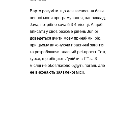
Варто розуміти, що для засвоєння бази
певної мови програмування, наприклад,
Java, потрібно хоча б 3-4 місяці. А щоб
вписати у своє резюме рівень Junior
доведеться вчити мову принаймні рік,
при цьому виконуючи практичні заняття
та розробляючи власний pet-проєкт. Тож,
курси, що обіцяють “увійти в IT” за 3
місяці не обов’язково будуть погані, але
не виконають заявленої місії.