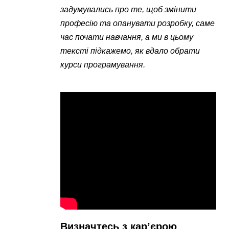
задумувались про те, щоб змінити
професію та опанувати розробку, саме
час почати навчання, а ми в цьому
тексті підкажемо, як вдало обрати
курси програмування.
Визначтесь з кар’єрою