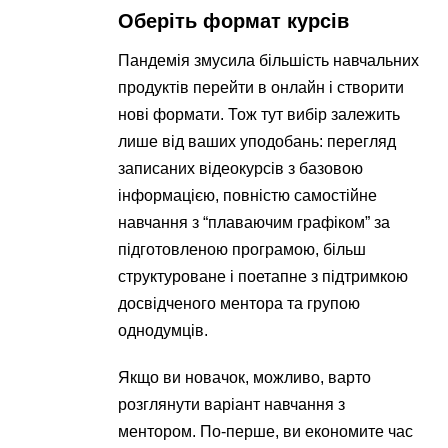
Оберіть формат курсів
Пандемія змусила більшість навчальних
продуктів перейти в онлайн і створити
нові формати. Тож тут вибір залежить
лише від ваших уподобань: перегляд
записаних відеокурсів з базовою
інформацією, повністю самостійне
навчання з “плаваючим графіком” за
підготовленою програмою, більш
структуроване і поетапне з підтримкою
досвідченого ментора та групою
однодумців.
Якщо ви новачок, можливо, варто
розглянути варіант навчання з
ментором. По-перше, ви економите час