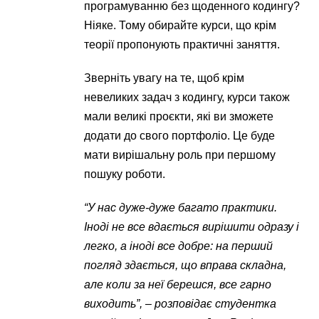
програмуванню без щоденного кодингу?
Ніяке. Тому обирайте курси, що крім
теорії пропонують практичні заняття.
Зверніть увагу на те, щоб крім
невеликих задач з кодингу, курси також
мали великі проєкти, які ви зможете
додати до свого портфоліо. Це буде
мати вирішальну роль при першому
пошуку роботи.
“У нас дуже-дуже багато практики.
Іноді не все вдається вирішити одразу і
легко, а іноді все добре: на перший
погляд здається, що вправа складна,
але коли за неї берешся, все гарно
виходить”,
–
розповідає студентка