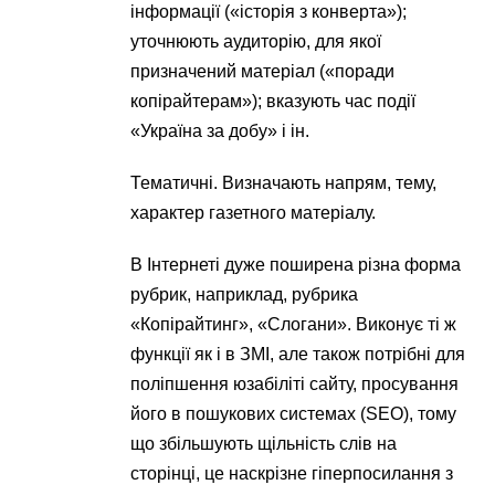
інформації («історія з конверта»);
уточнюють аудиторію, для якої
призначений матеріал («поради
копірайтерам»); вказують час події
«Україна за добу» і ін.
Тематичні. Визначають напрям, тему,
характер газетного матеріалу.
В Інтернеті дуже поширена різна форма
рубрик, наприклад, рубрика
«Копірайтинг», «Слогани». Виконує ті ж
функції як і в ЗМІ, але також потрібні для
поліпшення юзабіліті сайту, просування
його в пошукових системах (SEO), тому
що збільшують щільність слів на
сторінці, це наскрізне гіперпосилання з