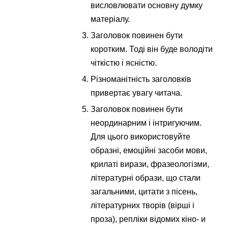
висловлювати основну думку
матеріалу.
Заголовок повинен бути
коротким. Тоді він буде володіти
чіткістю і ясністю.
Різноманітність заголовків
привертає увагу читача.
Заголовок повинен бути
неординарним і інтригуючим.
Для цього використовуйте
образні, емоційні засоби мови,
крилаті вирази, фразеологізми,
літературні образи, що стали
загальними, цитати з пісень,
літературних творів (вірші і
проза), репліки відомих кіно- и