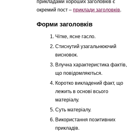
прикладами хороших заголовків є
окремий пост –
приклади заголовків
.
Форми заголовків
Чітке, ясне гасло.
Стиснутий узагальнюючий
висновок.
Влучна характеристика фактів,
що повідомляються.
Коротко викладений факт, що
лежить в основі всього
матеріалу.
Суть матеріалу.
Використання позитивних
прикладів.