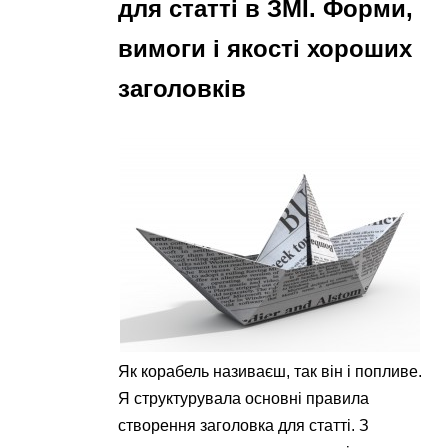
для статті в ЗМІ. Форми,
вимоги і якості хороших
заголовків
Як корабель називаєш, так він і попливе.
Я структурувала основні правила
створення заголовка для статті. З