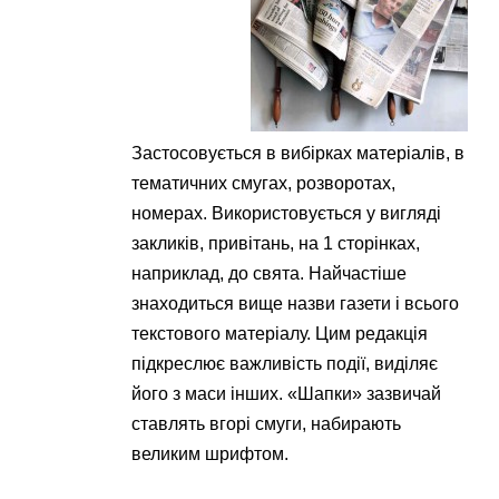
Застосовується в вибірках матеріалів, в
тематичних смугах, розворотах,
номерах. Використовується у вигляді
закликів, привітань, на 1 сторінках,
наприклад, до свята. Найчастіше
знаходиться вище назви газети і всього
текстового матеріалу. Цим редакція
підкреслює важливість події, виділяє
його з маси інших. «Шапки» зазвичай
ставлять вгорі смуги, набирають
великим шрифтом.