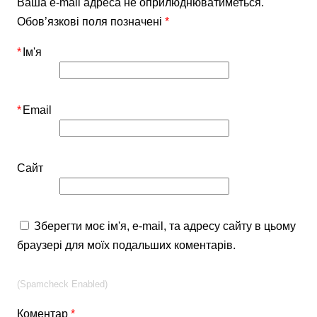
Ваша e-mail адреса не оприлюднюватиметься.
Обов’язкові поля позначені
*
*
Ім'я
*
Email
Сайт
Зберегти моє ім'я, e-mail, та адресу сайту в цьому
браузері для моїх подальших коментарів.
(Spamcheck Enabled)
Коментар
*