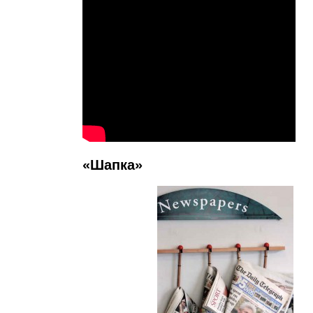
«Шапка»