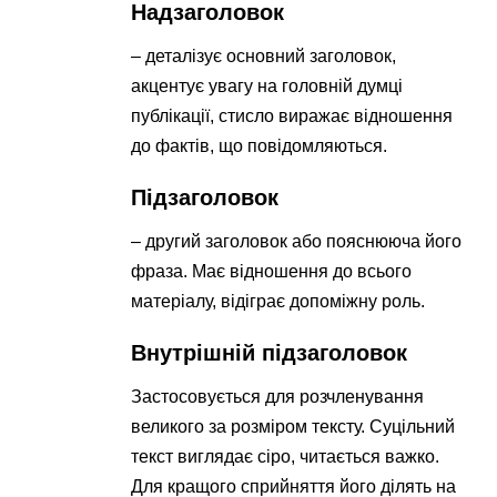
Надзаголовок
– деталізує основний заголовок,
акцентує увагу на головній думці
публікації, стисло виражає відношення
до фактів, що повідомляються.
Підзаголовок
– другий заголовок або пояснююча його
фраза. Має відношення до всього
матеріалу, відіграє допоміжну роль.
Внутрішній підзаголовок
Застосовується для розчленування
великого за розміром тексту. Суцільний
текст виглядає сіро, читається важко.
Для кращого сприйняття його ділять на