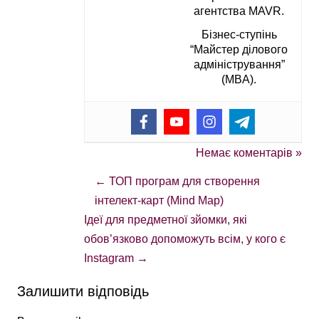
агентства MAVR.
Бізнес-ступінь
“Майстер ділового
адміністрування”
(MBA).
Немає коментарів »
←
ТОП програм для створення
інтелект-карт (Mind Map)
Ідеї для предметної зйомки, які
обов’язково допоможуть всім, у кого є
Instagram
→
Залишити відповідь