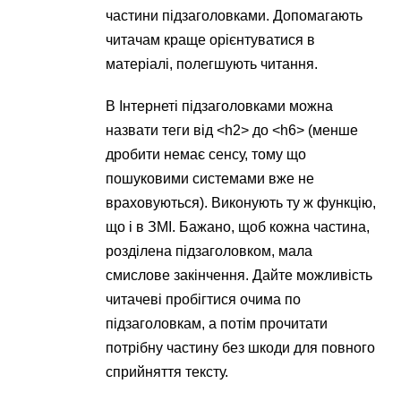
частини підзаголовками. Допомагають
читачам краще орієнтуватися в
матеріалі, полегшують читання.
В Інтернеті підзаголовками можна
назвати теги від <h2> до <h6> (менше
дробити немає сенсу, тому що
пошуковими системами вже не
враховуються). Виконують ту ж функцію,
що і в ЗМІ. Бажано, щоб кожна частина,
розділена підзаголовком, мала
смислове закінчення. Дайте можливість
читачеві пробігтися очима по
підзаголовкам, а потім прочитати
потрібну частину без шкоди для повного
сприйняття тексту.