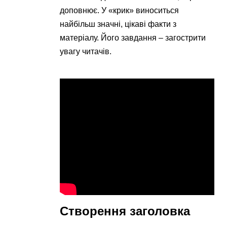
доповнює. У «крик» виноситься
найбільш значні, цікаві факти з
матеріалу. Його завдання – загострити
увагу читачів.
Створення заголовка