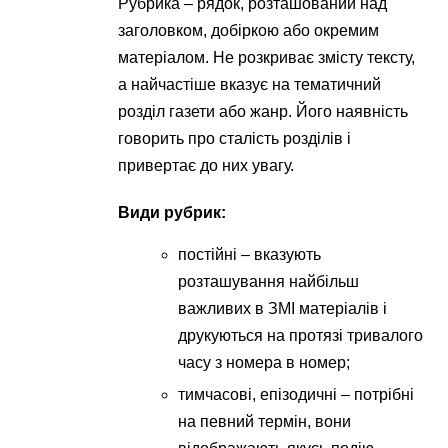
Рубрика – рядок, розташований над
заголовком, добіркою або окремим
матеріалом. Не розкриває змісту тексту,
а найчастіше вказує на тематичний
розділ газети або жанр. Його наявність
говорить про сталість розділів і
привертає до них увагу.
Види рубрик:
постійні – вказують
розташування найбільш
важливих в ЗМІ матеріалів і
друкуються на протязі тривалого
часу з номера в номер;
тимчасові, епізодичні – потрібні
на певний термін, вони