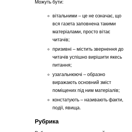
Можуть бути:
вітальними – це не означає, що
вся газета заповнена такими
матеріалами, просто вітає
читачів;
призивні – містить звернення до
читачів успішно вирішити якесь
питання;
узагальнюючі – образно
виражають основний зміст
поміщених під ним матеріалів;
констатують – називають факти,
події, явища.
Рубрика