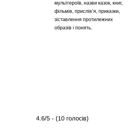
мультгероїв, назви казок, книг,
фільмів, прислів’я, приказки,
зіставлення протилежних
образів і понять.
4.6/5 - (10 голосів)