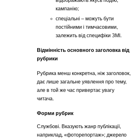
відображають якусь подію,
кампанію;
спеціальні – можуть бути
постійними і тимчасовими,
залежить від специфіки ЗМІ.
Відмінність основного заголовка від
рубрики
Рубрика менш конкретна, ніж заголовок,
дає лише загальне уявлення про тему,
але в той же час привертає увагу
читача.
Форми рубрик
Службові. Вказують жанр публікації,
наприклад, «фоторепортаж»; джерело