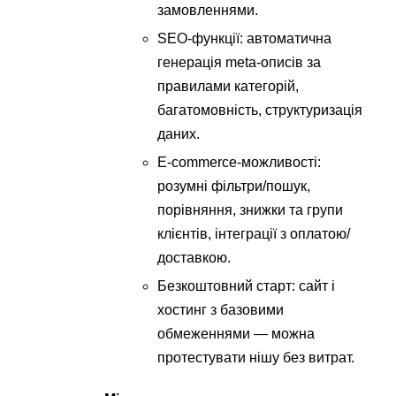
замовленнями.
SEO-функції: автоматична
генерація meta-описів за
правилами категорій,
багатомовність, структуризація
даних.
E-commerce-можливості:
розумні фільтри/пошук,
порівняння, знижки та групи
клієнтів, інтеграції з оплатою/
доставкою.
Безкоштовний старт: сайт і
хостинг з базовими
обмеженнями — можна
протестувати нішу без витрат.