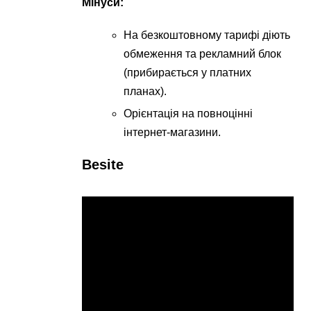
Мінуси:
На безкоштовному тарифі діють
обмеження та рекламний блок
(прибирається у платних
планах).
Орієнтація на повноцінні
інтернет-магазини.
Besite