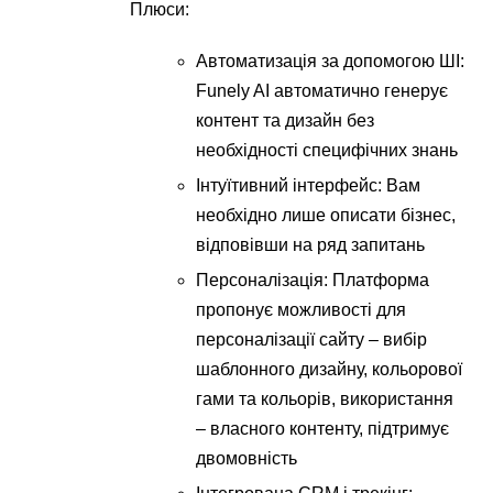
Плюси:
Автоматизація за допомогою ШІ:
Funely AI автоматично генерує
контент та дизайн без
необхідності специфічних знань
Інтуїтивний інтерфейс: Вам
необхідно лише описати бізнес,
відповівши на ряд запитань
Персоналізація: Платформа
пропонує можливості для
персоналізації сайту – вибір
шаблонного дизайну, кольорової
гами та кольорів, використання
– власного контенту, підтримує
двомовність