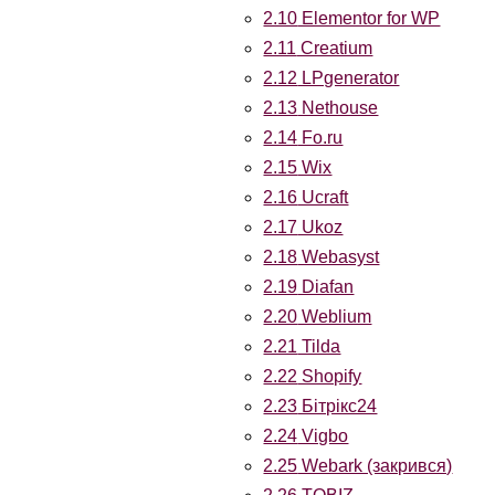
2.10
Elementor for WP
2.11
Creatium
2.12
LPgenerator
2.13
Nethouse
2.14
Fo.ru
2.15
Wix
2.16
Ucraft
2.17
Ukoz
2.18
Webasyst
2.19
Diafan
2.20
Weblium
2.21
Tilda
2.22
Shopify
2.23
Бітрікс24
2.24
Vigbo
2.25
Webark (закрився)