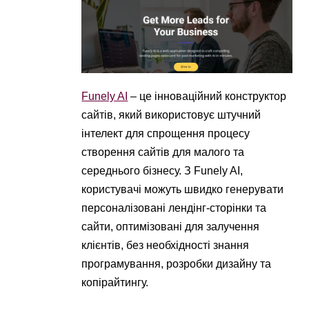
Funely AI
– це інноваційний конструктор
сайтів, який використовує штучний
інтелект для спрощення процесу
створення сайтів для малого та
середнього бізнесу. З Funely AI,
користувачі можуть швидко генерувати
персоналізовані лендінг-сторінки та
сайти, оптимізовані для залучення
клієнтів, без необхідності знання
програмування, розробки дизайну та
копірайтингу.