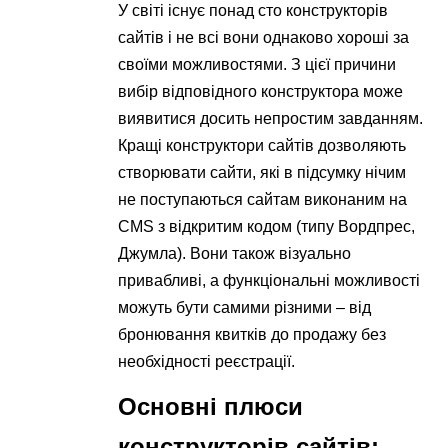
У світі існує понад сто конструкторів
сайтів і не всі вони однаково хороші за
своїми можливостями. З цієї причини
вибір відповідного конструктора може
виявитися досить непростим завданням.
Кращі конструктори сайтів дозволяють
створювати сайти, які в підсумку нічим
не поступаються сайтам виконаним на
CMS з відкритим кодом (типу Вордпрес,
Джумла). Вони також візуально
привабливі, а функціональні можливості
можуть бути самими різними – від
бронювання квитків до продажу без
необхідності реєстрації.
Основні плюси
конструкторів сайтів: