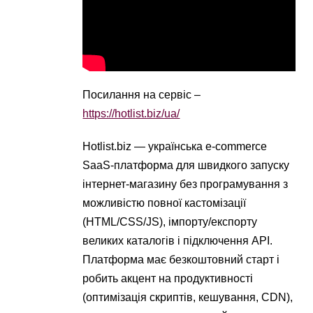
Посилання на сервіс –
https://hotlist.biz/ua/
Hotlist.biz — українська e-commerce
SaaS-платформа для швидкого запуску
інтернет-магазину без програмування з
можливістю повної кастомізації
(HTML/CSS/JS), імпорту/експорту
великих каталогів і підключення API.
Платформа має безкоштовний старт і
робить акцент на продуктивності
(оптимізація скриптів, кешування, CDN),