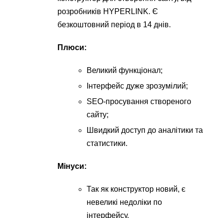
розробників HYPERLINK. Є
безкоштовний період в 14 днів.
Плюси:
Великий функціонал;
Інтерфейс дуже зрозумілий;
SEO-просування створеного
сайту;
Швидкий доступ до аналітики та
статистики.
Мінуси:
Так як конструктор новий, є
невеликі недоліки по
інтерфейсу.