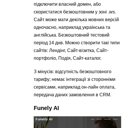
підключити власний домен, або
скористатися безкоштовним у зоні .ws.
Сайт може мати декілька мовних версій
одночасно, наприклад українська та
англійська. Безкоштовний тестовий
період 14 днв. Можно створити такі типи
сайтів: Лендінг, Сайт-візитка, Сайт-
портфоліо, Подія, Сайт-каталог.
З мінусів: відсутність безкоштовного
тарифу; немає інтеграції зі сторонніми
сервісами, наприклад он-лайн оплата,
передача даних замовлення в CRM.
Funely AI