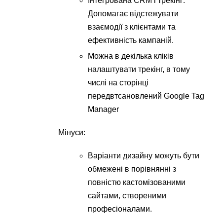
Інтегрована CRM і трекінг:
Допомагає відстежувати
взаємодії з клієнтами та
ефективність кампаній.
Можна в декілька кліків
налаштувати трекінг, в тому
числі на сторінці
передвтсановлений Google Tag
Manager
Мінуси:
Варіанти дизайну можуть бути
обмежені в порівнянні з
повністю кастомізованими
сайтами, створеними
професіоналами.