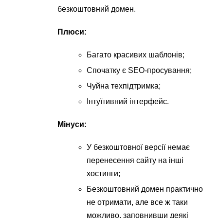
безкоштовний домен.
Плюси:
Багато красивих шаблонів;
Спочатку є SEO-просування;
Чуйна техпідтримка;
Інтуїтивний інтерфейс.
Мінуси:
У безкоштовної версії немає
перенесення сайту на інші
хостинги;
Безкоштовний домен практично
не отримати, але все ж таки
можливо, заповнивши деякі