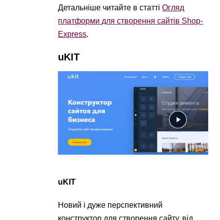
Детальніше читайте в статті
Огляд
платформи для створення сайтів Shop-
Express
.
uKIT
uKIT
Новий і дуже перспективний
конструктор для створення сайту, від