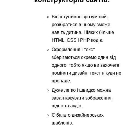
Він інтуїтивно зрозумілий,
розібратися в ньому зможе
навіть дитина. Ніяких більше
HTML, CSS і PHP кодів.
Оформлення і текст
зберігаються окремо один від
одного, тобто якщо ви захочете
поміняти дизайн, текст нікуди не
пропаде.
Дуже легко і швидко можна
завантажувати зображення,
відео та аудіо.
Є багато дизайнерських
шаблонів.