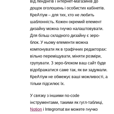
від лендінгів і інтернет-магазинів до
дощок оголошень і особистих кабінетів.
КреАтіум – для тих, хто не любить
шаблонність. Кожен окремий елемент
дизайну можна гнучко налаштовувати.
Для більш складного дизайну є зеро-
блок. У ньому елементи можна
компонувати як в графічних редакторах:
вільно переміщувати, міняти розміри,
групувати. З зеро-блоком ваш сайт буде
відображатися саме так, як ви задумали.
КреАтіум не обмежує ваші можливості, а
тільки підсилює їх.
У связку з іншими no-code
інструментами, такими як гугл-таблиці,
Notion
і Integromat ви можете гнучко