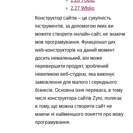
2.26
TOBIZ
2.27
Wfolio
Конструктор сайтів – це сукупність
інструментів, за допомогою яких ви
можете створити онлайн-сайт, не знаючи
мов програмування. Функціонал цих
web-конструкторів на даний момент
досить немаленький, він може
перевершити продукт, зроблений
невеликою веб-студією, яка виконує
замовлення для малого і середнього
бізнесів. Основна їхня перевага, в тому
числі конструктора сайтів Zyro, полягає
в тому, що можна створити сайт не
маючи ні найменшого поняття про мову
програмування.