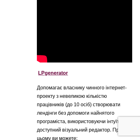
LPgenerator
Допомагає власнику чинного інтернет-
проекту з невеликою кількістю
працівників (до 10 осіб) створювати
лендінги без допомоги найнятого
програміста, використовуючи інтуїтивно
доступний візуальний редактор. При
цьому ви можете: