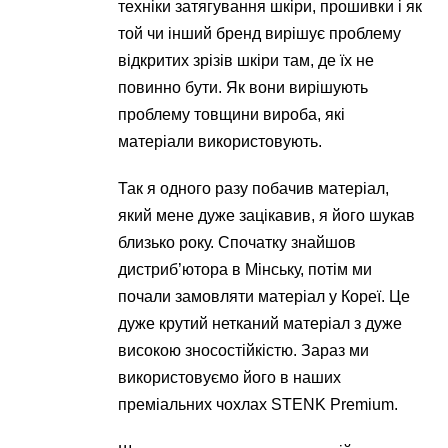
техніки затягування шкіри, прошивки і як
той чи інший бренд вирішує проблему
відкритих зрізів шкіри там, де їх не
повинно бути. Як вони вирішують
проблему товщини вироба, які
матеріали використовують.
Так я одного разу побачив матеріал,
який мене дуже зацікавив, я його шукав
близько року. Спочатку знайшов
дистриб’ютора в Мінську, потім ми
почали замовляти матеріал у Кореї. Це
дуже крутий нетканий матеріал з дуже
високою зносостійкістю. Зараз ми
використовуємо його в наших
преміальних чохлах STENK Premium.