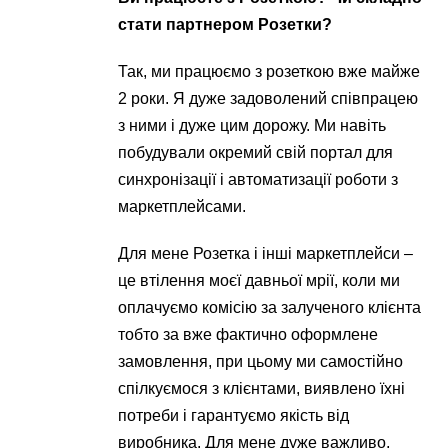
стати партнером Розетки?
Так, ми працюємо з розеткою вже майже
2 роки. Я дуже задоволений співпрацею
з ними і дуже цим дорожу. Ми навіть
побудували окремий свій портал для
синхронізації і автоматизації роботи з
маркетплейсами.
Для мене Розетка і інші маркетплейси –
це втілення моєї давньої мрії, коли ми
оплачуємо комісію за залученого клієнта
тобто за вже фактично оформлене
замовлення, при цьому ми самостійно
спілкуємося з клієнтами, виявлено їхні
потреби і гарантуємо якість від
виробника. Для мене дуже важливо,