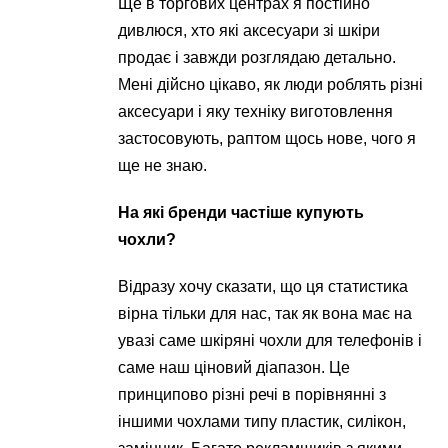
Ще в торгових центрах я постійно
дивлюся, хто які аксесуари зі шкіри
продає і завжди розглядаю детально.
Мені дійсно цікаво, як люди роблять різні
аксесуари і яку техніку виготовлення
застосовують, раптом щось нове, чого я
ще не знаю.
На які бренди частіше купують
чохли?
Відразу хочу сказати, що ця статистика
вірна тільки для нас, так як вона має на
увазі саме шкіряні чохли для телефонів і
саме наш ціновий діапазон. Це
принципово різні речі в порівнянні з
іншими чохлами типу пластик, силікон,