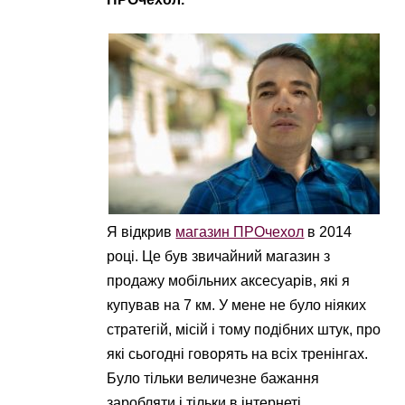
Я відкрив
магазин ПРОчехол
в 2014
році. Це був звичайний магазин з
продажу мобільних аксесуарів, які я
купував на 7 км. У мене не було ніяких
стратегій, місій і тому подібних штук, про
які сьогодні говорять на всіх тренінгах.
Було тільки величезне бажання
заробляти і тільки в інтернеті.