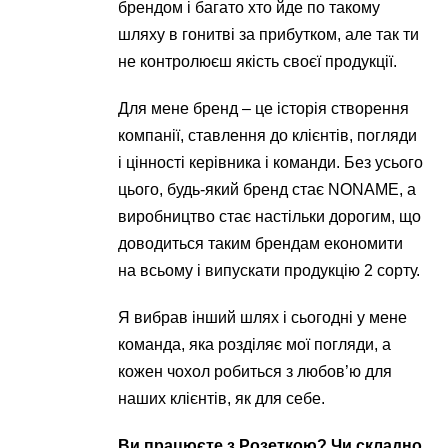
брендом і багато хто йде по такому
шляху в гонитві за прибутком, але так ти
не контролюєш якість своєї продукції.
Для мене бренд – це історія створення
компанії, ставлення до клієнтів, погляди
і цінності керівника і команди. Без усього
цього, будь-який бренд стає NONAME, а
виробництво стає настільки дорогим, що
доводиться таким брендам економити
на всьому і випускати продукцію 2 сорту.
Я вибрав інший шлях і сьогодні у мене
команда, яка розділяє мої погляди, а
кожен чохол робиться з любов’ю для
наших клієнтів, як для себе.
Ви працюєте з Розеткою? Чи складно