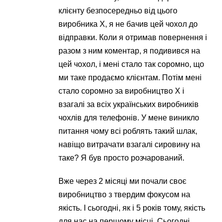
клієнту безпосередньо від цього
виробника Х, я не бачив цей чохол до
відправки. Коли я отримав повернення і
разом з ним коментар, я подивився на
цей чохол, і мені стало так соромно, що
ми таке продаємо клієнтам. Потім мені
стало соромно за виробництво Х і
взагалі за всіх українських виробників
чохлів для телефонів. У мене виникло
питання чому всі роблять такий шлак,
навіщо витрачати взагалі сировину на
таке? Я був просто розчарований.
Вже через 2 місяці ми почали своє
виробництво з твердим фокусом на
якість. І сьогодні, як і 5 років тому, якість
для нас на першому місці. Сьогодні