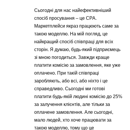
Сьогодні для нас найефективніший
спосіб просування – це CPA.
Маркетплейси якраз працюють саме за
такою моделлю. На мій погляд, це
найкращий спосіб співпраці для всіх
сторін. Я думаю, будь-який підприємець
зі мною погодиться. Завжди краще
платити комісію за замовлення, яке уже
оплачено. При такій співпраці
заробляють, або всі, або ніхто і це
справедливо. Сьогодні ми готові
платити будь-якій людині комісію до 25%
за залучення клієнтів, але тільки за
оплачене замовлення. Але сьогодні,
мало людей, хто хоче працювати за
такою моделлю, тому що це