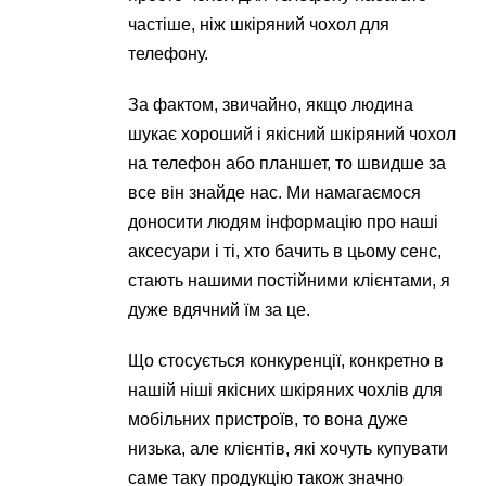
частіше, ніж шкіряний чохол для
телефону.
За фактом, звичайно, якщо людина
шукає хороший і якісний шкіряний чохол
на телефон або планшет, то швидше за
все він знайде нас. Ми намагаємося
доносити людям інформацію про наші
аксесуари і ті, хто бачить в цьому сенс,
стають нашими постійними клієнтами, я
дуже вдячний їм за це.
Що стосується конкуренції, конкретно в
нашій ніші якісних шкіряних чохлів для
мобільних пристроїв, то вона дуже
низька, але клієнтів, які хочуть купувати
саме таку продукцію також значно