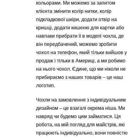
кольорами. Ми можемо за запитом
клієнта змінити колір нитки, колір
підкладкової шкіри, додати отвір на
кришці, додати кишеню для картки або
навпаки прибрати її в моделі чохла, де
він передбачений, можемо зробити
чохол на телефон, який тільки вийшов у
продаж і тільки в Америці, а ми робимо
на нього чохол. Єдине, що ми ніколи не
прибираємо з наших товарів – це наш
логотип.
Чохли на замовлення з індивідуальним
дизайном – це взагалі окрема ніша. Ми
навряд чи будемо цим займатися. Ця
робота, на мій погляд для майстрів, які
працюють індивідуально, вони повністю