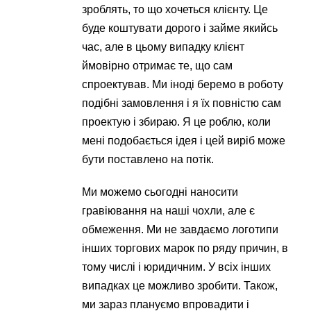
зроблять, то що хочеться клієнту. Це
буде коштувати дорого і займе якийсь
час, але в цьому випадку клієнт
ймовірно отримає те, що сам
спроектував. Ми іноді беремо в роботу
подібні замовлення і я їх повністю сам
проектую і збираю. Я це роблю, коли
мені подобається ідея і цей виріб може
бути поставлено на потік.
Ми можемо сьогодні наносити
гравіювання на наші чохли, але є
обмеження. Ми не завдаємо логотипи
інших торгових марок по ряду причин, в
тому числі і юридичним. У всіх інших
випадках це можливо зробити. Також,
ми зараз плануємо впровадити і