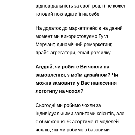
відповідальність за свої гроші і не кожен
готовий покладати її на себе.
На додаток до маркетплейсів на даний
момент ми використовуємо Гугл
Мерчант, динамічний ремаркетинг,
прайс-агрегатори, email-розсилку.
Андрій, чи робите Ви чохли на
замовлення, з моїм дизайном? Чи
можна замовити у Вас нанесення
логотипу на чохол?
Сьогодні ми робимо чохли за
індивідуальними запитами клієнтів, але
є обмеження. Є асортимент моделей
чохлів, які ми робимо з базовими