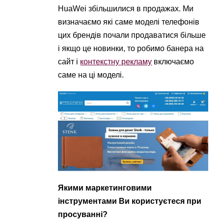
HuaWei збільшилися в продажах. Ми
визначаємо які саме моделі телефонів
цих брендів почали продаватися більше
і якщо це новинки, то робимо банера на
сайт і
контекстну рекламу
включаємо
саме на ці моделі.
Якими маркетинговими
інструментами Ви користуєтеся при
просуванні?