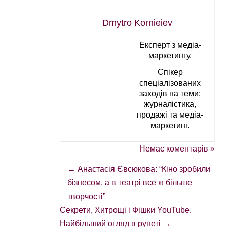
Dmytro Kornieiev
Експерт з медіа-
маркетингу.
Спікер
спеціалізованих
заходів на теми:
журналістика,
продажі та медіа-
маркетинг.
Немає коментарів »
←
Анастасія Євсюкова: “Кіно зробили
бізнесом, а в театрі все ж більше
творчості”
Секрети, Хитрощі і Фішки YouTube.
Найбільший огляд в рунеті
→