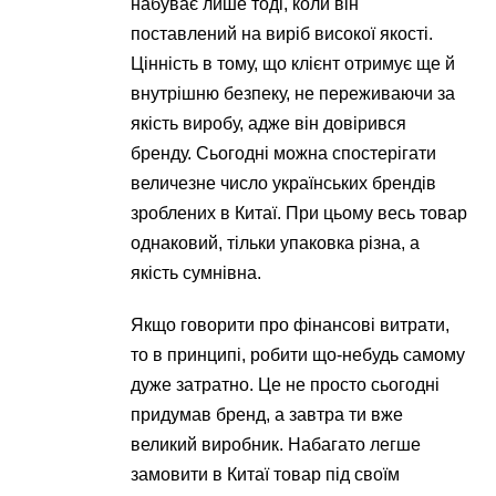
набуває лише тоді, коли він
поставлений на виріб високої якості.
Цінність в тому, що клієнт отримує ще й
внутрішню безпеку, не переживаючи за
якість виробу, адже він довірився
бренду. Сьогодні можна спостерігати
величезне число українських брендів
зроблених в Китаї. При цьому весь товар
однаковий, тільки упаковка різна, а
якість сумнівна.
Якщо говорити про фінансові витрати,
то в принципі, робити що-небудь самому
дуже затратно. Це не просто сьогодні
придумав бренд, а завтра ти вже
великий виробник. Набагато легше
замовити в Китаї товар під своїм