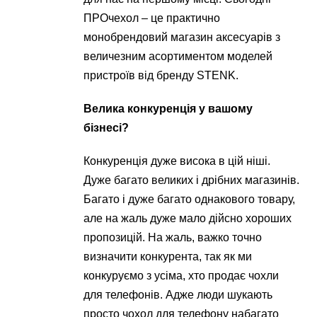
ПРОчехол – це практично
монобрендовий магазин аксесуарів з
величезним асортиментом моделей
пристроїв від бренду STENK.
Велика конкуренція у вашому
бізнесі?
Конкуренція дуже висока в цій ніші.
Дуже багато великих і дрібних магазинів.
Багато і дуже багато однакового товару,
але на жаль дуже мало дійсно хороших
пропозицій. На жаль, важко точно
визначити конкурента, так як ми
конкуруємо з усіма, хто продає чохли
для телефонів. Адже люди шукають
просто чохол для телефону набагато