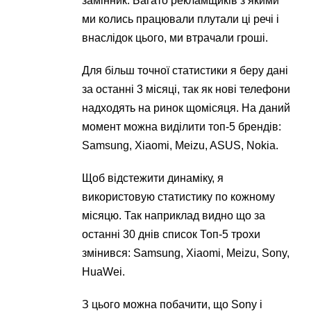
замінник. Багато рекламщиків з якими
ми колись працювали плутали ці речі і
внаслідок цього, ми втрачали гроші.
Для більш точної статистики я беру дані
за останні 3 місяці, так як нові телефони
надходять на ринок щомісяця. На даний
момент можна виділити топ-5 брендів:
Samsung, Xiaomi, Meizu, ASUS, Nokia.
Щоб відстежити динаміку, я
використовую статистику по кожному
місяцю. Так наприклад видно що за
останні 30 днів список Топ-5 трохи
змінився: Samsung, Xiaomi, Meizu, Sony,
HuaWei.
З цього можна побачити, що Sony і