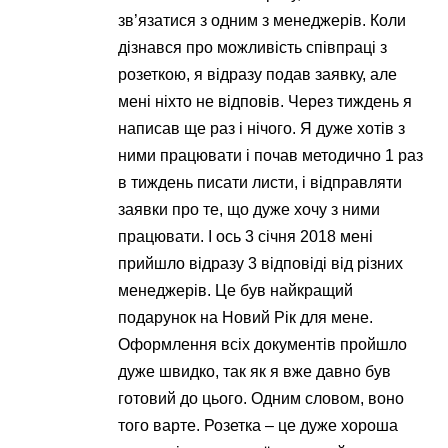
зв’язатися з одним з менеджерів. Коли
дізнався про можливість співпраці з
розеткою, я відразу подав заявку, але
мені ніхто не відповів. Через тиждень я
написав ще раз і нічого. Я дуже хотів з
ними працювати і почав методично 1 раз
в тиждень писати листи, і відправляти
заявки про те, що дуже хочу з ними
працювати. І ось 3 січня 2018 мені
прийшло відразу 3 відповіді від різних
менеджерів. Це був найкращий
подарунок на Новий Рік для мене.
Оформлення всіх документів пройшло
дуже швидко, так як я вже давно був
готовий до цього. Одним словом, воно
того варте. Розетка – це дуже хороша