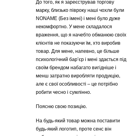
До того, як я зареєстрував торгову
марку, близько півроку наші чохли були
NONAME (Без імені) і мені було дуже
некомфортно. У мене складалося
враження, що я начебто обманюю своїх
клієнтів не показуючи їм, хто виробив
товар. Для мене, напевно, це більше
психологічний бар’єр і мені здається під
своїм брендом набагато вигідніше і
менш затратно виробляти продукцію,
але є свої особливості – це потрібно
робити чесно і сумлінно.
Поясню свою позицію.
На будь-який товар можна поставити
будь-який логотип, проте сенс він