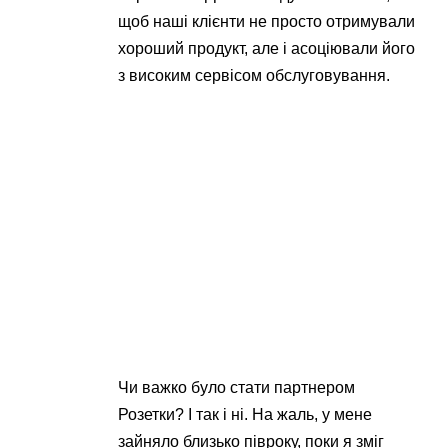
щоб наші клієнти не просто отримували
хороший продукт, але і асоціювали його
з високим сервісом обслуговування.
Чи важко було стати партнером
Розетки? І так і ні. На жаль, у мене
зайняло близько півроку, поки я зміг