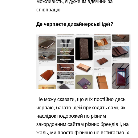
можливість, я дуже їм вдячний за
співпрацю.
Де черпаєте дизайнерські ідеї?
Не можу сказати, що я їх постійно десь
черпаю, багато ідей приходять самі, як
наслідок подорожей по різним
закордонним сайтам різних брендів і, на
жаль, ми просто фізично не встигаємо їх