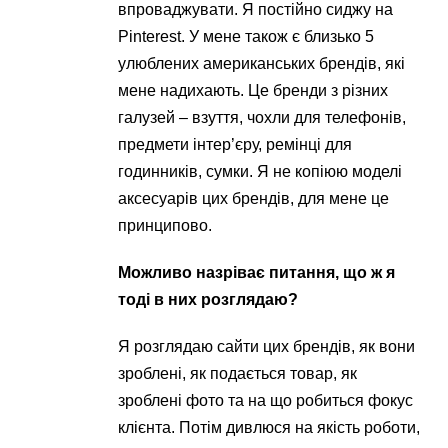
впроваджувати. Я постійно сиджу на
Pinterest. У мене також є близько 5
улюблених американських брендів, які
мене надихають. Це бренди з різних
галузей – взуття, чохли для телефонів,
предмети інтер’єру, ремінці для
годинників, сумки. Я не копіюю моделі
аксесуарів цих брендів, для мене це
принципово.
Можливо назріває питання, що ж я
тоді в них розглядаю?
Я розглядаю сайти цих брендів, як вони
зроблені, як подається товар, як
зроблені фото та на що робиться фокус
клієнта. Потім дивлюся на якість роботи,