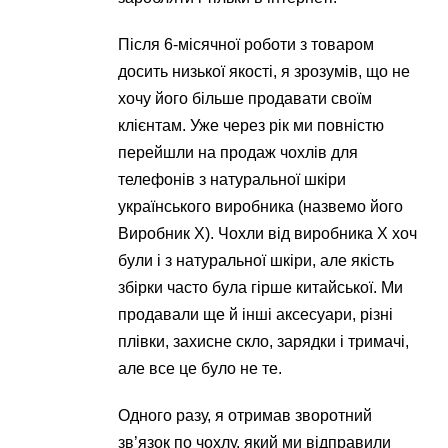
Після 6-місячної роботи з товаром
досить низької якості, я зрозумів, що не
хочу його більше продавати своїм
клієнтам. Уже через рік ми повністю
перейшли на продаж чохлів для
телефонів з натуральної шкіри
українського виробника (назвемо його
Виробник X). Чохли від виробника Х хоч
були і з натуральної шкіри, але якість
збірки часто була гірше китайської. Ми
продавали ще й інші аксесуари, різні
плівки, захисне скло, зарядки і тримачі,
але все це було не те.
Одного разу, я отримав зворотний
зв’язок по чохлу, який ми відправили